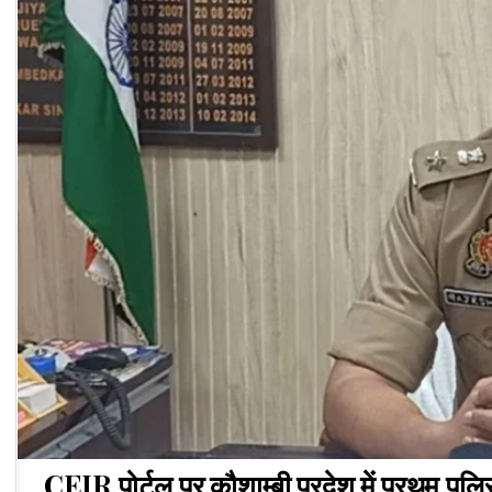
CEIR पोर्टल पर कौशाम्बी प्रदेश में प्रथम,पुलि