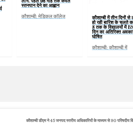
लाभ, पहले छह माह तक केवल
स्तनपान देने का आह्वान
्य
कौशाम्बी: मेडिकल कॉलेज
कौशाम्बी में तीन दिनों से
हो रही बारिश के चलते कक्
8 तक के विद्यालयों में B
दिन का अतिरिक्त अवका
घोषित
कौशाम्बी: कौशाम्बी में
कौशाम्बी डीएम ने 45 जनपद स्तरीय अधिकारियों के माध्यम से 90 परिषदीय विद