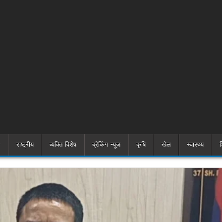
राष्ट्रीय
व्यक्ति विशेष
ब्रेकिंग न्यूज़
कृषि
खेल
स्वास्थ्य
श