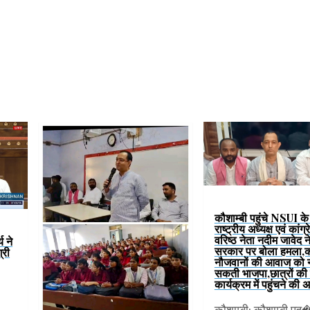
कौशाम्बी पहुंचे NSUI के प
राष्ट्रीय अध्यक्ष एवं कांग्
वरिष्ठ नेता नदीम जावेद 
य ने
सरकार पर बोला हमला,
्री
नौजवानों की आवाज को न
सकती भाजपा,छात्रों की 
कार्यक्रम में पहुंचने की