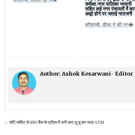
समीक्षा,नगर पालिका भरवारी
सहित कई नगर पंचायतों में कार
अधूरे होने पर जताई नाराजगी
कौशाम्बी: डीएम ने की नग�
Author:
Ashok Kesarwani- Editor
Post
← शॉर्ट सर्किट से SBI बैंक के एटीएम में लगी आग,धू धू कर जला ATM
navigation