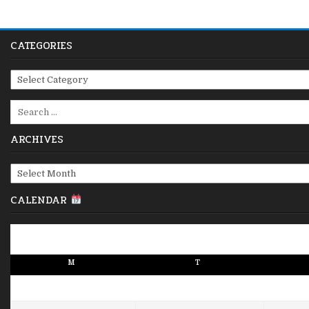
CATEGORIES
Categories
Search
for:
ARCHIVES
Archives
CALENDAR
M
T