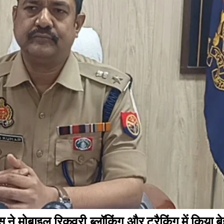
स ने मोबाइल रिकवरी,ब्लॉकिंग और ट्रैकिंग में किया 