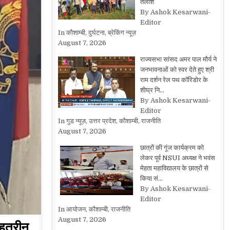
तलाश
By Ashok Kesarwani-
Editor
In कौशाम्बी, दुर्घटना, ब्रेकिंग न्यूज़
August 7, 2026
राज्यसभा सांसद अमर पाल मौर्य ने
जनभावनाओं को स्वर देते हुए श्री
राम दर्शन रेल पथ कॉरिडोर के
शीघ्र नि…
By Ashok Kesarwani-
Editor
In गुड न्यूज़, उत्तर प्रदेश, कौशाम्बी, राजनीति
August 7, 2026
छात्रों की गूंज कार्यक्रम को
लेकर पूर्व NSUI अध्यक्ष ने भवंस
मेहता महाविद्यालय के छात्रों से
किया सं…
By Ashok Kesarwani-
Editor
In आयोजन, कौशाम्बी, राजनीति
August 7, 2026
बेहतरीन