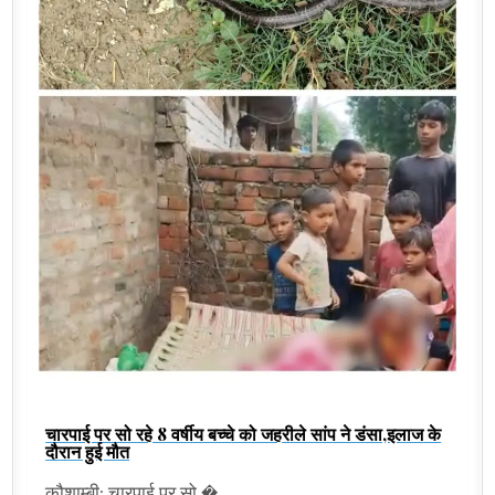
चारपाई पर सो रहे 8 वर्षीय बच्चे को जहरीले सांप ने डंसा,इलाज के
दौरान हुई मौत
कौशाम्बी: चारपाई पर सो �