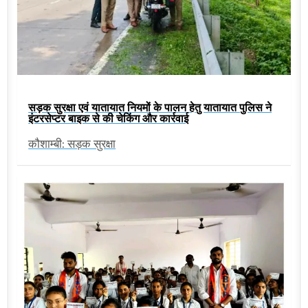
सड़क सुरक्षा एवं यातायात नियमों के पालन हेतु यातायात पुलिस ने
इंटरसेप्टर बाइक से की चेकिंग और कार्रवाई
कौशाम्बी: सड़क सुरक्षा