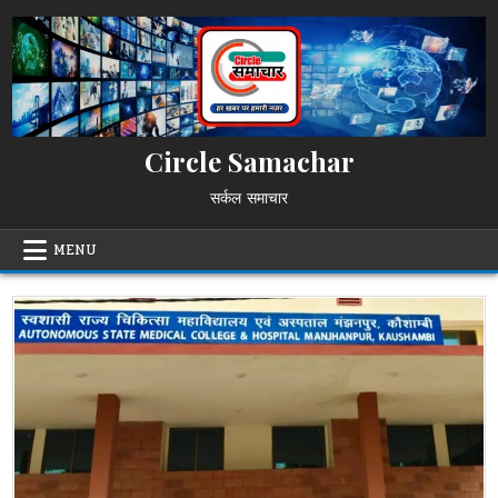
Skip
to
content
Circle Samachar
सर्कल समाचार
MENU