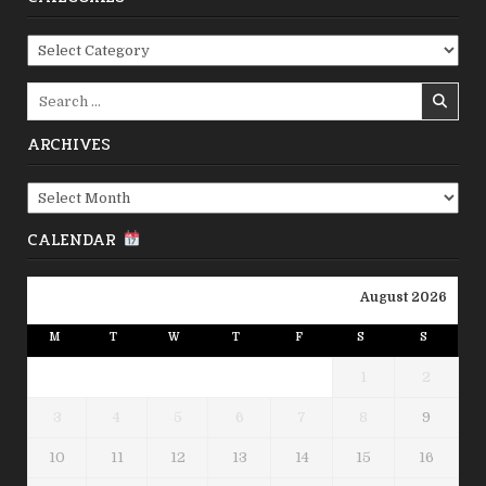
Categories
Search
for:
ARCHIVES
Archives
CALENDAR
August 2026
M
T
W
T
F
S
S
1
2
3
4
5
6
7
8
9
10
11
12
13
14
15
16