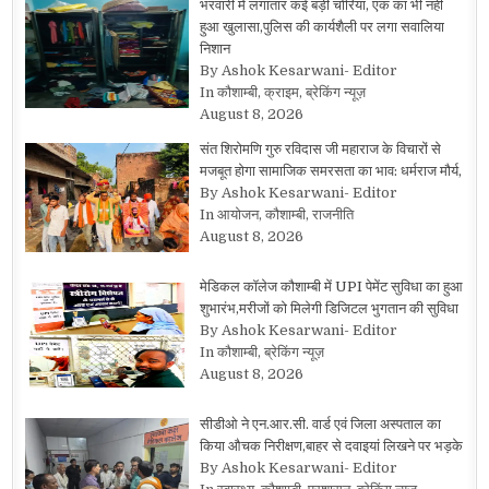
भरवारी में लगातार कई बड़ी चोरियां, एक का भी नहीं
हुआ खुलासा,पुलिस की कार्यशैली पर लगा सवालिया
निशान
By Ashok Kesarwani- Editor
In कौशाम्बी, क्राइम, ब्रेकिंग न्यूज़
August 8, 2026
संत शिरोमणि गुरु रविदास जी महाराज के विचारों से
मजबूत होगा सामाजिक समरसता का भाव: धर्मराज मौर्य,
By Ashok Kesarwani- Editor
In आयोजन, कौशाम्बी, राजनीति
August 8, 2026
मेडिकल कॉलेज कौशाम्बी में UPI पेमेंट सुविधा का हुआ
शुभारंभ,मरीजों को मिलेगी डिजिटल भुगतान की सुविधा
By Ashok Kesarwani- Editor
In कौशाम्बी, ब्रेकिंग न्यूज़
August 8, 2026
सीडीओ ने एन.आर.सी. वार्ड एवं जिला अस्पताल का
किया औचक निरीक्षण,बाहर से दवाइयां लिखने पर भड़के
By Ashok Kesarwani- Editor