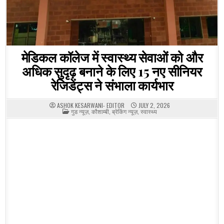
मेडिकल कॉलेज में स्वास्थ्य सेवाओं को और
अधिक सुदृढ़ बनाने के लिए 15 नए सीनियर
रेजिडेंट्स ने संभाला कार्यभार
ASHOK KESARWANI- EDITOR
JULY 2, 2026
POSTED
गुड न्यूज़
,
कौशाम्बी
,
ब्रेकिंग न्यूज़
,
स्वास्थ्य
IN