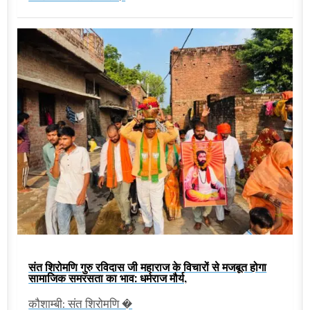
संत शिरोमणि गुरु रविदास जी महाराज के विचारों से मजबूत होगा
सामाजिक समरसता का भाव: धर्मराज मौर्य,
कौशाम्बी: संत शिरोमणि �