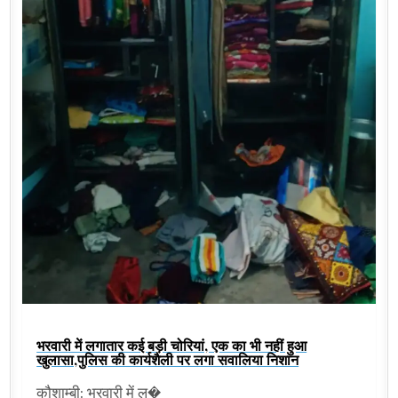
भरवारी में लगातार कई बड़ी चोरियां, एक का भी नहीं हुआ
खुलासा,पुलिस की कार्यशैली पर लगा सवालिया निशान
कौशाम्बी: भरवारी में ल�