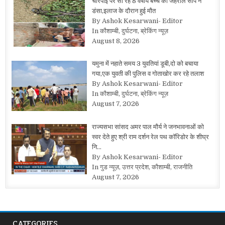
चारपाई पर सो रहे 8 वर्षीय बच्चे को जहरीले सांप ने
डंसा,इलाज के दौरान हुई मौत
By Ashok Kesarwani- Editor
In कौशाम्बी, दुर्घटना, ब्रेकिंग न्यूज़
August 8, 2026
यमुना में नहाते समय 3 युवतियां डूबी,दो को बचाया
गया,एक युवती की पुलिस व गोताखोर कर रहे तलाश
By Ashok Kesarwani- Editor
In कौशाम्बी, दुर्घटना, ब्रेकिंग न्यूज़
August 7, 2026
राज्यसभा सांसद अमर पाल मौर्य ने जनभावनाओं को
स्वर देते हुए श्री राम दर्शन रेल पथ कॉरिडोर के शीघ्र
नि…
By Ashok Kesarwani- Editor
In गुड न्यूज़, उत्तर प्रदेश, कौशाम्बी, राजनीति
August 7, 2026
CATEGORIES