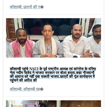
कौशाम्बी: छात्रों की ग�
कौशाम्बी पहुंचे NSUI के पूर्व राष्ट्रीय अध्यक्ष एवं कांग्रेस के वरिष्ठ
नेता नदीम जावेद ने भाजपा सरकार पर बोला हमला,कहा नौजवानों
की आवाज को नहीं दबा सकती भाजपा,छात्रों की गूंज कार्यक्रम में
पहुंचने की अपील की
कौशाम्बी: कौशाम्बी पह�