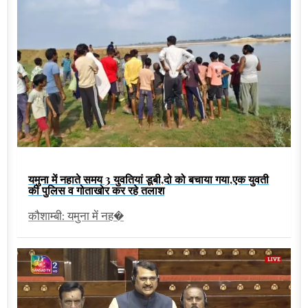
यमुना में नहाते समय 3 युवतियां डूबी,दो को बचाया गया,एक युवती
की पुलिस व गोताखोर कर रहे तलाश
कौशाम्बी: यमुना में नह�