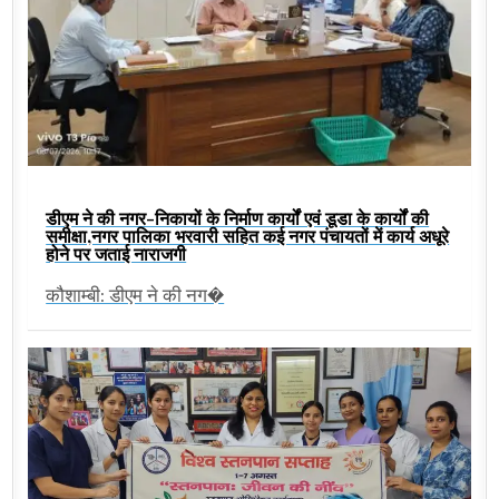
डीएम ने की नगर-निकायों के निर्माण कार्यों एवं डूडा के कार्यों की
समीक्षा,नगर पालिका भरवारी सहित कई नगर पंचायतों में कार्य अधूरे
होने पर जताई नाराजगी
कौशाम्बी: डीएम ने की नग�