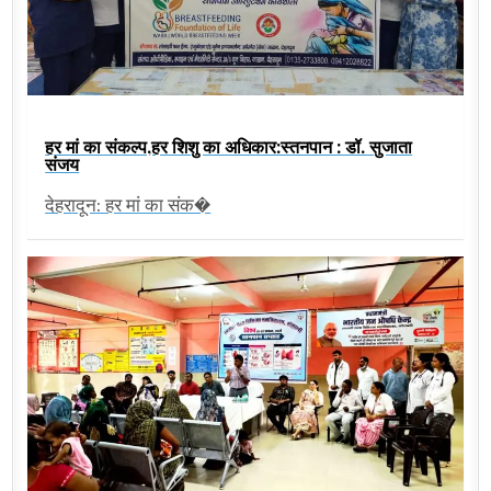
हर मां का संकल्प,हर शिशु का अधिकार:स्तनपान : डॉ. सुजाता
संजय
देहरादून: हर मां का संक�