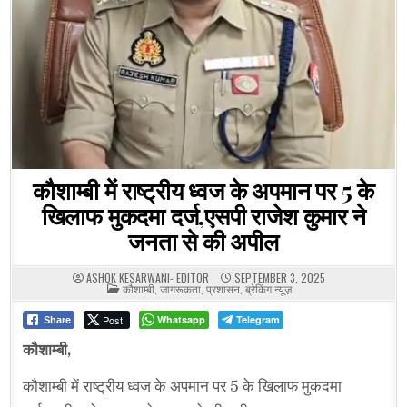
कौशाम्बी में राष्ट्रीय ध्वज के अपमान पर 5 के
खिलाफ मुकदमा दर्ज,एसपी राजेश कुमार ने
जनता से की अपील
ASHOK KESARWANI- EDITOR
SEPTEMBER 3, 2025
POSTED
कौशाम्बी
,
जागरूकता
,
प्रशासन
,
ब्रेकिंग न्यूज़
IN
Post
Whatsapp
Telegram
Share
कौशाम्बी,
कौशाम्बी में राष्ट्रीय ध्वज के अपमान पर 5 के खिलाफ मुकदमा