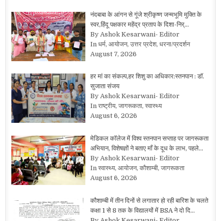
नंदबाबा के आंगन से गूंजे श्रीकृष्ण जन्मभूमि मुक्ति के
स्वर,हिंदू पक्षकार महेंद्र प्रताप के दिशा-निर्…
By Ashok Kesarwani- Editor
In धर्म, आयोजन, उत्तर प्रदेश, धरना/प्रदर्शन
August 7, 2026
हर मां का संकल्प,हर शिशु का अधिकार:स्तनपान : डॉ.
सुजाता संजय
By Ashok Kesarwani- Editor
In राष्ट्रीय, जागरूकता, स्वास्थ्य
August 6, 2026
मेडिकल कॉलेज में विश्व स्तनपान सप्ताह पर जागरूकता
अभियान, विशेषज्ञों ने बताए माँ के दूध के लाभ, पहले…
By Ashok Kesarwani- Editor
In स्वास्थ्य, आयोजन, कौशाम्बी, जागरूकता
August 6, 2026
कौशाम्बी में तीन दिनों से लगातार हो रही बारिश के चलते
कक्षा 1 से 8 तक के विद्यालयों में BSA ने दो दि…
By Ashok Kesarwani- Editor