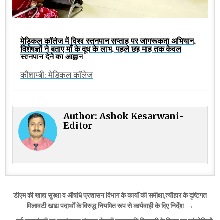
मेडिकल कॉलेज में विश्व स्तनपान सप्ताह पर जागरूकता अभियान,
विशेषज्ञों ने बताए माँ के दूध के लाभ, पहले छह माह तक केवल
स्तनपान देने का आह्वान
कौशाम्बी: मेडिकल कॉलेज
Author:
Ashok Kesarwani-
Editor
Post
डीएम की खाद्य सुरक्षा व औषधि प्रशासन विभाग के कार्यों की समीक्षा,त्यौहार के दृष्टिगत
navigation
मिलावटी खाद्य पदार्थों के विरुद्ध नियमित रूप से कार्यवाही के दिए निर्देश →