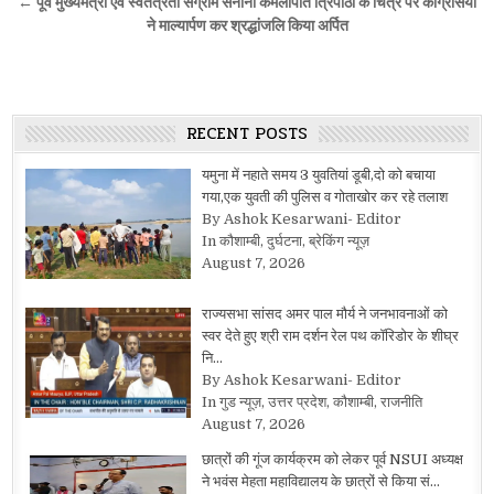
← पूर्व मुख्यमंत्री एवं स्वतंत्रता संग्राम सेनानी कमलापति त्रिपाठी के चित्र पर कांग्रेसियों
ने माल्यार्पण कर श्रद्धांजलि किया अर्पित
RECENT POSTS
यमुना में नहाते समय 3 युवतियां डूबी,दो को बचाया
गया,एक युवती की पुलिस व गोताखोर कर रहे तलाश
By Ashok Kesarwani- Editor
In कौशाम्बी, दुर्घटना, ब्रेकिंग न्यूज़
August 7, 2026
राज्यसभा सांसद अमर पाल मौर्य ने जनभावनाओं को
स्वर देते हुए श्री राम दर्शन रेल पथ कॉरिडोर के शीघ्र
नि…
By Ashok Kesarwani- Editor
In गुड न्यूज़, उत्तर प्रदेश, कौशाम्बी, राजनीति
August 7, 2026
छात्रों की गूंज कार्यक्रम को लेकर पूर्व NSUI अध्यक्ष
ने भवंस मेहता महाविद्यालय के छात्रों से किया सं…