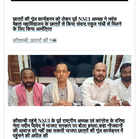
छात्रों की गूंज कार्यक्रम को लेकर पूर्व NSUI अध्यक्ष ने भवंस
मेहता महाविद्यालय के छात्रों से किया संवाद,राहुल गांधी से मिलने
के लिए किया आमंत्रित
कौशाम्बी: छात्रों की ग�
कौशाम्बी पहुंचे NSUI के पूर्व राष्ट्रीय अध्यक्ष एवं कांग्रेस के वरिष्ठ
नेता नदीम जावेद ने भाजपा सरकार पर बोला हमला,कहा नौजवानों
की आवाज को नहीं दबा सकती भाजपा,छात्रों की गूंज कार्यक्रम में
पहुंचने की अपील की