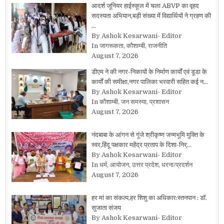
आदर्श जूनियर हाईस्कूल में चला ABVP का वृहद
सदस्यता अभियान,बड़ी संख्या में विद्यार्थियों ने ग्रहण की
…
By Ashok Kesarwani- Editor
In जागरूकता, कौशाम्बी, राजनीति
August 7, 2026
डीएम ने की नगर-निकायों के निर्माण कार्यों एवं डूडा के
कार्यों की समीक्षा,नगर पालिका भरवारी सहित कई न…
By Ashok Kesarwani- Editor
In कौशाम्बी, जन समस्या, प्रशासन
August 7, 2026
नंदबाबा के आंगन से गूंजे श्रीकृष्ण जन्मभूमि मुक्ति के
स्वर,हिंदू पक्षकार महेंद्र प्रताप के दिशा-निर्…
By Ashok Kesarwani- Editor
In धर्म, आयोजन, उत्तर प्रदेश, धरना/प्रदर्शन
August 7, 2026
हर मां का संकल्प,हर शिशु का अधिकार:स्तनपान : डॉ.
सुजाता संजय
By Ashok Kesarwani- Editor