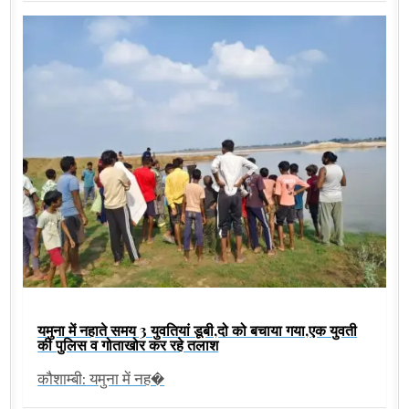
यमुना में नहाते समय 3 युवतियां डूबी,दो को बचाया गया,एक युवती
की पुलिस व गोताखोर कर रहे तलाश
कौशाम्बी: यमुना में नह�