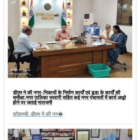
डीएम ने की नगर-निकायों के निर्माण कार्यों एवं डूडा के कार्यों की
समीक्षा,नगर पालिका भरवारी सहित कई नगर पंचायतों में कार्य अधूरे
होने पर जताई नाराजगी
कौशाम्बी: डीएम ने की नग�