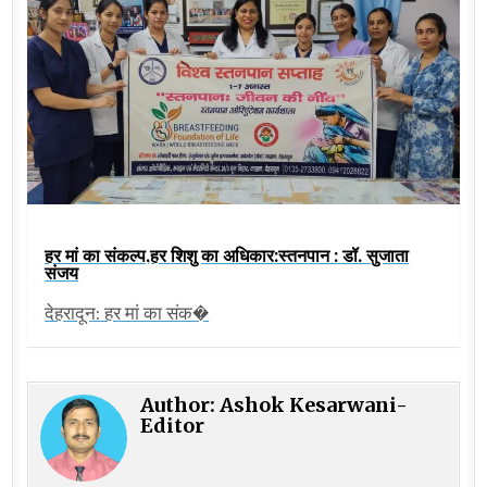
हर मां का संकल्प,हर शिशु का अधिकार:स्तनपान : डॉ. सुजाता
संजय
देहरादून: हर मां का संक�
Author:
Ashok Kesarwani-
Editor