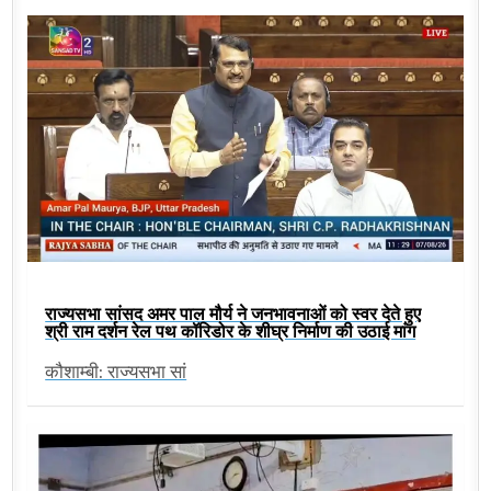
राज्यसभा सांसद अमर पाल मौर्य ने जनभावनाओं को स्वर देते हुए
श्री राम दर्शन रेल पथ कॉरिडोर के शीघ्र निर्माण की उठाई मांग
कौशाम्बी: राज्यसभा सां