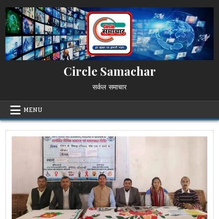
Skip
to
content
Circle Samachar
सर्कल समाचार
MENU