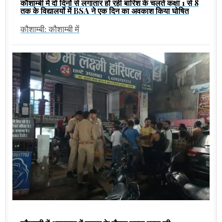
कौशाम्बी में दो दिनों से लगातार हो रही बारिश के चलते कक्षा 1 से 8
तक के विद्यालयों में BSA ने एक दिन का अवकाश किया घोषित
कौशाम्बी: कौशाम्बी में