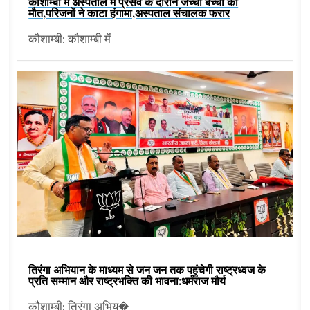
कौशाम्बी में अस्पताल में प्रसव के दौरान जच्चा बच्चा की
मौत,परिजनों ने काटा हंगामा,अस्पताल संचालक फरार
कौशाम्बी: कौशाम्बी में
तिरंगा अभियान के माध्यम से जन जन तक पहुंचेगी राष्ट्रध्वज के
प्रति सम्मान और राष्ट्रभक्ति की भावना:धर्मराज मौर्य
कौशाम्बी: तिरंगा अभिय�