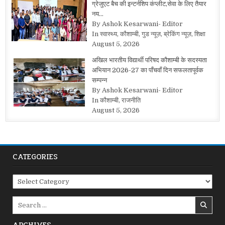
ग्रेजुएट बैच की इन्टर्नशिप कंप्लीट,सेवा के लिए तैयार
नय…
By Ashok Kesarwani- Editor
In स्वास्थ्य, कौशाम्बी, गुड न्यूज़, ब्रेकिंग न्यूज़, शिक्षा
August 5, 2026
अखिल भारतीय विद्यार्थी परिषद कौशाम्बी के सदस्यता
अभियान 2026-27 का पाँचवाँ दिन सफलतापूर्वक
सम्पन्न
By Ashok Kesarwani- Editor
In कौशाम्बी, राजनीति
August 5, 2026
CATEGORIES
Categories
Search
for: