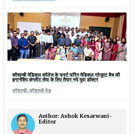
कौशाम्बी मेडिकल कॉलेज के फर्स्ट फॉरेन मेडिकल ग्रेजुएट बैच की
इन्टर्नशिप कंप्लीट,सेवा के लिए तैयार नये युवा डॉक्टर
कौशाम्बी: कौशाम्बी मेड
Author:
Ashok Kesarwani-
Editor