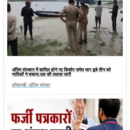
अंतिम संस्कार में शामिल होने गए किशोर समेत चार डूबे तीन को
नाविकों ने बचाया,एक की तलाश जारी
कौशाम्बी: अंतिम संस्का