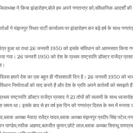
,जिलाध्यक्ष ने किया झंडारोहण,बोले हम अपने गणतन्त्र को,संवैधानिक आदर्शों की द
कर्ताओं ने मंझनपुर स्थित पार्टी कार्यालय पर झंडारोहण कर बड़े हर्ष के साथ गणतं
स्वतंत्र हुआ था तथा 26 जनवरी 1950 को इसके संविधान को आत्मसात किया ग
ा गया। 26 जनवरी 1950 को देश के प्रथम राष्ट्रपति डॉक्टर राजेंद्र प्रसा
या।
गणतंत्र दिवस हमारे देश का एक बहुत ही गौरवशाली दिन है। 26 जनवरी 1950 को भ
न निर्माताओं को याद करते हैं और देश के प्रति अपने कर्तव्यों को समझते है
थम राष्ट्रपति डॉक्टर राजेंद्र प्रसाद ने 21 तोपों की सलामी के साथ ध्वजार
ाला समय था। इसके बाद से हर वर्ष इस दिन को गणतंत्र दिवस के रूप में मनाया 
या,ब्लाक अध्यक्ष नेवादा रावेंद्र यादव,ब्लाक अध्यक्ष मंझनपुर प्रदीप सिंह पटेल,नग
चिन पाण्डेय,रफीक अहमद,बलजीत कुमार,छोटे लाल,ब्लाक अध्यक्ष सिराथू रामप्र