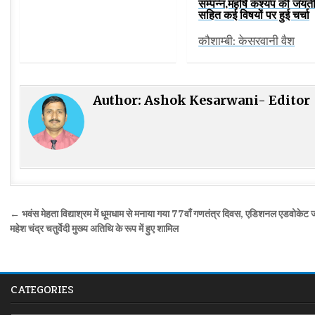
सम्पन्न,महर्षि कश्यप की जयंत
सहित कई विषयों पर हुई चर्चा
कौशाम्बी: केसरवानी वैश
Author:
Ashok Kesarwani- Editor
Post
← भवंस मेहता विद्याश्रम में धूमधाम से मनाया गया 77वाँ गणतंत्र दिवस, एडिशनल एडवोके
navigation
महेश चंद्र चतुर्वेदी मुख्य अतिथि के रूप में हुए शामिल
CATEGORIES