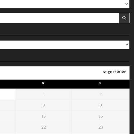
August 2026
S
S
1
2
8
9
15
16
22
23