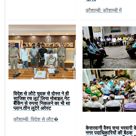
कौशाम्बी: कौशाम्बी में
विदेश से लौटे युवक से दोस्त ने ही
साजिश रच लूट लिया मोबाइल,नेट
बैंकिंग से रुपया निकलने का भी था
प्लान,तीन लुटेरे अरेस्ट
कौशाम्बी: विदेश से लौट�
केसरवानी वैश्य सभा भरवारी क
नगर पदाधिकारियों की बैठक