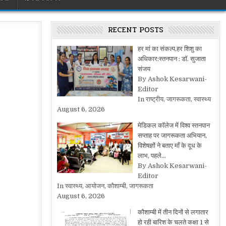
RECENT POSTS
हर मां का संकल्प,हर शिशु का
अधिकार:स्तनपान : डॉ. सुजाता
संजय
By Ashok Kesarwani-
Editor
In राष्ट्रीय, जागरूकता, स्वास्थ्य
August 6, 2026
मेडिकल कॉलेज में विश्व स्तनपान
सप्ताह पर जागरूकता अभियान,
विशेषज्ञों ने बताए माँ के दूध के
लाभ, पहले…
By Ashok Kesarwani-
Editor
In स्वास्थ्य, आयोजन, कौशाम्बी, जागरूकता
August 6, 2026
कौशाम्बी में तीन दिनों से लगातार
हो रही बारिश के चलते कक्षा 1 से