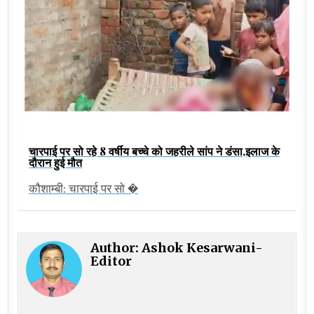
चारपाई पर सो रहे 8 वर्षीय बच्चे को जहरीले सांप ने डंसा,इलाज के
दौरान हुई मौत
कौशाम्बी: चारपाई पर सो �
Author:
Ashok Kesarwani-
Editor