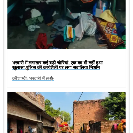
भरवारी में लगातार कई बड़ी चोरियां, एक का भी नहीं हुआ
खुलासा,पुलिस की कार्यशैली पर लगा सवालिया निशान
कौशाम्बी: भरवारी में ल�