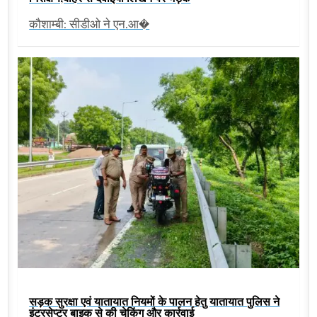
कौशाम्बी: सीडीओ ने एन.आ�
सड़क सुरक्षा एवं यातायात नियमों के पालन हेतु यातायात पुलिस ने
इंटरसेप्टर बाइक से की चेकिंग और कार्रवाई