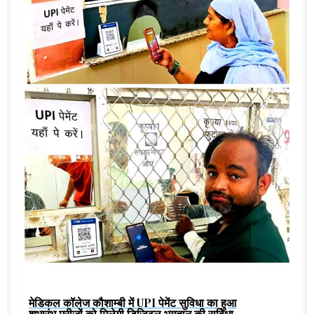
मेडिकल कॉलेज कौशाम्बी में UPI पेमेंट सुविधा का हुआ
शुभारंभ,मरीजों को मिलेगी डिजिटल भुगतान की सुविधा