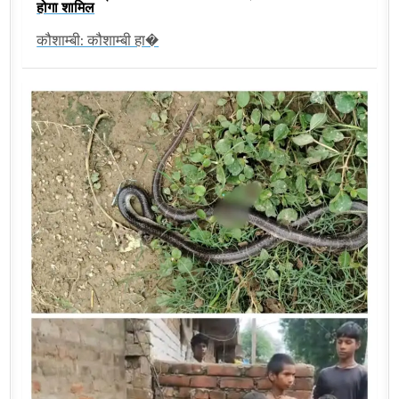
होगा शामिल
कौशाम्बी: कौशाम्बी हा�