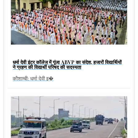
धर्मा देवी इंटर कॉलेज में गूंजा ABVP का संदेश, हजारों विद्यार्थियों
ने ग्रहण की विद्यार्थी परिषद की सदस्यता
कौशाम्बी: धर्मा देवी इ�