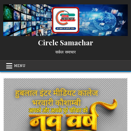
Skip
to
content
Circle Samachar
सर्कल समाचार
MENU