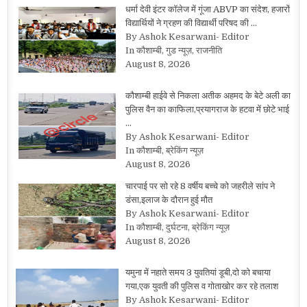
धर्मा देवी इंटर कॉलेज में गूंजा ABVP का संदेश, हजारों
विद्यार्थियों ने ग्रहण की विद्यार्थी परिषद की …
By Ashok Kesarwani- Editor
In कौशाम्बी, गुड न्यूज़, राजनीति
August 8, 2026
कौशाम्बी हाईवे से निकला अतीक अहमद के बेटे अली का
पुलिस वैन का काफिला,प्रयागराज के हटवा में छोटे भाई
…
By Ashok Kesarwani- Editor
In कौशाम्बी, ब्रेकिंग न्यूज़
August 8, 2026
चारपाई पर सो रहे 8 वर्षीय बच्चे को जहरीले सांप ने
डंसा,इलाज के दौरान हुई मौत
By Ashok Kesarwani- Editor
In कौशाम्बी, दुर्घटना, ब्रेकिंग न्यूज़
August 8, 2026
यमुना में नहाते समय 3 युवतियां डूबी,दो को बचाया
गया,एक युवती की पुलिस व गोताखोर कर रहे तलाश
By Ashok Kesarwani- Editor