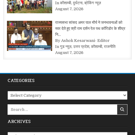
In कौशाम्बी, दुर्घटना, ब्रेकिंग न्यूज़
August 7, 2026
राज्यसभा सांसद अमर पाल मौर्य ने जनभावनाओं को
स्वर देते हुए श्री राम दर्शन रेल पथ कॉरिडोर के शीघ्र
नि…
By Ashok Kesarwani- Editor
In गुड न्यूज़, उत्तर प्रदेश, कौशाम्बी, राजनीति
August 7, 2026
CATEGORIES
Categories
Search
for:
ARCHIVES
Archives