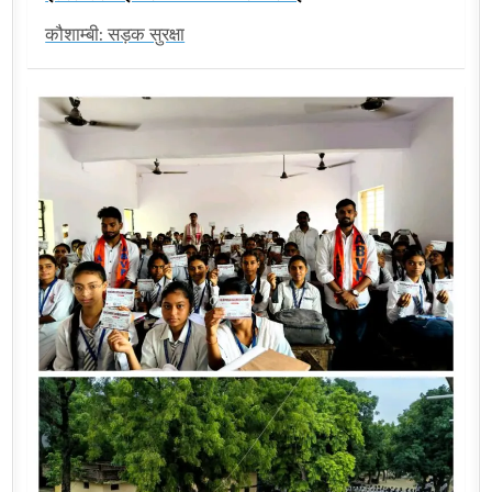
कौशाम्बी: सड़क सुरक्षा