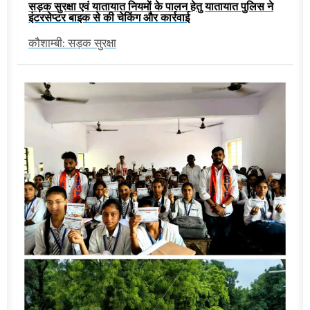
सड़क सुरक्षा एवं यातायात नियमों के पालन हेतु यातायात पुलिस ने
इंटरसेप्टर बाइक से की चेकिंग और कार्रवाई
कौशाम्बी: सड़क सुरक्षा