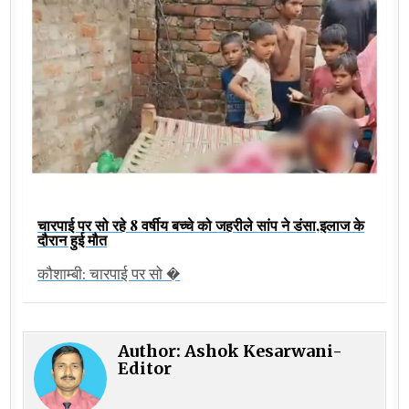
चारपाई पर सो रहे 8 वर्षीय बच्चे को जहरीले सांप ने डंसा,इलाज के
दौरान हुई मौत
कौशाम्बी: चारपाई पर सो �
Author:
Ashok Kesarwani-
Editor