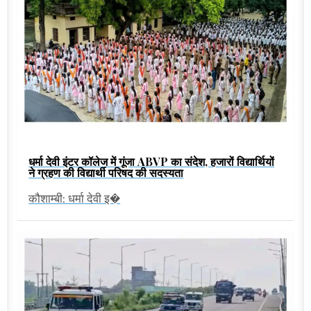
धर्मा देवी इंटर कॉलेज में गूंजा ABVP का संदेश, हजारों विद्यार्थियों
ने ग्रहण की विद्यार्थी परिषद की सदस्यता
कौशाम्बी: धर्मा देवी इ�