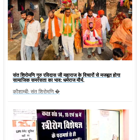
संत शिरोमणि गुरु रविदास जी महाराज के विचारों से मजबूत होगा
सामाजिक समरसता का भाव: धर्मराज मौर्य,
कौशाम्बी: संत शिरोमणि �