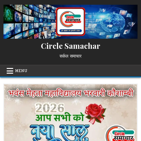
Skip
to
content
Circle Samachar
सर्कल समाचार
MENU