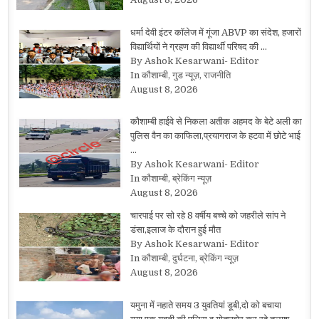
धर्मा देवी इंटर कॉलेज में गूंजा ABVP का संदेश, हजारों
विद्यार्थियों ने ग्रहण की विद्यार्थी परिषद की …
By Ashok Kesarwani- Editor
In कौशाम्बी, गुड न्यूज़, राजनीति
August 8, 2026
कौशाम्बी हाईवे से निकला अतीक अहमद के बेटे अली का
पुलिस वैन का काफिला,प्रयागराज के हटवा में छोटे भाई
…
By Ashok Kesarwani- Editor
In कौशाम्बी, ब्रेकिंग न्यूज़
August 8, 2026
चारपाई पर सो रहे 8 वर्षीय बच्चे को जहरीले सांप ने
डंसा,इलाज के दौरान हुई मौत
By Ashok Kesarwani- Editor
In कौशाम्बी, दुर्घटना, ब्रेकिंग न्यूज़
August 8, 2026
यमुना में नहाते समय 3 युवतियां डूबी,दो को बचाया