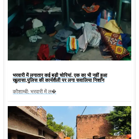
भरवारी में लगातार कई बड़ी चोरियां, एक का भी नहीं हुआ
खुलासा,पुलिस की कार्यशैली पर लगा सवालिया निशान
कौशाम्बी: भरवारी में ल�