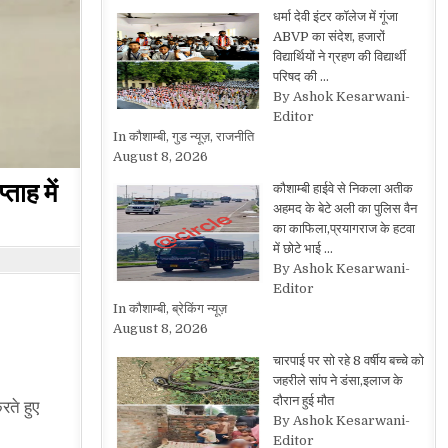
धर्मा देवी इंटर कॉलेज में गूंजा
ABVP का संदेश, हजारों
विद्यार्थियों ने ग्रहण की विद्यार्थी
परिषद की …
By Ashok Kesarwani-
Editor
In कौशाम्बी, गुड न्यूज़, राजनीति
August 8, 2026
ताह में
कौशाम्बी हाईवे से निकला अतीक
अहमद के बेटे अली का पुलिस वैन
का काफिला,प्रयागराज के हटवा
में छोटे भाई …
By Ashok Kesarwani-
Editor
In कौशाम्बी, ब्रेकिंग न्यूज़
August 8, 2026
चारपाई पर सो रहे 8 वर्षीय बच्चे को
जहरीले सांप ने डंसा,इलाज के
दौरान हुई मौत
रते हुए
By Ashok Kesarwani-
Editor