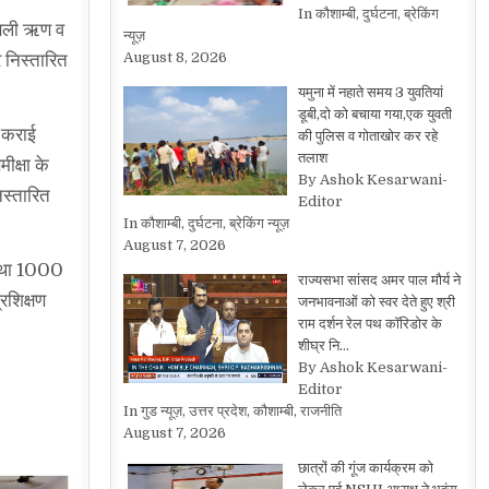
In कौशाम्बी, दुर्घटना, ब्रेकिंग
 फसली ऋण व
न्यूज़
August 8, 2026
र निस्तारित
यमुना में नहाते समय 3 युवतियां
डूबी,दो को बचाया गया,एक युवती
ध कराई
की पुलिस व गोताखोर कर रहे
तलाश
ीक्षा के
By Ashok Kesarwani-
िस्तारित
Editor
In कौशाम्बी, दुर्घटना, ब्रेकिंग न्यूज़
August 7, 2026
े तथा 1000
राज्यसभा सांसद अमर पाल मौर्य ने
्रशिक्षण
जनभावनाओं को स्वर देते हुए श्री
राम दर्शन रेल पथ कॉरिडोर के
शीघ्र नि…
By Ashok Kesarwani-
Editor
In गुड न्यूज़, उत्तर प्रदेश, कौशाम्बी, राजनीति
August 7, 2026
छात्रों की गूंज कार्यक्रम को