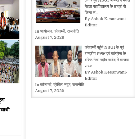
लेकर पूर्व NSUI अध्यक्ष ने भवंस
मेहता महाविद्यालय के छात्रों से
किया सं…
By Ashok Kesarwani-
Editor
In आयोजन, कौशाम्बी, राजनीति
August 7, 2026
कौशाम्बी पहुंचे NSUI के पूर्व
राष्ट्रीय अध्यक्ष एवं कांग्रेस के
वरिष्ठ नेता नदीम जावेद ने भाजपा
सरका…
By Ashok Kesarwani-
Editor
In कौशाम्बी, ब्रेकिंग न्यूज़, राजनीति
August 7, 2026
ूंजा
ं
्यार्थी