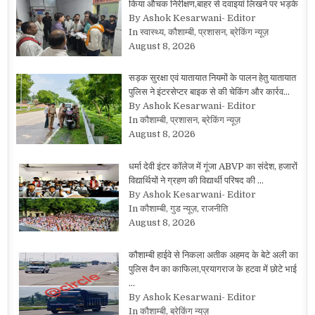
किया औचक निरीक्षण,बाहर से दवाइयां लिखने पर भड़के
By Ashok Kesarwani- Editor
In स्वास्थ्य, कौशाम्बी, प्रशासन, ब्रेकिंग न्यूज़
August 8, 2026
सड़क सुरक्षा एवं यातायात नियमों के पालन हेतु यातायात
पुलिस ने इंटरसेप्टर बाइक से की चेकिंग और कार्रव…
By Ashok Kesarwani- Editor
In कौशाम्बी, प्रशासन, ब्रेकिंग न्यूज़
August 8, 2026
धर्मा देवी इंटर कॉलेज में गूंजा ABVP का संदेश, हजारों
विद्यार्थियों ने ग्रहण की विद्यार्थी परिषद की …
By Ashok Kesarwani- Editor
In कौशाम्बी, गुड न्यूज़, राजनीति
August 8, 2026
कौशाम्बी हाईवे से निकला अतीक अहमद के बेटे अली का
पुलिस वैन का काफिला,प्रयागराज के हटवा में छोटे भाई
…
By Ashok Kesarwani- Editor
In कौशाम्बी, ब्रेकिंग न्यूज़