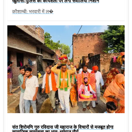
खुलासा,पुलिस की कार्यशैली पर लगा सवालिया निशान
कौशाम्बी: भरवारी में ल�
संत शिरोमणि गुरु रविदास जी महाराज के विचारों से मजबूत होगा
सामाजिक समरसता का भाव: धर्मराज मौर्य,