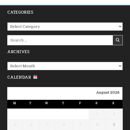
CATEGORIES
Categories
Search
for:
ARCHIVES
Archives
CALENDAR
August 2026
M
T
W
T
F
S
S
1
2
3
4
5
6
7
8
9