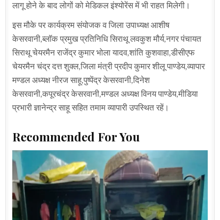
लागू होने के बाद लोगों को मेडिकल इंश्योरेंस में भी राहत मिलेगी।
इस मौके पर कार्यक्रम संयोजक व जिला उपाध्यक्ष आशीष
केसरवानी,ब्लॉक प्रमुख प्रतिनिधि सिराथू लवकुश मौर्य,नगर पंचायत
सिराथू चेयरमैन राजेंद्र कुमार भोला यादव,शांति कुशवाहा,डीसीएफ
चेयरमैन चंद्र दत्त शुक्ल,जिला मंत्री प्रदीप कुमार शीलू पाण्डेय,व्यापार
मण्डल अध्यक्ष नीरज साहू,पुष्पेंद्र केसरवानी,दिनेश
केसरवानी,कपूरचंद्र केसरवानी,मण्डल अध्यक्ष विनय पाण्डेय,मीडिया
प्रभारी ज्ञानेन्द्र साहू सहित तमाम व्यापारी उपस्थित रहें।
Recommended For You