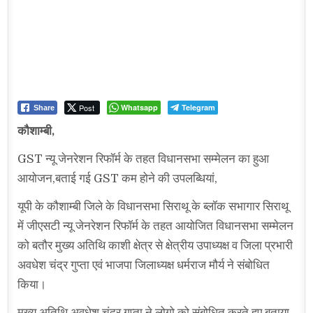
Post
Whatsapp
Telegram
Share
कौशाम्बी,
GST न्यू जेनरेशन रिफॉर्म के तहत विधानसभा सम्मेलन का हुआ
आयोजन,बताई गई GST कम होने की उपलब्धियां,
यूपी के कौशाम्बी जिले के विधानसभा सिराथू के ब्लॉक सभागार सिराथू
में जीएसटी न्यू जेनरेशन रिफॉर्म के तहत आयोजित विधानसभा सम्मेलन
को बतौर मुख्य अतिथि काशी क्षेत्र से क्षेत्रीय उपाध्यक्ष व जिला प्रभारी
अवधेश चंद्र गुप्ता एवं भाजपा जिलाध्यक्ष धर्मराज मौर्य ने संबोधित
किया।
मुख्य अतिथि अवधेश चंद्र गुप्ता ने लोगो को संबोधित करते हुए बताया