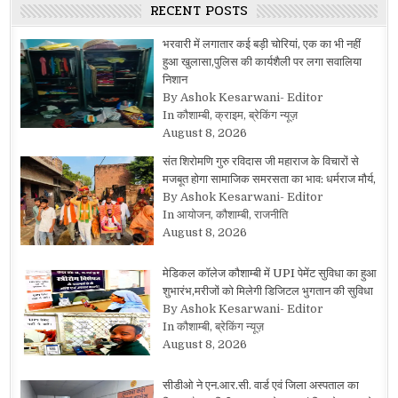
RECENT POSTS
भरवारी में लगातार कई बड़ी चोरियां, एक का भी नहीं
हुआ खुलासा,पुलिस की कार्यशैली पर लगा सवालिया
निशान
By Ashok Kesarwani- Editor
In कौशाम्बी, क्राइम, ब्रेकिंग न्यूज़
August 8, 2026
संत शिरोमणि गुरु रविदास जी महाराज के विचारों से
मजबूत होगा सामाजिक समरसता का भाव: धर्मराज मौर्य,
By Ashok Kesarwani- Editor
In आयोजन, कौशाम्बी, राजनीति
August 8, 2026
मेडिकल कॉलेज कौशाम्बी में UPI पेमेंट सुविधा का हुआ
शुभारंभ,मरीजों को मिलेगी डिजिटल भुगतान की सुविधा
By Ashok Kesarwani- Editor
In कौशाम्बी, ब्रेकिंग न्यूज़
August 8, 2026
सीडीओ ने एन.आर.सी. वार्ड एवं जिला अस्पताल का