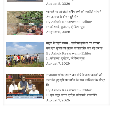
August 8, 2026
चारपाई पर सो रहे 8 वर्षीय बच्चे को जहरीले सांप ने
डंसा,इलाज के दौरान हुई मौत
By Ashok Kesarwani- Editor
In कौशाम्बी, दुर्घटना, ब्रेकिंग न्यूज़
August 8, 2026
यमुना में नहाते समय 3 युवतियां डूबी,दो को बचाया
गया,एक युवती की पुलिस व गोताखोर कर रहे तलाश
By Ashok Kesarwani- Editor
In कौशाम्बी, दुर्घटना, ब्रेकिंग न्यूज़
August 7, 2026
राज्यसभा सांसद अमर पाल मौर्य ने जनभावनाओं को
स्वर देते हुए श्री राम दर्शन रेल पथ कॉरिडोर के शीघ्र
नि…
By Ashok Kesarwani- Editor
In गुड न्यूज़, उत्तर प्रदेश, कौशाम्बी, राजनीति
August 7, 2026