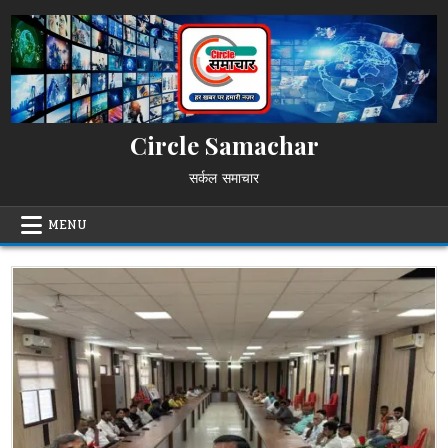
Skip
to
content
Circle Samachar
सर्कल समाचार
MENU