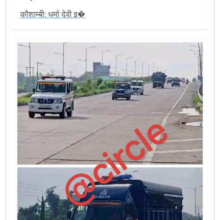
कौशाम्बी: धर्मा देवी इ�