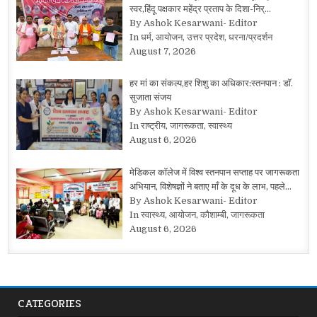
स्वर,हिंदू पक्षकार महेंद्र प्रताप के दिशा-निर्…
By Ashok Kesarwani- Editor
In धर्म, आयोजन, उत्तर प्रदेश, धरना/प्रदर्शन
August 7, 2026
हर मां का संकल्प,हर शिशु का अधिकार:स्तनपान : डॉ.
सुजाता संजय
By Ashok Kesarwani- Editor
In राष्ट्रीय, जागरूकता, स्वास्थ्य
August 6, 2026
मेडिकल कॉलेज में विश्व स्तनपान सप्ताह पर जागरूकता
अभियान, विशेषज्ञों ने बताए माँ के दूध के लाभ, पहले…
By Ashok Kesarwani- Editor
In स्वास्थ्य, आयोजन, कौशाम्बी, जागरूकता
August 6, 2026
CATEGORIES