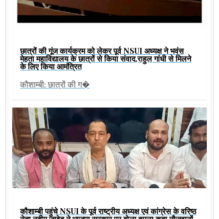
छात्रों की गूंज कार्यक्रम को लेकर पूर्व NSUI अध्यक्ष ने भवंस
मेहता महाविद्यालय के छात्रों से किया संवाद,राहुल गांधी से मिलने
के लिए किया आमंत्रित
कौशाम्बी: छात्रों की ग�
कौशाम्बी पहुंचे NSUI के पूर्व राष्ट्रीय अध्यक्ष एवं कांग्रेस के वरिष्ठ
नेता नदीम जावेद ने भाजपा सरकार पर बोला हमला,कहा नौजवानों