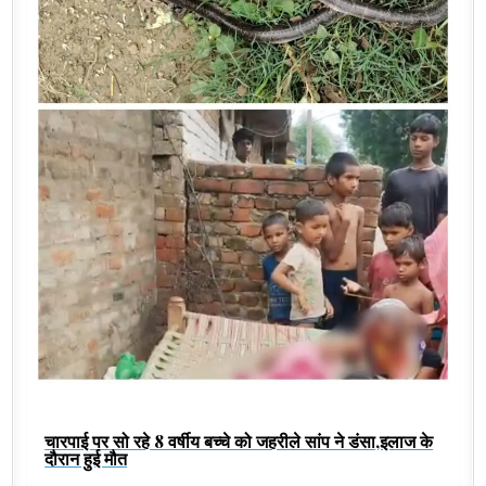
चारपाई पर सो रहे 8 वर्षीय बच्चे को जहरीले सांप ने डंसा,इलाज के
दौरान हुई मौत