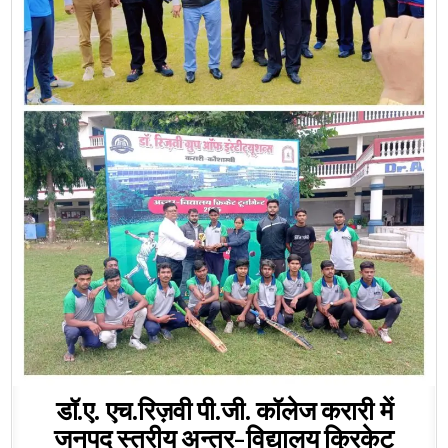
डॉ.ए. एच.रिज़वी पी.जी. कॉलेज करारी में
जनपद स्तरीय अन्तर-विद्यालय क्रिकेट