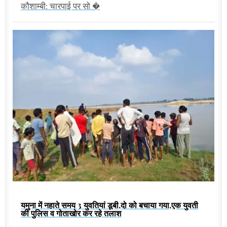
कौशाम्बी: चारपाई पर सो �
यमुना में नहाते समय 3 युवतियां डूबी,दो को बचाया गया,एक युवती
की पुलिस व गोताखोर कर रहे तलाश