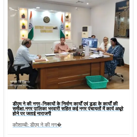
डीएम ने की नगर-निकायों के निर्माण कार्यों एवं डूडा के कार्यों की
समीक्षा,नगर पालिका भरवारी सहित कई नगर पंचायतों में कार्य अधूरे
होने पर जताई नाराजगी
कौशाम्बी: डीएम ने की नग�