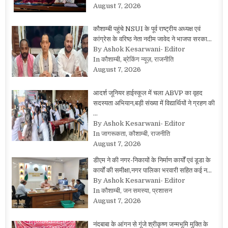
August 7, 2026
कौशाम्बी पहुंचे NSUI के पूर्व राष्ट्रीय अध्यक्ष एवं
कांग्रेस के वरिष्ठ नेता नदीम जावेद ने भाजपा सरका…
By Ashok Kesarwani- Editor
In कौशाम्बी, ब्रेकिंग न्यूज़, राजनीति
August 7, 2026
आदर्श जूनियर हाईस्कूल में चला ABVP का वृहद
सदस्यता अभियान,बड़ी संख्या में विद्यार्थियों ने ग्रहण की
…
By Ashok Kesarwani- Editor
In जागरूकता, कौशाम्बी, राजनीति
August 7, 2026
डीएम ने की नगर-निकायों के निर्माण कार्यों एवं डूडा के
कार्यों की समीक्षा,नगर पालिका भरवारी सहित कई न…
By Ashok Kesarwani- Editor
In कौशाम्बी, जन समस्या, प्रशासन
August 7, 2026
नंदबाबा के आंगन से गूंजे श्रीकृष्ण जन्मभूमि मुक्ति के