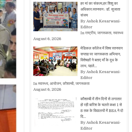
हर मां का संकल्प,हर शिशु का
अधिकार:स्तनपान : डॉ. सुजाता
संजय
By Ashok Kesarwani-
Editor
In राष्ट्रीय, जागरूकता, स्वास्थ्य
August 6, 2026
मेडिकल कॉलेज में विश्व स्तनपान
सप्ताह पर जागरूकता अभियान,
विशेषज्ञों ने बताए माँ के दूध के
लाभ, पहले…
By Ashok Kesarwani-
Editor
In स्वास्थ्य, आयोजन, कौशाम्बी, जागरूकता
August 6, 2026
कौशाम्बी में तीन दिनों से लगातार
हो रही बारिश के चलते कक्षा 1 से
8 तक के विद्यालयों में BSA ने दो
दि…
By Ashok Kesarwani-
Editor