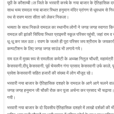
यूपी के कौशाम्बी।ल जिले के भरवारी कस्बे के नया बाजार के ऐतिहासिक दश
साथ भव्य रामदल नया बाजार स्थित हनुमान मंदिर प्रांगण से धूमधाम से निक
रथ से रावण माता सीता को लेकर निकला।
भव्यता के साथ निकले रामदल का स्थानीय लोगों ने जगह जगह स्वागत किय
रामदल की झांकी सिंघिया स्थित प्राइमरी स्कूल परिसर पहुंची, जहां राम व
धू-धू कर जल उठा। रावण के जलते ही पूरा परिसर जय श्रीराम के जयकारों 
कम्पटीशन के लिए जगह जगह साउंड भी लगाये गये।
राम दल में मुख्य रूप से रामलीला कमेटी के अध्यक्ष नितुल चौधरी, महामंत
केसरवानी,दीपू केसरवानी, पूर्व चेयरमैन गंगा प्रसाद केसरवानी उर्फ काले, 
प्रवेश केसरवानी सहित हजारों की संख्या में लोग मौजूद रहे।
भरवारी नया बाजार के ऐतिहासिक दशहरे के रामदल के आगे आगे चलने वाली हनु
जगह जगह हनुमान जी चौकी रोक कर पूजा अर्चना कर प्रसाद भी चढ़ाया। इस द
गयी।
भरवारी नया बाजार के दो दिवसीय ऐतिहासिक दशहरे में लाखो दर्शकों की भीड़ होत