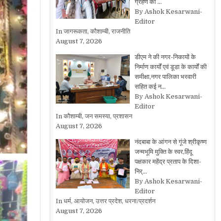
ग्रहण की …
By Ashok Kesarwani-
Editor
In जागरूकता, कौशाम्बी, राजनीति
August 7, 2026
डीएम ने की नगर-निकायों के
निर्माण कार्यों एवं डूडा के कार्यों की
समीक्षा,नगर पालिका भरवारी
सहित कई न…
By Ashok Kesarwani-
Editor
In कौशाम्बी, जन समस्या, प्रशासन
August 7, 2026
नंदबाबा के आंगन से गूंजे श्रीकृष्ण
जन्मभूमि मुक्ति के स्वर,हिंदू
पक्षकार महेंद्र प्रताप के दिशा-
निर्…
By Ashok Kesarwani-
Editor
In धर्म, आयोजन, उत्तर प्रदेश, धरना/प्रदर्शन
August 7, 2026