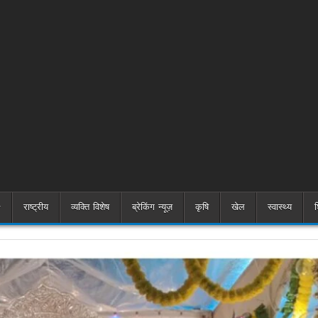
राष्ट्रीय
व्यक्ति विशेष
ब्रेकिंग न्यूज़
कृषि
खेल
स्वास्थ्य
श