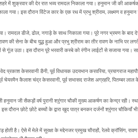
हरे में शुक्रवार की देर रात भव्य रामदल निकाला गया। हनुमान जी की आकर्षक म
ाला गया। इस दौरान विंटेज कार के एक रथ में प्रभु श्रीराम, लक्ष्मण व हनुमान 
ा। रामदल डीजे, ढोल, नगाड़े के साथ निकाला गया। पूरे नगर भ्रमण के बाद दे
 रावण की सेना के बीच युद्ध हुआ और प्रभु श्रीराम का तीर रावण के नाभि पर लगत
से गूंज उठा। इस दौरान पूरे भरवारी कस्बे को रंगीन लाईटों से सजाया गया। स
्री वेद प्रकाश केसरवानी डैनी, पूर्व विधायक उदयभान करवरिया, प्रयागराज महाप
पूर्व चेयरमैन कैलाश चंद्र केसरवानी, पूर्व सभासद राजेश अग्रहरि, पितम्बर लाल 
मान जी सैकड़ों वर्ष पुरानी श्रृंगार चौकी मुख्य आकर्षण का केन्द्र रही। स्थ
ौरान छोटे छोटे बच्चों के द्वारा खुद पात्र बनकर दर्जनों श्रृंगार चौकियाँ भ
ी है। ऐसे में मेले में सुरक्षा के मद्देनजर प्रमुख चौराहों, रेलवे क्रॉसिंग, रावण