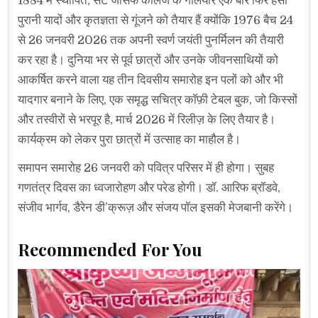
1884 में स्थापित, सेंट जोसेफ कॉलेज के गलियारे एक बार फिर हँसी
पुरानी यादों और कृतज्ञता से गूंजने को तैयार हैं क्योंकि 1976 बैच 24
से 26 जनवरी 2026 तक अपनी स्वर्ण जयंती पुनर्मिलन की तैयारी
कर रहा है। दुनिया भर से पूर्व छात्रों और उनके जीवनसाथियों को
आकर्षित करने वाला यह तीन दिवसीय समारोह इन पलों को और भी
यादगार बनाने के लिए, एक समृद्ध सचित्र कॉफ़ी टेबल बुक, जो किस्सों
और तस्वीरों से भरपूर है, मार्च 2026 में रिलीज़ के लिए तैयार है।
कार्यक्रम को लेकर पुरा छात्रों में उत्साह का माहौल है।
समापन समारोह 26 जनवरी को पवित्र परिसर में ही होगा। सुबह
गणतंत्र दिवस का ध्वजारोहण और परेड होगी। डॉ. आरिफ ब्रॉडवे,
संजीव भार्गव, डैरेन डी’क्रूज़ और संजय पॉल इसकी मेजबानी करेंगे।
Recommended For You