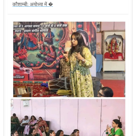
कौशाम्बी: अयोध्या में �