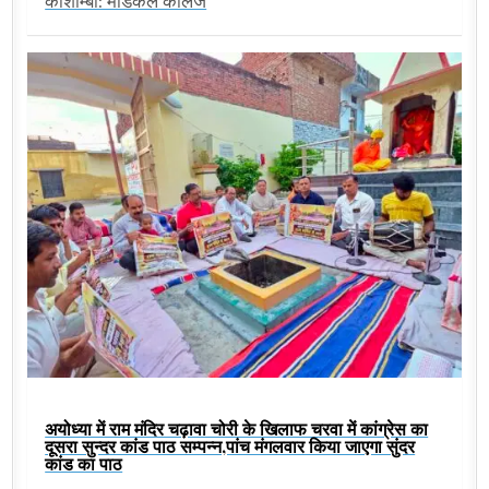
कौशाम्बी: मेडिकल कॉलेज
अयोध्या में राम मंदिर चढ़ावा चोरी के खिलाफ चरवा में कांग्रेस का
दूसरा सुन्दर कांड पाठ सम्पन्न,पांच मंगलवार किया जाएगा सुंदर
कांड का पाठ