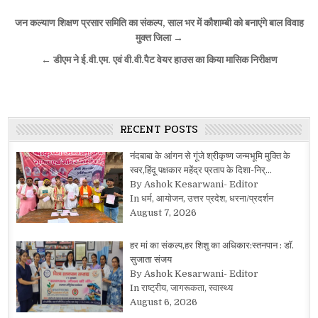
Post
जन कल्याण शिक्षण प्रसार समिति का संकल्प, साल भर में कौशाम्बी को बनाएंगे बाल विवाह
navigation
मुक्त जिला →
← डीएम ने ई.वी.एम. एवं वी.वी.पैट वेयर हाउस का किया मासिक निरीक्षण
RECENT POSTS
नंदबाबा के आंगन से गूंजे श्रीकृष्ण जन्मभूमि मुक्ति के
स्वर,हिंदू पक्षकार महेंद्र प्रताप के दिशा-निर्…
By Ashok Kesarwani- Editor
In धर्म, आयोजन, उत्तर प्रदेश, धरना/प्रदर्शन
August 7, 2026
हर मां का संकल्प,हर शिशु का अधिकार:स्तनपान : डॉ.
सुजाता संजय
By Ashok Kesarwani- Editor
In राष्ट्रीय, जागरूकता, स्वास्थ्य
August 6, 2026