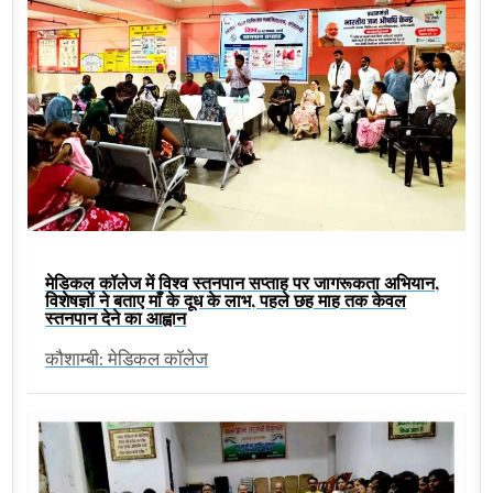
मेडिकल कॉलेज में विश्व स्तनपान सप्ताह पर जागरूकता अभियान,
विशेषज्ञों ने बताए माँ के दूध के लाभ, पहले छह माह तक केवल
स्तनपान देने का आह्वान
कौशाम्बी: मेडिकल कॉलेज