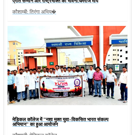
प्रति सम्मान और राष्ट्रभक्ति की भावना:धर्मराज मौर्य
कौशाम्बी: तिरंगा अभिय�
मेडिकल कॉलेज में “नशा मुक्त युवा-विकसित भारत संकल्प
अभियान“ का हुआ आयोजन