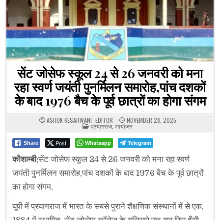
सेंट जोसेफ स्कूल 24 से 26 जनवरी को मना
रहा स्वर्ण जयंती पुनर्मिलन समारोह,पांच दशकों
के बाद 1976 बैच के पूर्व छात्रों का होगा संगम
ASHOK KESARWANI- EDITOR
NOVEMBER 28, 2025
POSTED
प्रयागराज
,
आयोजन
IN
Post
Whatsapp
Telegram
Share
कौशाम्बी:
सेंट जोसेफ स्कूल 24 से 26 जनवरी को मना रहा स्वर्ण
जयंती पुनर्मिलन समारोह,पांच दशकों के बाद 1976 बैच के पूर्व छात्रों
का होगा संगम,
यूपी में प्रयागराज में भारत के सबसे पुराने शैक्षणिक संस्थानों में से एक,