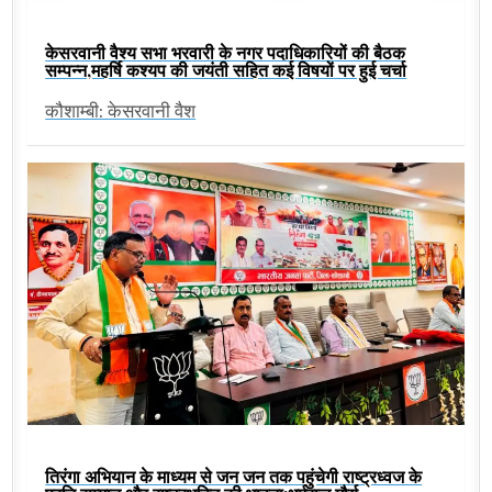
केसरवानी वैश्य सभा भरवारी के नगर पदाधिकारियों की बैठक
सम्पन्न,महर्षि कश्यप की जयंती सहित कई विषयों पर हुई चर्चा
कौशाम्बी: केसरवानी वैश
तिरंगा अभियान के माध्यम से जन जन तक पहुंचेगी राष्ट्रध्वज के