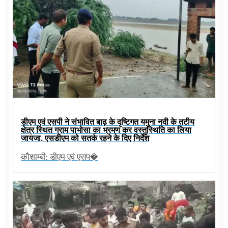
डीएम एवं एसपी ने संभावित बाढ़ के दृष्टिगत यमुना नदी के तटीय
क्षेत्र स्थित ग्राम पाभोसा का भ्रमण कर वस्तुस्थिति का लिया
जायजा, एसडीएम को सतर्क रहने के दिए निर्देश
कौशाम्बी: डीएम एवं एसप�