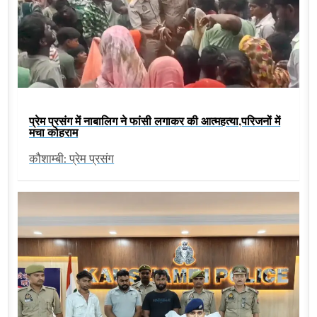
प्रेम प्रसंग में नाबालिग ने फांसी लगाकर की आत्महत्या,परिजनों में
मचा कोहराम
कौशाम्बी: प्रेम प्रसंग