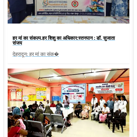
हर मां का संकल्प,हर शिशु का अधिकार:स्तनपान : डॉ. सुजाता
संजय
देहरादून: हर मां का संक�