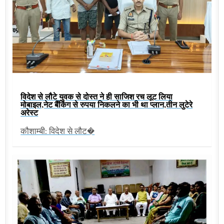
विदेश से लौटे युवक से दोस्त ने ही साजिश रच लूट लिया
मोबाइल,नेट बैंकिंग से रुपया निकलने का भी था प्लान,तीन लुटेरे
अरेस्ट
कौशाम्बी: विदेश से लौट�