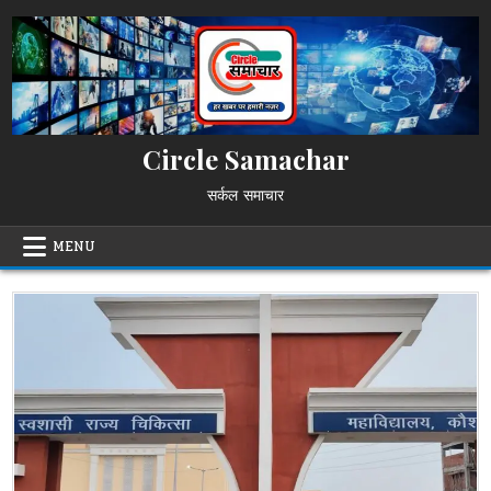
Skip
to
content
Circle Samachar
सर्कल समाचार
MENU