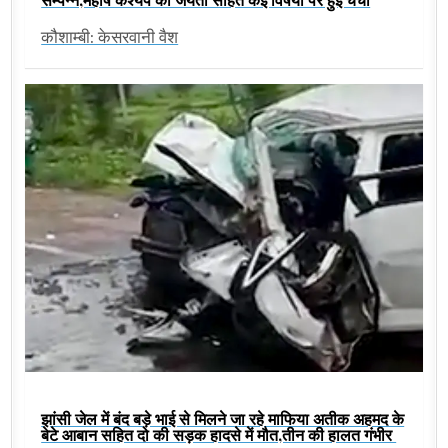
कौशाम्बी: केसरवानी वैश
झांसी जेल में बंद बड़े भाई से मिलने जा रहे माफिया अतीक अहमद के
बेटे आबान सहित दो की सड़क हादसे में मौत,तीन की हालत गंभीर