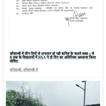
कौशाम्बी में तीन दिनों से लगातार हो रही बारिश के चलते कक्षा 1 से
8 तक के विद्यालयों में BSA ने दो दिन का अतिरिक्त अवकाश किया
घोषित
कौशाम्बी: कौशाम्बी में