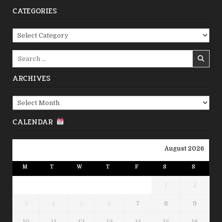
CATEGORIES
Categories
Search
for:
ARCHIVES
Archives
CALENDAR
August 2026
M
T
W
T
F
S
S
1
2
3
4
5
6
7
8
9
10
11
12
13
14
15
16