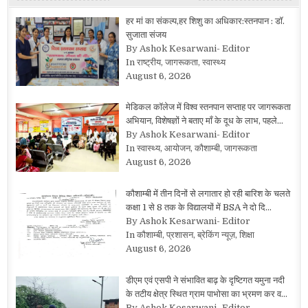
हर मां का संकल्प,हर शिशु का अधिकार:स्तनपान : डॉ.
सुजाता संजय
By Ashok Kesarwani- Editor
In राष्ट्रीय, जागरूकता, स्वास्थ्य
August 6, 2026
मेडिकल कॉलेज में विश्व स्तनपान सप्ताह पर जागरूकता
अभियान, विशेषज्ञों ने बताए माँ के दूध के लाभ, पहले…
By Ashok Kesarwani- Editor
In स्वास्थ्य, आयोजन, कौशाम्बी, जागरूकता
August 6, 2026
कौशाम्बी में तीन दिनों से लगातार हो रही बारिश के चलते
कक्षा 1 से 8 तक के विद्यालयों में BSA ने दो दि…
By Ashok Kesarwani- Editor
In कौशाम्बी, प्रशासन, ब्रेकिंग न्यूज़, शिक्षा
August 6, 2026
डीएम एवं एसपी ने संभावित बाढ़ के दृष्टिगत यमुना नदी
के तटीय क्षेत्र स्थित ग्राम पाभोसा का भ्रमण कर व…
By Ashok Kesarwani- Editor