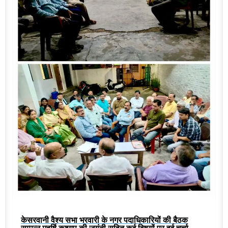
केसरवानी वैश्य सभा भरवारी के नगर पदाधिकारियों की बैठक
सम्पन्न,महर्षि कश्यप की जयंती सहित कई विषयों पर हुई चर्चा