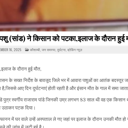
पशु (सांड) ने किसान को पटका,इलाज के दौरान हुई 
POSTED
MBER 16, 2025
कौशाम्बी
,
जन समस्या
,
दुर्घटना
,
ब्रेकिंग न्यूज़
IN
इलाज के दौरान हुई मौत,
ं शासन के सख्त निर्देश के बावजूद जिले भर में आवारा पशुओं का आतंक बदस्तूर ज
है,जिससे आए दिन दुर्घटनाएं होती रहती है और इंसान मौत के गाल में समा जाता
 पांडे पुत्र स्वर्गीय राजाराम पांडे जिनकी उम्र लगभग 83 साल थी वह एक किसान 
े को उठाकर पटक दिया।
द फानन में घर वाले उन्हें अस्पताल ले गए जहां पर इलाज के दौरान उनकी मौत ह
े की जांच में जुटी हुई है।