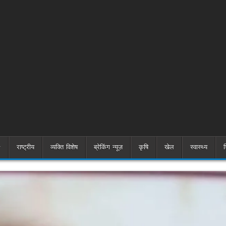
राष्ट्रीय
व्यक्ति विशेष
ब्रेकिंग न्यूज़
कृषि
खेल
स्वास्थ्य
श