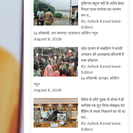
दृष्टिगत यमुना नदी के तटीय क्षेत्र
स्थित ग्राम पाभोसा का भ्रमण
कर व…
By Ashok Kesarwani-
Editor
In कौशाम्बी, जन समस्या, प्रशासन, ब्रेकिंग न्यूज़
August 6, 2026
प्रेम प्रसंग में नाबालिग ने फांसी
लगाकर की आत्महत्या,परिजनों में
मचा कोहराम
By Ashok Kesarwani-
Editor
In कौशाम्बी, क्राइम, ब्रेकिंग
न्यूज़
August 6, 2026
विदेश से लौटे युवक से दोस्त ने ही
साजिश रच लूट लिया मोबाइल,नेट
बैंकिंग से रुपया निकलने का भी था
प्ला…
By Ashok Kesarwani-
Editor