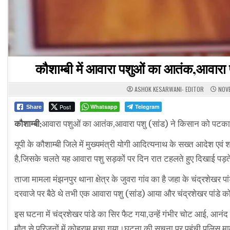
कौशाम्बी में आवारा पशुओं का आतंक,आवारा 
ASHOK KESARWANI- EDITOR
NOVE
Post
Whatsapp
Telegram
Share
कौशाम्बी:
आवारा पशुओं का आतंक,आवारा पशु (सांड) ने किसान को पटका,
यूपी के कौशाम्बी जिले में मुख्यमंत्री योगी आदित्यनाथ के सख्त आदेश एव
है,जिसके चलते यह आवारा पशु सड़कों पर दिन रात टहलते हुए दिखाई पड़ते 
ताजा मामला मंझनपुर थाना क्षेत्र के जुवरा गांव का है जहा के चंद्रशेखर
दरवाजे पर बैठे थे तभी एक आवारा पशु (सांड) आया और चंद्रशेखर पांड
इस घटना में चंद्रशेखर पांडे का सिर फैट गया,उन्हें गंभीर चोट आई, आनं
मौत से परिजनों में कोहराम मचा गया।घटना की सूचना पर पहुंची पुलिस मामल