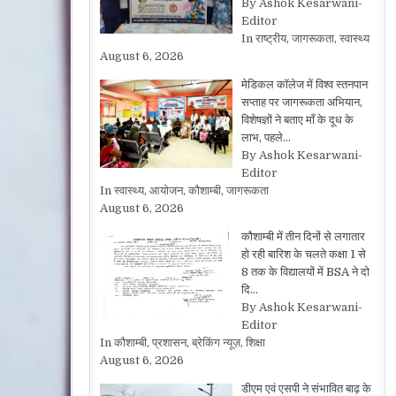
By Ashok Kesarwani-
Editor
In राष्ट्रीय, जागरूकता, स्वास्थ्य
August 6, 2026
मेडिकल कॉलेज में विश्व स्तनपान
सप्ताह पर जागरूकता अभियान,
विशेषज्ञों ने बताए माँ के दूध के
लाभ, पहले…
By Ashok Kesarwani-
Editor
In स्वास्थ्य, आयोजन, कौशाम्बी, जागरूकता
August 6, 2026
कौशाम्बी में तीन दिनों से लगातार
हो रही बारिश के चलते कक्षा 1 से
8 तक के विद्यालयों में BSA ने दो
दि…
By Ashok Kesarwani-
Editor
In कौशाम्बी, प्रशासन, ब्रेकिंग न्यूज़, शिक्षा
August 6, 2026
डीएम एवं एसपी ने संभावित बाढ़ के