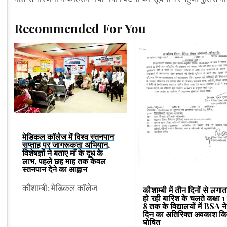
Recommended For You
मेडिकल कॉलेज में विश्व स्तनपान
सप्ताह पर जागरूकता अभियान,
विशेषज्ञों ने बताए माँ के दूध के
लाभ, पहले छह माह तक केवल
स्तनपान देने का आह्वान
कौशाम्बी: मेडिकल कॉलेज
कौशाम्बी में तीन दिनों से लगात
हो रही बारिश के चलते कक्षा 1 
8 तक के विद्यालयों में BSA ने
दिन का अतिरिक्त अवकाश कि
घोषित