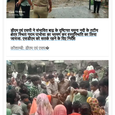
डीएम एवं एसपी ने संभावित बाढ़ के दृष्टिगत यमुना नदी के तटीय
क्षेत्र स्थित ग्राम पाभोसा का भ्रमण कर वस्तुस्थिति का लिया
जायजा, एसडीएम को सतर्क रहने के दिए निर्देश
कौशाम्बी: डीएम एवं एसप�