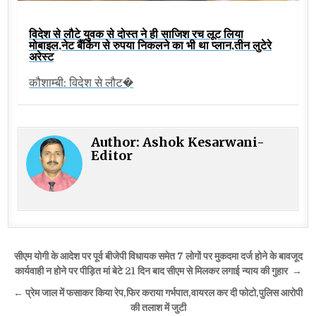
विदेश से लौटे युवक से दोस्त ने ही साजिश रच लूट लिया
मोबाइल,नेट बैंकिंग से रुपया निकलने का भी था प्लान,तीन लुटेरे
अरेस्ट
कौशाम्बी: विदेश से लौट�
Author:
Ashok Kesarwani-
Editor
Post
सीएम योगी के आदेश पर पूर्व बीजेपी विधायक समेत 7 लोगों पर मुकदमा दर्ज होने के बावजूद
navigation
कार्यवाही न होने पर पीड़ित मां बेटे 21 दिन बाद सीएम से मिलकर लगाई न्याय की गुहार →
← प्रेम जाल में फसाकर किया रेप,फिर कराया गर्भपात,वायरल कर दी फोटो,पुलिस आरोपी
की तलाश में जुटी