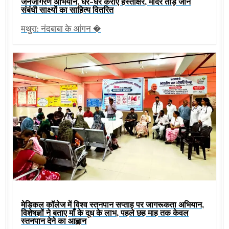
जनजागरण अभियान, घर-घर कराए हस्ताक्षर, मंदिर तोड़े जाने
संबंधी साक्ष्यों का साहित्य वितरित
मथुरा: नंदबाबा के आंगन �
मेडिकल कॉलेज में विश्व स्तनपान सप्ताह पर जागरूकता अभियान,
विशेषज्ञों ने बताए माँ के दूध के लाभ, पहले छह माह तक केवल
स्तनपान देने का आह्वान