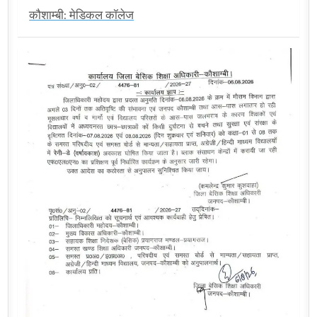
कौशाम्बी: मेडिकल कॉलेज