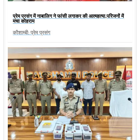
प्रेम प्रसंग में नाबालिग ने फांसी लगाकर की आत्महत्या,परिजनों में
मचा कोहराम
कौशाम्बी: प्रेम प्रसंग