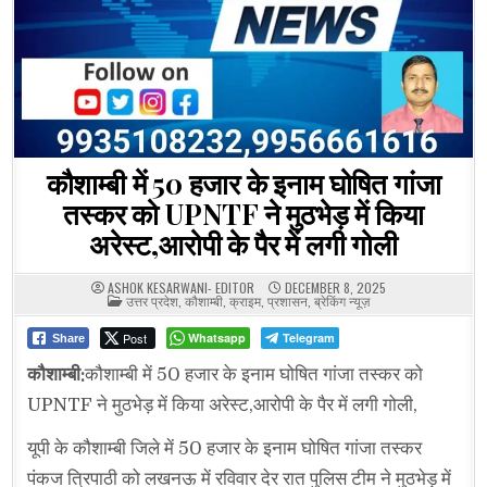
कौशाम्बी में 50 हजार के इनाम घोषित गांजा
तस्कर को UPNTF ने मुठभेड़ में किया
अरेस्ट,आरोपी के पैर में लगी गोली
ASHOK KESARWANI- EDITOR
DECEMBER 8, 2025
POSTED
उत्तर प्रदेश
,
कौशाम्बी
,
क्राइम
,
प्रशासन
,
ब्रेकिंग न्यूज़
IN
Post
Whatsapp
Telegram
Share
कौशाम्बी:
कौशाम्बी में 50 हजार के इनाम घोषित गांजा तस्कर को
UPNTF ने मुठभेड़ में किया अरेस्ट,आरोपी के पैर में लगी गोली,
यूपी के कौशाम्बी जिले में 50 हजार के इनाम घोषित गांजा तस्कर
पंकज त्रिपाठी को लखनऊ में रविवार देर रात पुलिस टीम ने मुठभेड़ में