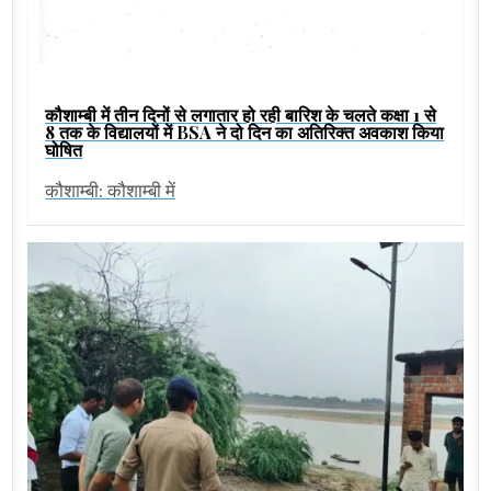
कौशाम्बी में तीन दिनों से लगातार हो रही बारिश के चलते कक्षा 1 से
8 तक के विद्यालयों में BSA ने दो दिन का अतिरिक्त अवकाश किया
घोषित
कौशाम्बी: कौशाम्बी में