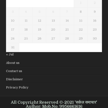
1
2
3
4
5
6
7
8
9
10
11
12
13
14
15
16
17
18
19
20
21
22
23
24
25
26
27
28
29
30
31
« Jul
About us
Contact us
Disclaimer
Privacy Policy
All Copyright Reserved ©-2021 'सर्कल समाचार'
Author: Mob.No: 9956661616