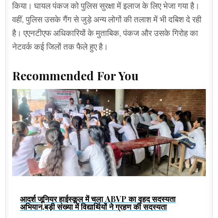
किया। घायल पंकज को पुलिस सुरक्षा में इलाज के लिए भेजा गया है।
वहीं, पुलिस उसके गैंग से जुड़े अन्य लोगों की तलाश में भी दबिश दे रही
है। एएनटीएफ अधिकारियों के मुताबिक, पंकज और उसके गिरोह का
नेटवर्क कई जिलों तक फैले हुए है।
Recommended For You
आदर्श जूनियर हाईस्कूल में चला ABVP का वृहद सदस्यता
अभियान,बड़ी संख्या में विद्यार्थियों ने ग्रहण की सदस्यता