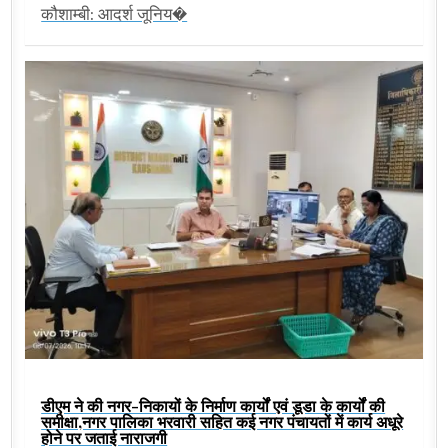
कौशाम्बी: आदर्श जूनिय�
डीएम ने की नगर-निकायों के निर्माण कार्यों एवं डूडा के कार्यों की
समीक्षा,नगर पालिका भरवारी सहित कई नगर पंचायतों में कार्य अधूरे
होने पर जताई नाराजगी