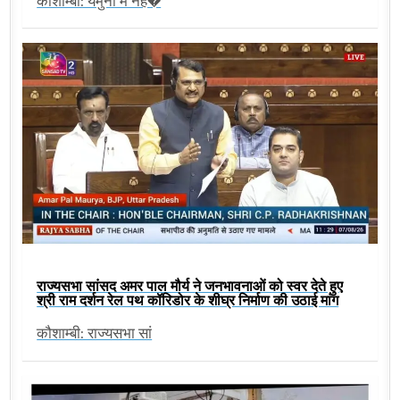
कौशाम्बी: यमुना में नह�
राज्यसभा सांसद अमर पाल मौर्य ने जनभावनाओं को स्वर देते हुए
श्री राम दर्शन रेल पथ कॉरिडोर के शीघ्र निर्माण की उठाई मांग
कौशाम्बी: राज्यसभा सां