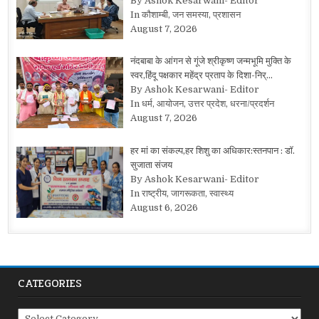
By Ashok Kesarwani- Editor
In कौशाम्बी, जन समस्या, प्रशासन
August 7, 2026
नंदबाबा के आंगन से गूंजे श्रीकृष्ण जन्मभूमि मुक्ति के
स्वर,हिंदू पक्षकार महेंद्र प्रताप के दिशा-निर्…
By Ashok Kesarwani- Editor
In धर्म, आयोजन, उत्तर प्रदेश, धरना/प्रदर्शन
August 7, 2026
हर मां का संकल्प,हर शिशु का अधिकार:स्तनपान : डॉ.
सुजाता संजय
By Ashok Kesarwani- Editor
In राष्ट्रीय, जागरूकता, स्वास्थ्य
August 6, 2026
CATEGORIES
Categories