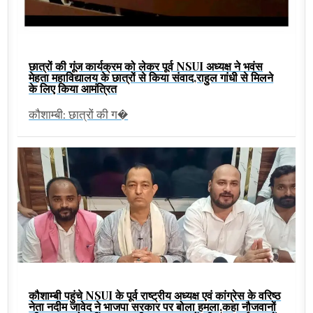
छात्रों की गूंज कार्यक्रम को लेकर पूर्व NSUI अध्यक्ष ने भवंस
मेहता महाविद्यालय के छात्रों से किया संवाद,राहुल गांधी से मिलने
के लिए किया आमंत्रित
कौशाम्बी: छात्रों की ग�
कौशाम्बी पहुंचे NSUI के पूर्व राष्ट्रीय अध्यक्ष एवं कांग्रेस के वरिष्ठ
नेता नदीम जावेद ने भाजपा सरकार पर बोला हमला,कहा नौजवानों