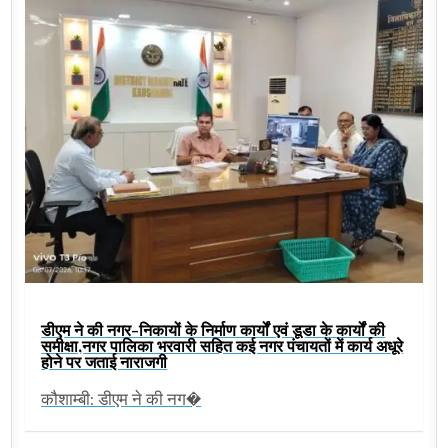
डीएम ने की नगर-निकायों के निर्माण कार्यों एवं डूडा के कार्यों की
समीक्षा,नगर पालिका भरवारी सहित कई नगर पंचायतों में कार्य अधूरे
होने पर जताई नाराजगी
कौशाम्बी: डीएम ने की नग�