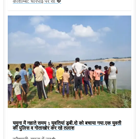
कौशाम्बी: चारपाई पर सो �
यमुना में नहाते समय 3 युवतियां डूबी,दो को बचाया गया,एक युवती
की पुलिस व गोताखोर कर रहे तलाश