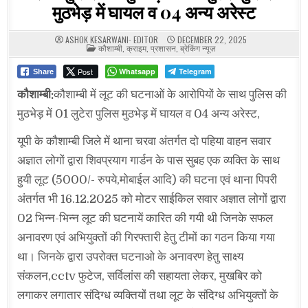
मुठभेड़ में घायल व 04 अन्य अरेस्ट
ASHOK KESARWANI- EDITOR
DECEMBER 22, 2025
POSTED
कौशाम्बी
,
क्राइम
,
प्रशासन
,
ब्रेकिंग न्यूज़
IN
Post
Whatsapp
Telegram
Share
कौशाम्बी:
कौशाम्बी में लूट की घटनाओं के आरोपियों के साथ पुलिस की
मुठभेड़ में 01 लुटेरा पुलिस मुठभेड़ में घायल व 04 अन्य अरेस्ट,
यूपी के कौशाम्बी जिले में थाना चरवा अंतर्गत दो पहिया वाहन सवार
अज्ञात लोगों द्वारा शिवप्रयाग गार्डन के पास सुबह एक व्यक्ति के साथ
हुयी लूट (5000/- रुपये,मोबाईल आदि) की घटना एवं थाना पिपरी
अंतर्गत भी 16.12.2025 को मोटर साईकिल सवार अज्ञात लोगों द्वारा
02 भिन्न-भिन्न लूट की घटनायें कारित की गयी थी जिनके सफल
अनावरण एवं अभियुक्तों की गिरफ्तारी हेतु टीमों का गठन किया गया
था। जिनके द्वारा उपरोक्त घटनाओ के अनावरण हेतु साक्ष्य
संकलन,cctv फुटेज, सर्विलांस की सहायता लेकर, मुखबिर को
लगाकर लगातार संदिग्ध व्यक्तियों तथा लूट के संदिग्ध अभियुक्तों के