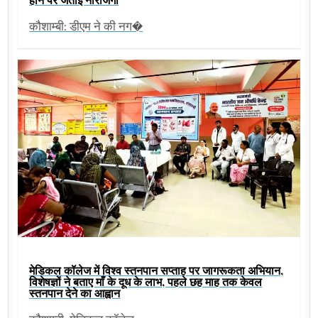
कौशाम्बी: डीएम ने की नग�
मेडिकल कॉलेज में विश्व स्तनपान सप्ताह पर जागरूकता अभियान,
विशेषज्ञों ने बताए माँ के दूध के लाभ, पहले छह माह तक केवल
स्तनपान देने का आह्वान