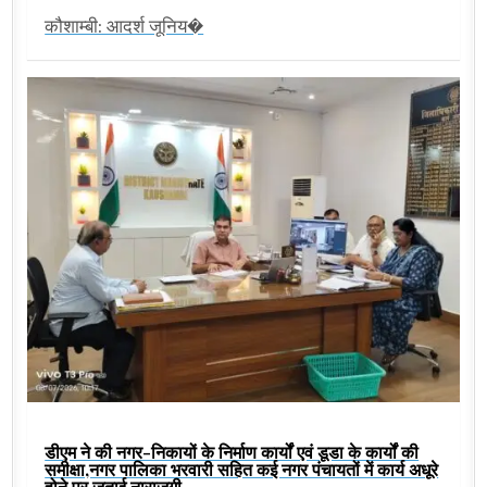
कौशाम्बी: आदर्श जूनिय�
डीएम ने की नगर-निकायों के निर्माण कार्यों एवं डूडा के कार्यों की
समीक्षा,नगर पालिका भरवारी सहित कई नगर पंचायतों में कार्य अधूरे
होने पर जताई नाराजगी