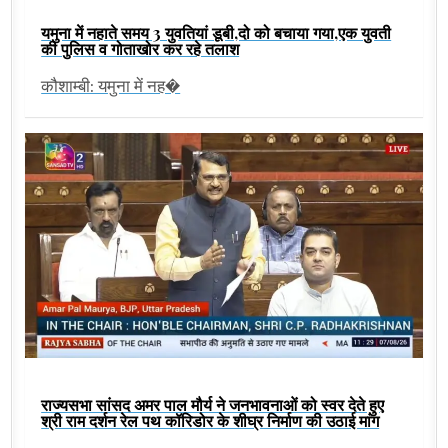
यमुना में नहाते समय 3 युवतियां डूबी,दो को बचाया गया,एक युवती
की पुलिस व गोताखोर कर रहे तलाश
कौशाम्बी: यमुना में नह�
राज्यसभा सांसद अमर पाल मौर्य ने जनभावनाओं को स्वर देते हुए
श्री राम दर्शन रेल पथ कॉरिडोर के शीघ्र निर्माण की उठाई मांग