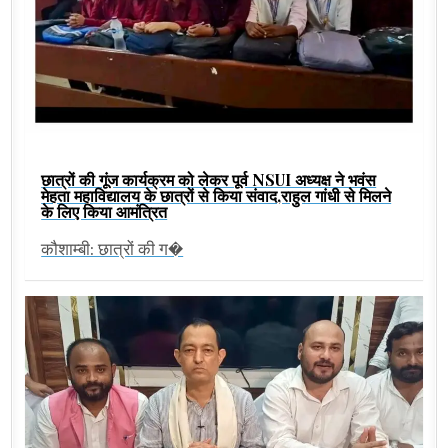
छात्रों की गूंज कार्यक्रम को लेकर पूर्व NSUI अध्यक्ष ने भवंस
मेहता महाविद्यालय के छात्रों से किया संवाद,राहुल गांधी से मिलने
के लिए किया आमंत्रित
कौशाम्बी: छात्रों की ग�