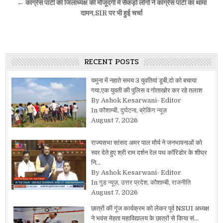
← कांग्रेस पार्टी की जिलाध्यक्ष की मौजूदगी में सैकड़ो लोगों ने कांग्रेस पार्टी का थामा
दामन,SIR पर भी हुई चर्चा
RECENT POSTS
यमुना में नहाते समय 3 युवतियां डूबी,दो को बचाया
गया,एक युवती की पुलिस व गोताखोर कर रहे तलाश
By Ashok Kesarwani- Editor
In कौशाम्बी, दुर्घटना, ब्रेकिंग न्यूज़
August 7, 2026
राज्यसभा सांसद अमर पाल मौर्य ने जनभावनाओं को
स्वर देते हुए श्री राम दर्शन रेल पथ कॉरिडोर के शीघ्र
नि…
By Ashok Kesarwani- Editor
In गुड न्यूज़, उत्तर प्रदेश, कौशाम्बी, राजनीति
August 7, 2026
छात्रों की गूंज कार्यक्रम को लेकर पूर्व NSUI अध्यक्ष
ने भवंस मेहता महाविद्यालय के छात्रों से किया सं…