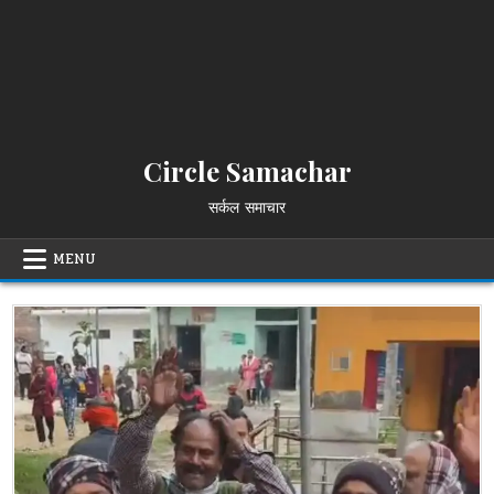
Circle Samachar
सर्कल समाचार
MENU