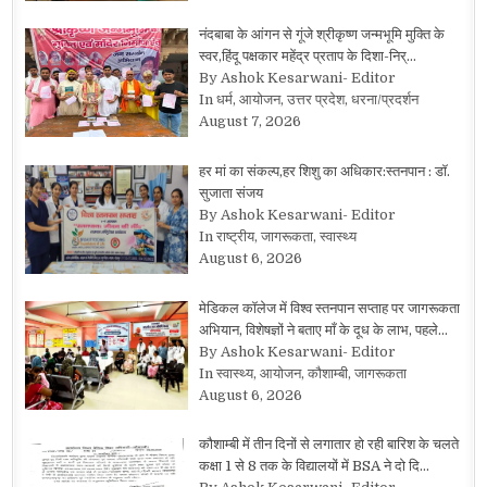
नंदबाबा के आंगन से गूंजे श्रीकृष्ण जन्मभूमि मुक्ति के
स्वर,हिंदू पक्षकार महेंद्र प्रताप के दिशा-निर्…
By Ashok Kesarwani- Editor
In धर्म, आयोजन, उत्तर प्रदेश, धरना/प्रदर्शन
August 7, 2026
हर मां का संकल्प,हर शिशु का अधिकार:स्तनपान : डॉ.
सुजाता संजय
By Ashok Kesarwani- Editor
In राष्ट्रीय, जागरूकता, स्वास्थ्य
August 6, 2026
मेडिकल कॉलेज में विश्व स्तनपान सप्ताह पर जागरूकता
अभियान, विशेषज्ञों ने बताए माँ के दूध के लाभ, पहले…
By Ashok Kesarwani- Editor
In स्वास्थ्य, आयोजन, कौशाम्बी, जागरूकता
August 6, 2026
कौशाम्बी में तीन दिनों से लगातार हो रही बारिश के चलते
कक्षा 1 से 8 तक के विद्यालयों में BSA ने दो दि…