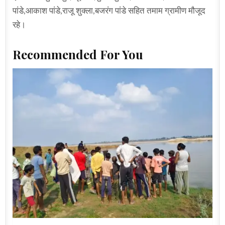
पांडे,आकाश पांडे,राजू शुक्ला,बजरंग पांडे सहित तमाम ग्रामीण मौजूद
रहे।
Recommended For You