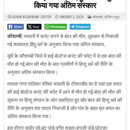
किया गया अंतिम संस्कार
POSTED
ASHOK KESARWANI- EDITOR
JANUARY 3, 2026
कौशाम्बी
,
ब्रेकिंग न्यूज़
IN
Post
Whatsapp
Telegram
Share
कौशाम्बी:
भरवारी में करंट लगने से बंदर की मौत, धूमधाम से निकाली
गई शवयात्रा,हिंदू धर्म के अनुसार किया गया अंतिम संस्कार,
यूपी के कौशाम्बी जिले में हाई बोल्टेज करंट की चपेट में से एक बंदर की
मौत हो गई,बंदर की मौत के बाद ग्रामीणों ने हिन्दू धर्म की रीति के
अनुसार अंतिम संस्कार किया।
मामला नगर पालिका परिषद भरवारी के टीकरडीह का है जहां एक बन्दर
की हाई बोल्टेज करंट की चपेट में आने से मौत हो गई,बंदर की मौत की
सूचना पर हिन्दू संगठन के लोग एकत्रित हुए और बंदर की हिन्दू धर्म की
रीति के अनुसार शव यात्रा निकाली है और गांव के बाहर मृत बन्दर का
अंतिम संस्कार किया गया।
इस दौरान सुधीर दुबे,बंटू पांडे,दुर्गेश शुक्ला,बंगाली पांडे,छोटका