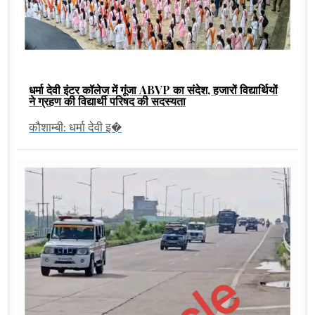
धर्मा देवी इंटर कॉलेज में गूंजा ABVP का संदेश, हजारों विद्यार्थियों
ने ग्रहण की विद्यार्थी परिषद की सदस्यता
कौशाम्बी: धर्मा देवी इ�