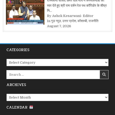
राज्यसभा सांसद अमर पाल मौर्य ने जनभावनाओं को
स्वर देते हुए श्री राम दर्शन रेल पथ कॉरिडोर के शीघ्र
नि…
By Ashok Kesarwani- Editor
In गुड न्यूज़, उत्तर प्रदेश, कौशाम्बी, राजनीति
August 7, 2026
CATEGORIES
Categories
Search
for:
ARCHIVES
Archives
CALENDAR