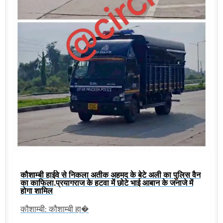
कौशाम्बी हाईवे से निकला अतीक अहमद के बेटे अली का पुलिस वैन
का काफिला,प्रयागराज के हटवा में छोटे भाई आबान के जनाजे में
होगा शामिल
कौशाम्बी: कौशाम्बी हा�