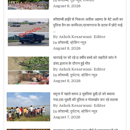
In कौशाम्बी, गुड न्यूज़, राजनीति
August 8, 2026
कौशाम्बी हाईवे से निकला अतीक अहमद के बेटे अली का
पुलिस वैन का काफिला,प्रयागराज के हटवा में छोटे भाई
…
By Ashok Kesarwani- Editor
In कौशाम्बी, ब्रेकिंग न्यूज़
August 8, 2026
चारपाई पर सो रहे 8 वर्षीय बच्चे को जहरीले सांप ने
डंसा,इलाज के दौरान हुई मौत
By Ashok Kesarwani- Editor
In कौशाम्बी, दुर्घटना, ब्रेकिंग न्यूज़
August 8, 2026
यमुना में नहाते समय 3 युवतियां डूबी,दो को बचाया
गया,एक युवती की पुलिस व गोताखोर कर रहे तलाश
By Ashok Kesarwani- Editor
In कौशाम्बी, दुर्घटना, ब्रेकिंग न्यूज़
August 7, 2026