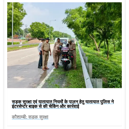
सड़क सुरक्षा एवं यातायात नियमों के पालन हेतु यातायात पुलिस ने
इंटरसेप्टर बाइक से की चेकिंग और कार्रवाई
कौशाम्बी: सड़क सुरक्षा