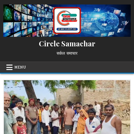
Skip
to
content
Circle Samachar
सर्कल समाचार
MENU