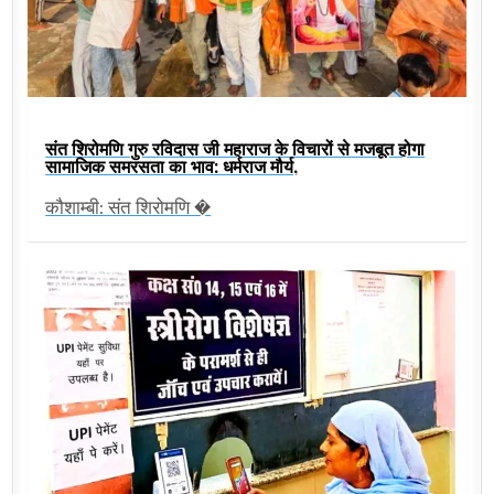
संत शिरोमणि गुरु रविदास जी महाराज के विचारों से मजबूत होगा
सामाजिक समरसता का भाव: धर्मराज मौर्य,
कौशाम्बी: संत शिरोमणि �