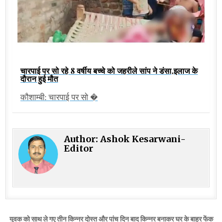
चारपाई पर सो रहे 8 वर्षीय बच्चे को जहरीले सांप ने डंसा,इलाज के
दौरान हुई मौत
कौशाम्बी: चारपाई पर सो �
Author:
Ashok Kesarwani-
Editor
Post
युवक को साथ ले गए तीन किन्नर दोस्त और पांच दिन बाद किन्नर बनाकर घर के बाहर फेंक