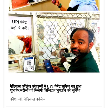
मेडिकल कॉलेज कौशाम्बी में UPI पेमेंट सुविधा का हुआ
शुभारंभ,मरीजों को मिलेगी डिजिटल भुगतान की सुविधा
कौशाम्बी: मेडिकल कॉलेज