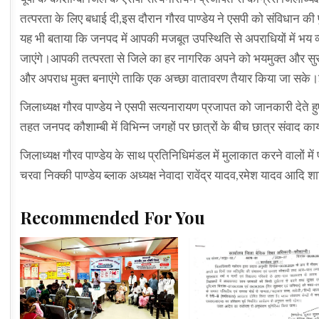
तत्परता के लिए बधाई दी,इस दौरान गौरव पाण्डेय ने एसपी को संविधान की प
यह भी बताया कि जनपद में आपकी मजबूत उपस्थिति से अपराधियों में भय व्य
जाएंगे।आपकी तत्परता से जिले का हर नागरिक अपने को भयमुक्त और सुरक्
और अपराध मुक्त बनाएंगे ताकि एक अच्छा वातावरण तैयार किया जा सके।इ
जिलाध्यक्ष गौरव पाण्डेय ने एसपी सत्यनारायण प्रजापत को जानकारी देते 
तहत जनपद कौशाम्बी में विभिन्न जगहों पर छात्रों के बीच छात्र संवाद क
जिलाध्यक्ष गौरव पाण्डेय के साथ प्रतिनिधिमंडल में मुलाकात करने वालों में
चरवा निक्की पाण्डेय ब्लाक अध्यक्ष नेवादा रावेंद्र यादव,रमेश यादव आदि श
Recommended For You