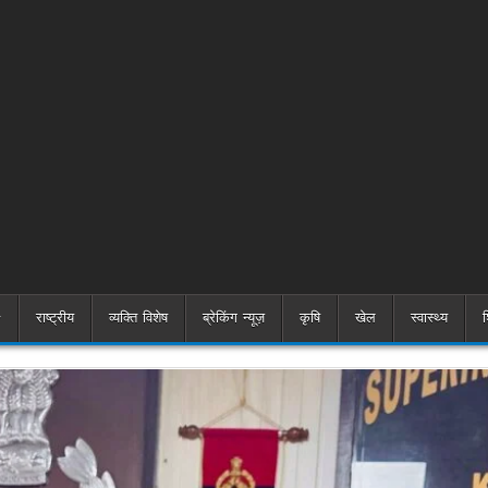
राष्ट्रीय
व्यक्ति विशेष
ब्रेकिंग न्यूज़
कृषि
खेल
स्वास्थ्य
श