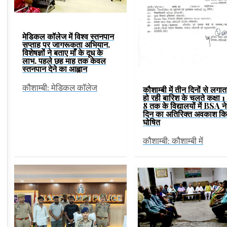
मेडिकल कॉलेज में विश्व स्तनपान
सप्ताह पर जागरूकता अभियान,
विशेषज्ञों ने बताए माँ के दूध के
लाभ, पहले छह माह तक केवल
स्तनपान देने का आह्वान
कौशाम्बी: मेडिकल कॉलेज
कौशाम्बी में तीन दिनों से लगात
हो रही बारिश के चलते कक्षा 1 
8 तक के विद्यालयों में BSA ने
दिन का अतिरिक्त अवकाश कि
घोषित
कौशाम्बी: कौशाम्बी में