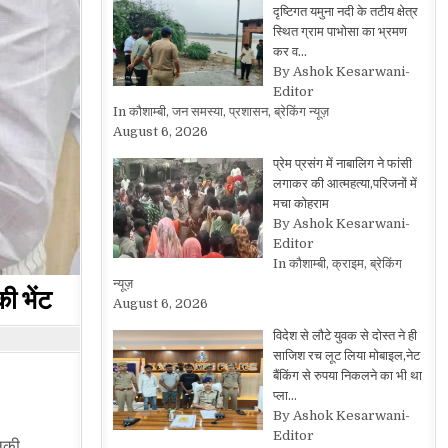
दृष्टिगत यमुना नदी के तटीय क्षेत्र
स्थित ग्राम पाभोसा का भ्रमण
कर व…
By Ashok Kesarwani-
Editor
In कौशाम्बी, जन समस्या, प्रशासन, ब्रेकिंग न्यूज़
August 6, 2026
प्रेम प्रसंग में नाबालिग ने फांसी
लगाकर की आत्महत्या,परिजनों में
मचा कोहराम
By Ashok Kesarwani-
Editor
In कौशाम्बी, क्राइम, ब्रेकिंग
न्यूज़
ी भेंट
August 6, 2026
विदेश से लौटे युवक से दोस्त ने ही
साजिश रच लूट लिया मोबाइल,नेट
बैंकिंग से रुपया निकलने का भी था
प्ला…
By Ashok Kesarwani-
Editor
उनकी