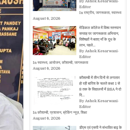
By Ashok Kesarwani-
Editor
In राष्ट्रीय, जागरूकता, स्वास्थ्य
August 6, 2026
मेडिकल कॉलेज में विश्व स्तनपान
सप्ताह पर जागरूकता अभियान,
विशेषज्ञों ने बताए माँ के दूध के
लाभ, पहले…
By Ashok Kesarwani-
Editor
In स्वास्थ्य, आयोजन, कौशाम्बी, जागरूकता
August 6, 2026
कौशाम्बी में तीन दिनों से लगातार
हो रही बारिश के चलते कक्षा 1 से
8 तक के विद्यालयों में BSA ने दो
दि…
By Ashok Kesarwani-
Editor
In कौशाम्बी, प्रशासन, ब्रेकिंग न्यूज़, शिक्षा
August 6, 2026
डीएम एवं एसपी ने संभावित बाढ़ के