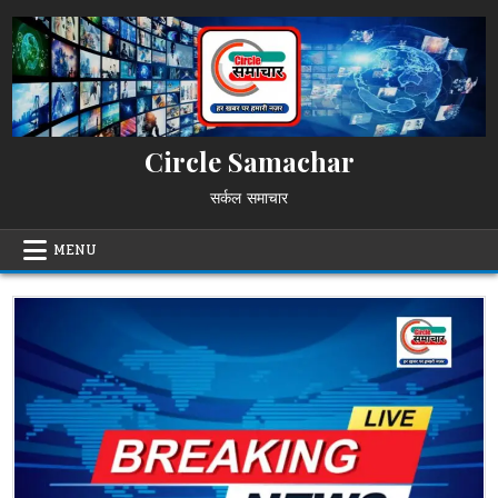
Skip
to
content
Circle Samachar
सर्कल समाचार
MENU