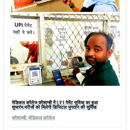
मेडिकल कॉलेज कौशाम्बी में UPI पेमेंट सुविधा का हुआ
शुभारंभ,मरीजों को मिलेगी डिजिटल भुगतान की सुविधा
कौशाम्बी: मेडिकल कॉलेज