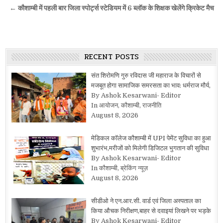
navigation
← कौशाम्बी में पहली बार जिला स्पोर्ट्स स्टेडियम में 6 ब्लॉक के शिक्षक खेलेंगे क्रिकेट मैच
RECENT POSTS
संत शिरोमणि गुरु रविदास जी महाराज के विचारों से
मजबूत होगा सामाजिक समरसता का भाव: धर्मराज मौर्य,
By Ashok Kesarwani- Editor
In आयोजन, कौशाम्बी, राजनीति
August 8, 2026
मेडिकल कॉलेज कौशाम्बी में UPI पेमेंट सुविधा का हुआ
शुभारंभ,मरीजों को मिलेगी डिजिटल भुगतान की सुविधा
By Ashok Kesarwani- Editor
In कौशाम्बी, ब्रेकिंग न्यूज़
August 8, 2026
सीडीओ ने एन.आर.सी. वार्ड एवं जिला अस्पताल का
किया औचक निरीक्षण,बाहर से दवाइयां लिखने पर भड़के
By Ashok Kesarwani- Editor