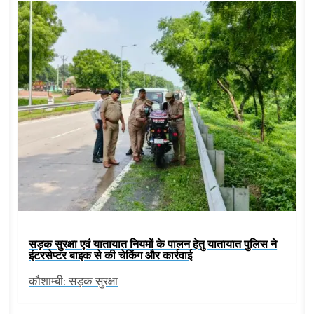
सड़क सुरक्षा एवं यातायात नियमों के पालन हेतु यातायात पुलिस ने
इंटरसेप्टर बाइक से की चेकिंग और कार्रवाई
कौशाम्बी: सड़क सुरक्षा