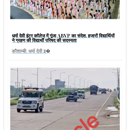
धर्मा देवी इंटर कॉलेज में गूंजा ABVP का संदेश, हजारों विद्यार्थियों
ने ग्रहण की विद्यार्थी परिषद की सदस्यता
कौशाम्बी: धर्मा देवी इ�