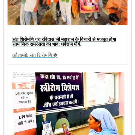
संत शिरोमणि गुरु रविदास जी महाराज के विचारों से मजबूत होगा
सामाजिक समरसता का भाव: धर्मराज मौर्य,
कौशाम्बी: संत शिरोमणि �