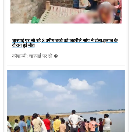
चारपाई पर सो रहे 8 वर्षीय बच्चे को जहरीले सांप ने डंसा,इलाज के
दौरान हुई मौत
कौशाम्बी: चारपाई पर सो �