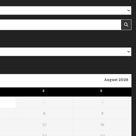
August 2026
S
S
1
2
8
9
15
16
22
23