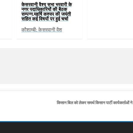
केसरवानी वैश्य सभा भरवारी के
नगर पदाधिकारियों की बैठक
सम्पन्न,महर्षि कश्यप की जयंती
सहित कई विषयों पर हुई चर्चा
कौशाम्बी: केसरवानी वैश
किसान बिल को लेकर समर्थ किसान पार्टी कार्यकर्ताओं न