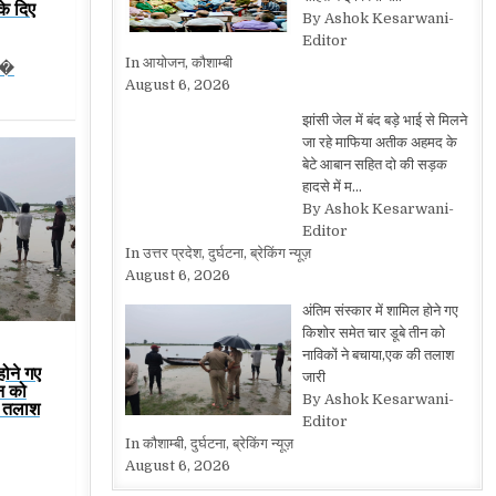
के दिए
By Ashok Kesarwani-
Editor
In आयोजन, कौशाम्बी
प�
August 6, 2026
झांसी जेल में बंद बड़े भाई से मिलने
जा रहे माफिया अतीक अहमद के
बेटे आबान सहित दो की सड़क
हादसे में म…
By Ashok Kesarwani-
Editor
In उत्तर प्रदेश, दुर्घटना, ब्रेकिंग न्यूज़
August 6, 2026
अंतिम संस्कार में शामिल होने गए
किशोर समेत चार डूबे तीन को
नाविकों ने बचाया,एक की तलाश
होने गए
जारी
न को
By Ashok Kesarwani-
ी तलाश
Editor
In कौशाम्बी, दुर्घटना, ब्रेकिंग न्यूज़
August 6, 2026