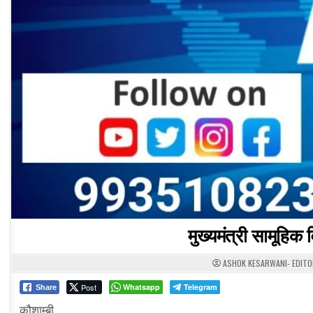
मुख्यमंत्री सामूहिक 
ASHOK KESARWANI- EDIT
Post
Whatsapp
Telegram
Share
कौशाम्बी