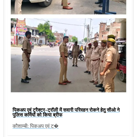
पिकअप एवं ट्रैक्टर-ट्रॉली में सवारी परिवहन रोकने हेतु सीओ ने
पुलिस कर्मियों को किया ब्रीफ
कौशाम्बी: पिकअप एवं ट्�