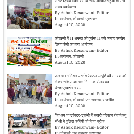
सॉफ्ट ड्रिंक व्यापारियों के साथ आयोजित हुआ व्यापारी
संवाद कार्यक्रम
By Ashok Kesarwani- Editor
In आयोजन, कौशाम्बी, प्रशासन
August 10, 2026
कौशाम्बी में 11 अगस्त को पूर्वान्ह 11 बजे जनपद स्तरीय
तिरंगा रैली का होगा आयोजन
By Ashok Kesarwani- Editor
In आयोजन, कौशाम्बी
August 10, 2026
जल जीवन मिशन अंतर्गत पेयजल आपूर्ति की समस्या को
लेकर सकिपा का जल निगम कार्यालय का
घेराव,प्रदर्शन,नार…
By Ashok Kesarwani- Editor
In आयोजन, कौशाम्बी, जन समस्या, राजनीति
August 10, 2026
पिकअप एवं ट्रैक्टर-ट्रॉली में सवारी परिवहन रोकने हेतु
सीओ ने पुलिस कर्मियों को किया ब्रीफ
By Ashok Kesarwani- Editor
In कौशाम्बी, जन समस्या, प्रशासन