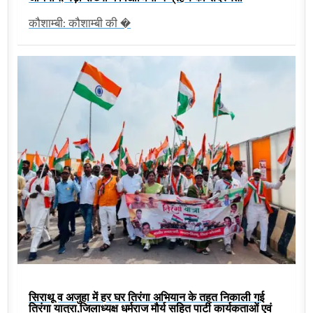
कौशाम्बी: कौशाम्बी की �
सिराथू व अजुहा में हर घर तिरंगा अभियान के तहत निकाली गई
तिरंगा यात्रा,जिलाध्यक्ष धर्मराज मौर्य सहित पार्टी कार्यकताओं एवं