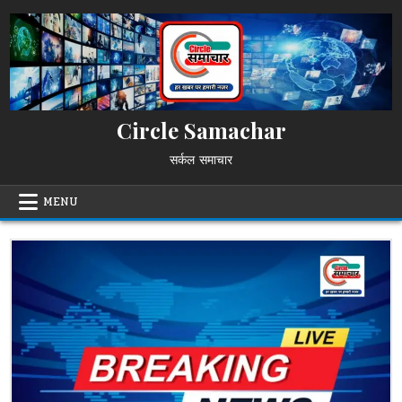
Skip
to
content
Circle Samachar
सर्कल समाचार
MENU