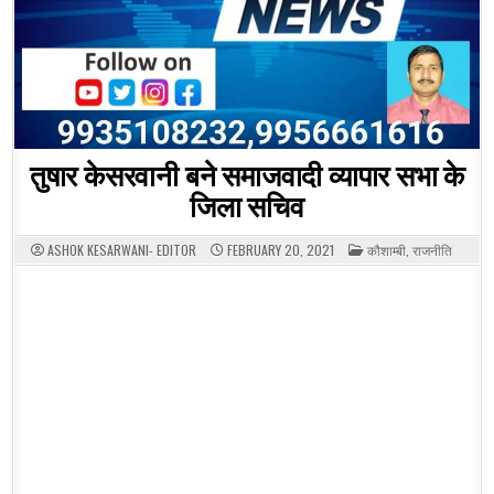
तुषार केसरवानी बने समाजवादी व्यापार सभा के
जिला सचिव
POSTED
ASHOK KESARWANI- EDITOR
FEBRUARY 20, 2021
कौशाम्बी
,
राजनीति
IN