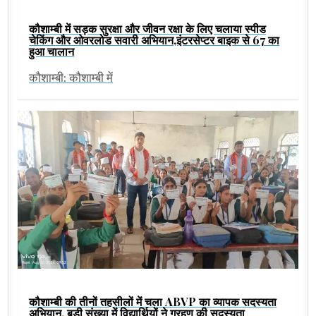
कौशाम्बी में सड़क सुरक्षा और जीवन रक्षा के लिए चलाया स्पीड
चेकिंग और ओवरलोड सवारी अभियान,इंटरसेप्टर बाइक से 67 का
हुआ चालान
कौशाम्बी: कौशाम्बी में
कौशाम्बी की तीनों तहसीलों में चला ABVP का व्यापक सदस्यता
अभियान, बड़ी संख्या में विद्यार्थियों ने ग्रहण की सदस्यता