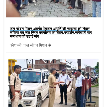
जल जीवन मिशन अंतर्गत पेयजल आपूर्ति की समस्या को लेकर
सकिपा का जल निगम कार्यालय का घेराव,प्रदर्शन,नारेबाजी कर
समाधान की उठाई मांग
कौशाम्बी: जल जीवन मिशन �