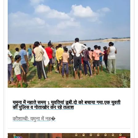
यमुना में नहाते समय 3 युवतियां डूबी,दो को बचाया गया,एक युवती
की पुलिस व गोताखोर कर रहे तलाश
कौशाम्बी: यमुना में नह�