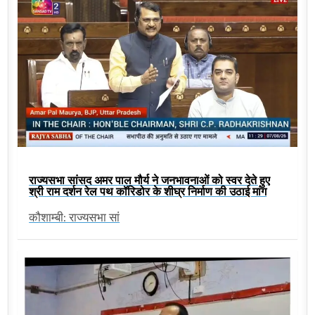
राज्यसभा सांसद अमर पाल मौर्य ने जनभावनाओं को स्वर देते हुए
श्री राम दर्शन रेल पथ कॉरिडोर के शीघ्र निर्माण की उठाई मांग
कौशाम्बी: राज्यसभा सां