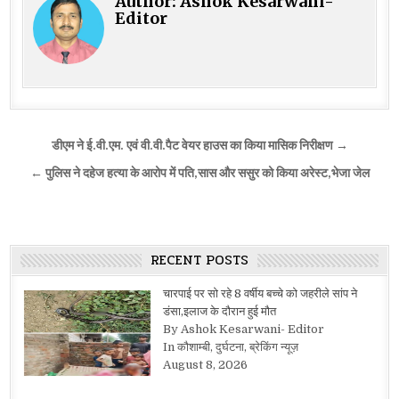
Author:
Ashok Kesarwani-
Editor
Post
डीएम ने ई.वी.एम. एवं वी.वी.पैट वेयर हाउस का किया मासिक निरीक्षण →
navigation
← पुलिस ने दहेज हत्या के आरोप में पति,सास और ससुर को किया अरेस्ट,भेजा जेल
RECENT POSTS
चारपाई पर सो रहे 8 वर्षीय बच्चे को जहरीले सांप ने
डंसा,इलाज के दौरान हुई मौत
By Ashok Kesarwani- Editor
In कौशाम्बी, दुर्घटना, ब्रेकिंग न्यूज़
August 8, 2026