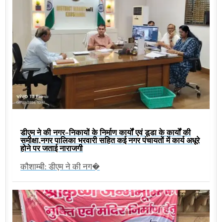
डीएम ने की नगर-निकायों के निर्माण कार्यों एवं डूडा के कार्यों की
समीक्षा,नगर पालिका भरवारी सहित कई नगर पंचायतों में कार्य अधूरे
होने पर जताई नाराजगी
कौशाम्बी: डीएम ने की नग�