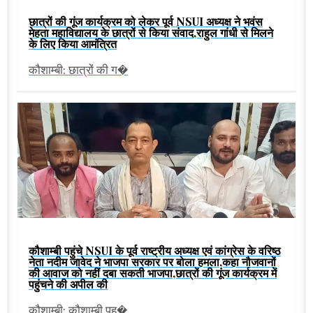
छात्रों की गूंज कार्यक्रम को लेकर पूर्व NSUI अध्यक्ष ने भवंस
मेहता महाविद्यालय के छात्रों से किया संवाद,राहुल गांधी से मिलने
के लिए किया आमंत्रित
कौशाम्बी: छात्रों की ग�
कौशाम्बी पहुंचे NSUI के पूर्व राष्ट्रीय अध्यक्ष एवं कांग्रेस के वरिष्ठ
नेता नदीम जावेद ने भाजपा सरकार पर बोला हमला,कहा नौजवानों
की आवाज को नहीं दबा सकती भाजपा,छात्रों की गूंज कार्यक्रम में
पहुंचने की अपील की
कौशाम्बी: कौशाम्बी पह�