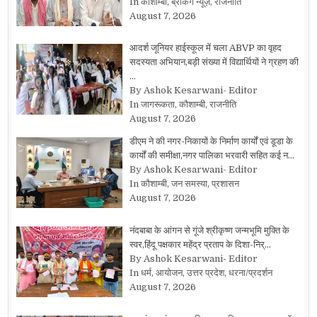
In कौशाम्बी, ब्रेकिंग न्यूज़, राजनीति
August 7, 2026
आदर्श जूनियर हाईस्कूल में चला ABVP का वृहद
सदस्यता अभियान,बड़ी संख्या में विद्यार्थियों ने ग्रहण की
…
By Ashok Kesarwani- Editor
In जागरूकता, कौशाम्बी, राजनीति
August 7, 2026
डीएम ने की नगर-निकायों के निर्माण कार्यों एवं डूडा के
कार्यों की समीक्षा,नगर पालिका भरवारी सहित कई न…
By Ashok Kesarwani- Editor
In कौशाम्बी, जन समस्या, प्रशासन
August 7, 2026
नंदबाबा के आंगन से गूंजे श्रीकृष्ण जन्मभूमि मुक्ति के
स्वर,हिंदू पक्षकार महेंद्र प्रताप के दिशा-निर्…
By Ashok Kesarwani- Editor
In धर्म, आयोजन, उत्तर प्रदेश, धरना/प्रदर्शन
August 7, 2026