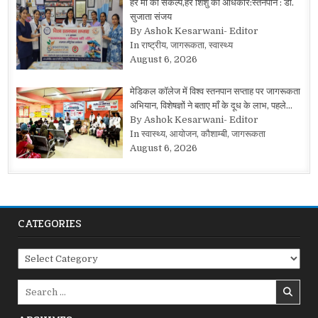
हर मां का संकल्प,हर शिशु का अधिकार:स्तनपान : डॉ.
सुजाता संजय
By Ashok Kesarwani- Editor
In राष्ट्रीय, जागरूकता, स्वास्थ्य
August 6, 2026
मेडिकल कॉलेज में विश्व स्तनपान सप्ताह पर जागरूकता
अभियान, विशेषज्ञों ने बताए माँ के दूध के लाभ, पहले…
By Ashok Kesarwani- Editor
In स्वास्थ्य, आयोजन, कौशाम्बी, जागरूकता
August 6, 2026
CATEGORIES
Categories
Search
for: