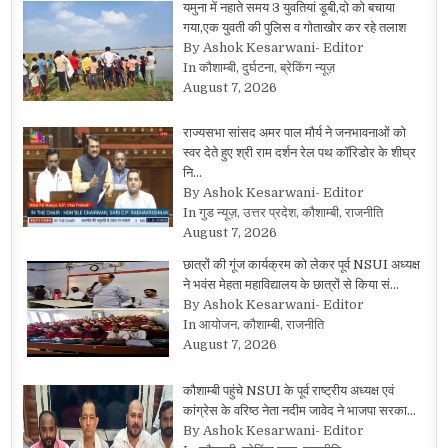
यमुना में नहाते समय 3 युवतियां डूबी,दो को बचाया
गया,एक युवती की पुलिस व गोताखोर कर रहे तलाश
By Ashok Kesarwani- Editor
In कौशाम्बी, दुर्घटना, ब्रेकिंग न्यूज़
August 7, 2026
राज्यसभा सांसद अमर पाल मौर्य ने जनभावनाओं को
स्वर देते हुए श्री राम दर्शन रेल पथ कॉरिडोर के शीघ्र
नि…
By Ashok Kesarwani- Editor
In गुड न्यूज़, उत्तर प्रदेश, कौशाम्बी, राजनीति
August 7, 2026
छात्रों की गूंज कार्यक्रम को लेकर पूर्व NSUI अध्यक्ष
ने भवंस मेहता महाविद्यालय के छात्रों से किया सं…
By Ashok Kesarwani- Editor
In आयोजन, कौशाम्बी, राजनीति
August 7, 2026
कौशाम्बी पहुंचे NSUI के पूर्व राष्ट्रीय अध्यक्ष एवं
कांग्रेस के वरिष्ठ नेता नदीम जावेद ने भाजपा सरका…
By Ashok Kesarwani- Editor