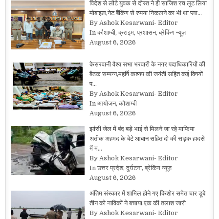
विदेश से लौटे युवक से दोस्त ने ही साजिश रच लूट लिया
मोबाइल,नेट बैंकिंग से रुपया निकलने का भी था प्ला…
By Ashok Kesarwani- Editor
In कौशाम्बी, क्राइम, प्रशासन, ब्रेकिंग न्यूज़
August 6, 2026
केसरवानी वैश्य सभा भरवारी के नगर पदाधिकारियों की
बैठक सम्पन्न,महर्षि कश्यप की जयंती सहित कई विषयों
प…
By Ashok Kesarwani- Editor
In आयोजन, कौशाम्बी
August 6, 2026
झांसी जेल में बंद बड़े भाई से मिलने जा रहे माफिया
अतीक अहमद के बेटे आबान सहित दो की सड़क हादसे
में म…
By Ashok Kesarwani- Editor
In उत्तर प्रदेश, दुर्घटना, ब्रेकिंग न्यूज़
August 6, 2026
अंतिम संस्कार में शामिल होने गए किशोर समेत चार डूबे
तीन को नाविकों ने बचाया,एक की तलाश जारी
By Ashok Kesarwani- Editor