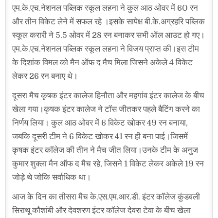
एम.के.एच.नेशनल पब्लिक स्कूल लहना ने कुल आठ ओवर में 60 रन
और तीन विकेट लेने में सफल रहे ।इसके सापेक्ष बी.के.अग्रहरि पब्लिक
स्कूल करारी ने 5.5 ओवर में 28 रन बनाकर सभी ऑल आउट हो गए।
एम.के.एच.नेशनल पब्लिक स्कूल लहना ने विजय प्राप्त की।इस टीम
के दिशांक विमल को मैन ऑफ द मैच मिला जिसने अकेले 4 विकेट
लेकर 26 रन बनाए थे।
दूसरा मैच कृषक इंटर कालेज हिनौता और महगांव इंटर कालेज के बीच
खेला गया।कृषक इंटर कालेज ने टॉस जीतकर पहले बैटिंग करने का
निर्णय लिया। कुल आठ ओवर में 6 विकेट खोकर 49 रन बनाया,
जबकि दूसरी टीम ने 6 विकेट खोकर 41 रन ही बना पाई।जिसमें
कृषक इंटर कॉलेज की तीन ने मैच जीत लिया।उनके टीम के अनुज
कुमार शुक्ला मैन ऑफ द मैच रहे, जिसने 1 विकेट लेकर अकेले 19 रन
जोड़े थे जोकि सर्वाधिक था।
आज के दिन का तीसरा मैच के.एस.एम.आर.डी. इंटर कॉलेज कुंडवली
सिराथू कौशांबी और देवशरण इंटर कॉलेज देवरा टेवा के बीच खेला