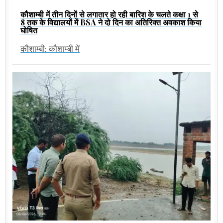
कौशाम्बी में तीन दिनों से लगातार हो रही बारिश के चलते कक्षा 1 से
8 तक के विद्यालयों में BSA ने दो दिन का अतिरिक्त अवकाश किया
घोषित
कौशाम्बी: कौशाम्बी में