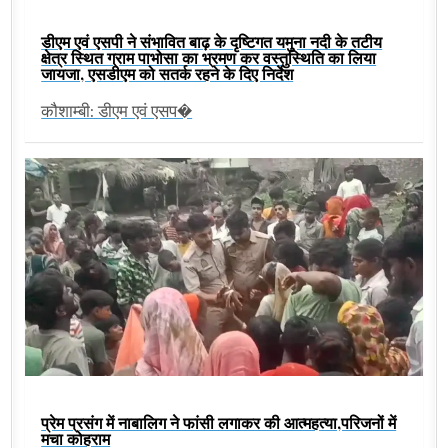
डीएम एवं एसपी ने संभावित बाढ़ के दृष्टिगत यमुना नदी के तटीय
क्षेत्र स्थित ग्राम पाभोसा का भ्रमण कर वस्तुस्थिति का लिया
जायजा, एसडीएम को सतर्क रहने के दिए निर्देश
कौशाम्बी: डीएम एवं एसप�
प्रेम प्रसंग में नाबालिग ने फांसी लगाकर की आत्महत्या,परिजनों में
मचा कोहराम