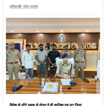
कौशाम्बी: प्रेम प्रसंग
विदेश से लौटे युवक से दोस्त ने ही साजिश रच लूट लिया