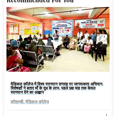
मेडिकल कॉलेज में विश्व स्तनपान सप्ताह पर जागरूकता अभियान,
विशेषज्ञों ने बताए माँ के दूध के लाभ, पहले छह माह तक केवल
स्तनपान देने का आह्वान
कौशाम्बी: मेडिकल कॉलेज