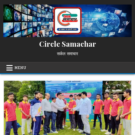
Skip
to
content
Circle Samachar
सर्कल समाचार
MENU