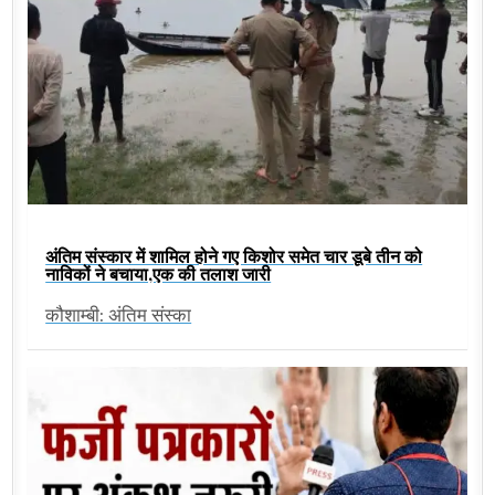
अंतिम संस्कार में शामिल होने गए किशोर समेत चार डूबे तीन को
नाविकों ने बचाया,एक की तलाश जारी
कौशाम्बी: अंतिम संस्का