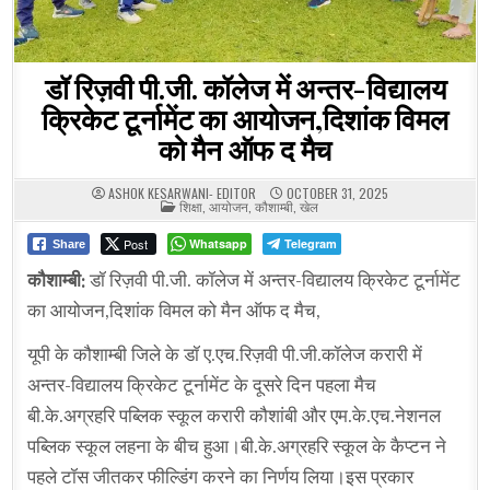
डॉ रिज़वी पी.जी. कॉलेज में अन्तर-विद्यालय
क्रिकेट टूर्नामेंट का आयोजन,दिशांक विमल
को मैन ऑफ द मैच
ASHOK KESARWANI- EDITOR
OCTOBER 31, 2025
POSTED
शिक्षा
,
आयोजन
,
कौशाम्बी
,
खेल
IN
Post
Whatsapp
Telegram
Share
कौशाम्बी:
डॉ रिज़वी पी.जी. कॉलेज में अन्तर-विद्यालय क्रिकेट टूर्नामेंट
का आयोजन,दिशांक विमल को मैन ऑफ द मैच,
यूपी के कौशाम्बी जिले के डॉ ए.एच.रिज़वी पी.जी.कॉलेज करारी में
अन्तर-विद्यालय क्रिकेट टूर्नामेंट के दूसरे दिन पहला मैच
बी.के.अग्रहरि पब्लिक स्कूल करारी कौशांबी और एम.के.एच.नेशनल
पब्लिक स्कूल लहना के बीच हुआ।बी.के.अग्रहरि स्कूल के कैप्टन ने
पहले टॉस जीतकर फील्डिंग करने का निर्णय लिया।इस प्रकार