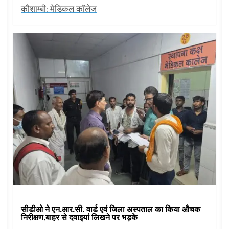
कौशाम्बी: मेडिकल कॉलेज
सीडीओ ने एन.आर.सी. वार्ड एवं जिला अस्पताल का किया औचक
निरीक्षण,बाहर से दवाइयां लिखने पर भड़के