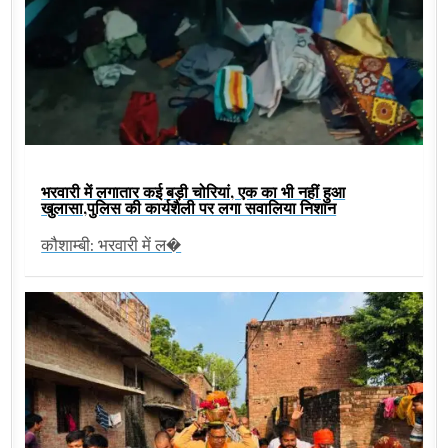
भरवारी में लगातार कई बड़ी चोरियां, एक का भी नहीं हुआ
खुलासा,पुलिस की कार्यशैली पर लगा सवालिया निशान
कौशाम्बी: भरवारी में ल�