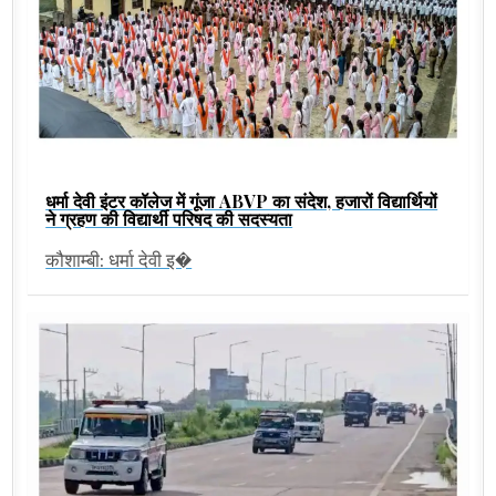
धर्मा देवी इंटर कॉलेज में गूंजा ABVP का संदेश, हजारों विद्यार्थियों
ने ग्रहण की विद्यार्थी परिषद की सदस्यता
कौशाम्बी: धर्मा देवी इ�