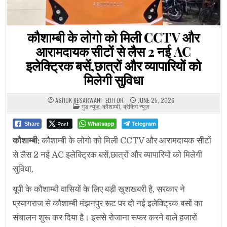
कौशाम्बी के लोगो को मिली CCTV और
आरामदायक सीटों से लैस 2 नई AC
इलेक्ट्रिक बसें,छात्रों और व्यापारियों को
मिलेगी सुविधा
ASHOK KESARWANI- EDITOR
JUNE 25, 2026
POSTED
गुड न्यूज़
,
कौशाम्बी
,
ब्रेकिंग न्यूज़
IN
Post
Whatsapp
Telegram
Share
कौशाम्बी:
कौशाम्बी के लोगो को मिली CCTV और आरामदायक सीटों
से लैस 2 नई AC इलेक्ट्रिक बसें,छात्रों और व्यापारियों को मिलेगी
सुविधा,
यूपी के कौशाम्बी वासियों के लिए बड़ी खुशखबरी है, सरकार ने
प्रयागराज से कौशाम्बी मंझनपुर रूट पर दो नई इलेक्ट्रिक बसों का
संचालन शुरू कर दिया है। इससे रोजाना सफर करने वाले हजारों