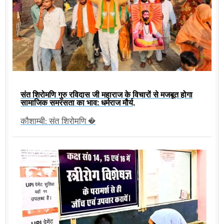
संत शिरोमणि गुरु रविदास जी महाराज के विचारों से मजबूत होगा
सामाजिक समरसता का भाव: धर्मराज मौर्य,
कौशाम्बी: संत शिरोमणि �