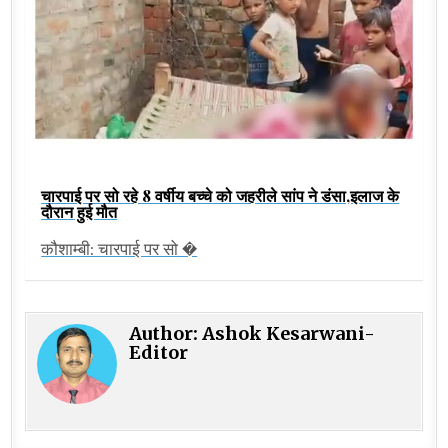
चारपाई पर सो रहे 8 वर्षीय बच्चे को जहरीले सांप ने डंसा,इलाज के
दौरान हुई मौत
कौशाम्बी: चारपाई पर सो �
Author:
Ashok Kesarwani-
Editor