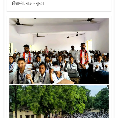
कौशाम्बी: सड़क सुरक्षा