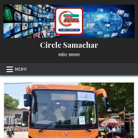
Skip
to
content
Circle Samachar
सर्कल समाचार
MENU