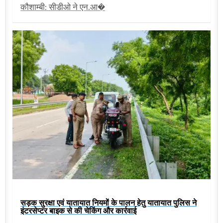
कौशाम्बी: सीडीओ ने एन.आ�
सड़क सुरक्षा एवं यातायात नियमों के पालन हेतु यातायात पुलिस ने
इंटरसेप्टर बाइक से की चेकिंग और कार्रवाई