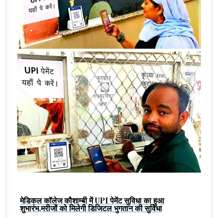
मेडिकल कॉलेज कौशाम्बी में UPI पेमेंट सुविधा का हुआ
शुभारंभ,मरीजों को मिलेगी डिजिटल भुगतान की सुविधा