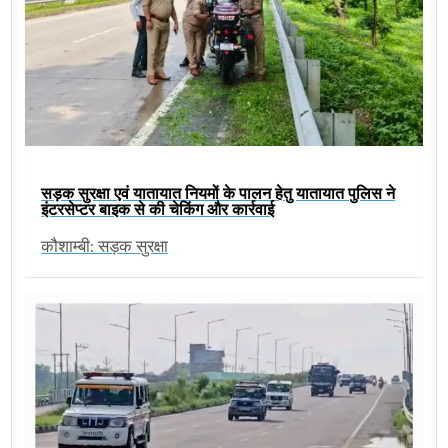
सड़क सुरक्षा एवं यातायात नियमों के पालन हेतु यातायात पुलिस ने
इंटरसेप्टर बाइक से की चेकिंग और कार्रवाई
कौशाम्बी: सड़क सुरक्षा