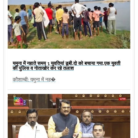
यमुना में नहाते समय 3 युवतियां डूबी,दो को बचाया गया,एक युवती
की पुलिस व गोताखोर कर रहे तलाश
कौशाम्बी: यमुना में नह�