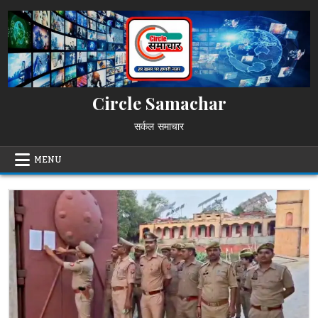
Skip
to
content
Circle Samachar
सर्कल समाचार
MENU