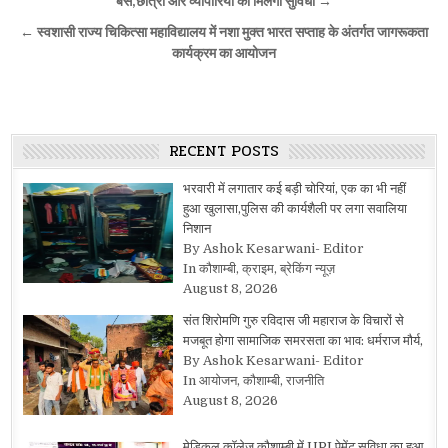
navigation
बसें,छात्रों और व्यापारियों को मिलेगी सुविधा →
← स्वशासी राज्य चिकित्सा महाविद्यालय में नशा मुक्त भारत सप्ताह के अंतर्गत जागरूकता
कार्यक्रम का आयोजन
RECENT POSTS
भरवारी में लगातार कई बड़ी चोरियां, एक का भी नहीं
हुआ खुलासा,पुलिस की कार्यशैली पर लगा सवालिया
निशान
By Ashok Kesarwani- Editor
In कौशाम्बी, क्राइम, ब्रेकिंग न्यूज़
August 8, 2026
संत शिरोमणि गुरु रविदास जी महाराज के विचारों से
मजबूत होगा सामाजिक समरसता का भाव: धर्मराज मौर्य,
By Ashok Kesarwani- Editor
In आयोजन, कौशाम्बी, राजनीति
August 8, 2026
मेडिकल कॉलेज कौशाम्बी में UPI पेमेंट सुविधा का हुआ