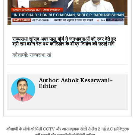
राज्यसभा सांसद अमर पाल मौर्य ने जनभावनाओं को स्वर देते हुए
श्री राम दर्शन रेल पथ कॉरिडोर के शीघ्र निर्माण की उठाई मांग
कौशाम्बी: राज्यसभा सां
Author:
Ashok Kesarwani-
Editor
Post
कौशाम्बी के लोगो को मिली CCTV और आरामदायक सीटों से लैस 2 नई AC इलेक्ट्रिक