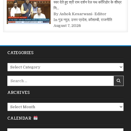
स्वर देते हुए श्री राम दर्शन रेल पथ कॉरिडोर के शीघ्र
नि…
By Ashok Kesarwani- Editor
In गुड न्यूज़, उत्तर प्रदेश, कौशाम्बी, राजनीति
August 7, 2026
CATEGORIES
Categories
Search
for:
ARCHIVES
Archives
CALENDAR