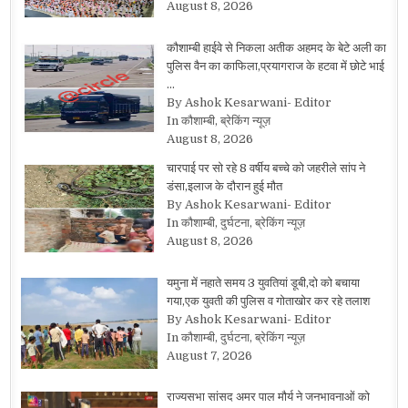
August 8, 2026
कौशाम्बी हाईवे से निकला अतीक अहमद के बेटे अली का
पुलिस वैन का काफिला,प्रयागराज के हटवा में छोटे भाई
…
By Ashok Kesarwani- Editor
In कौशाम्बी, ब्रेकिंग न्यूज़
August 8, 2026
चारपाई पर सो रहे 8 वर्षीय बच्चे को जहरीले सांप ने
डंसा,इलाज के दौरान हुई मौत
By Ashok Kesarwani- Editor
In कौशाम्बी, दुर्घटना, ब्रेकिंग न्यूज़
August 8, 2026
यमुना में नहाते समय 3 युवतियां डूबी,दो को बचाया
गया,एक युवती की पुलिस व गोताखोर कर रहे तलाश
By Ashok Kesarwani- Editor
In कौशाम्बी, दुर्घटना, ब्रेकिंग न्यूज़
August 7, 2026
राज्यसभा सांसद अमर पाल मौर्य ने जनभावनाओं को