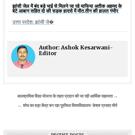
झांसी जेल में बंद बड़े भाई से मिलने जा रहे माफिया अतीक अहमद के
बेटे आबान सहित दो की सड़क हादसे में मौत,तीन की हालत गंभीर
उत्तर प्रदेश: झांसी जे�
Author:
Ashok Kesarwani-
Editor
Post
बालश्रमिक विद्या योजना के तहत प्रदान की जा रही आर्थिक सहायता →
navigation
← शोध का बड़ा केंद्र बन रहा पूर्वांचल विश्वविद्यालयः केशव प्रसाद मौर्य