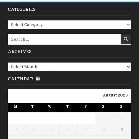
CATEGORIES
Categories
Search
for:
ARCHIVES
Archives
CALENDAR
August 2026
M
T
W
T
F
S
S
1
2
3
4
5
6
7
8
9