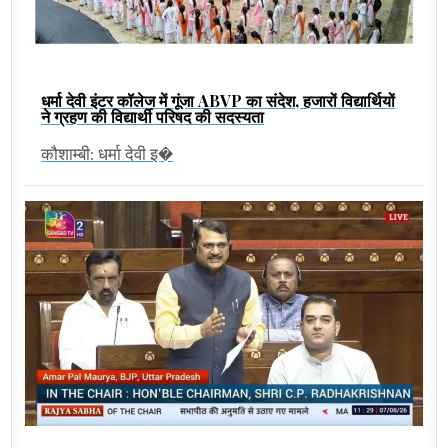
धर्मा देवी इंटर कॉलेज में गूंजा ABVP का संदेश, हजारों विद्यार्थियों
ने ग्रहण की विद्यार्थी परिषद की सदस्यता
कौशाम्बी: धर्मा देवी इ�