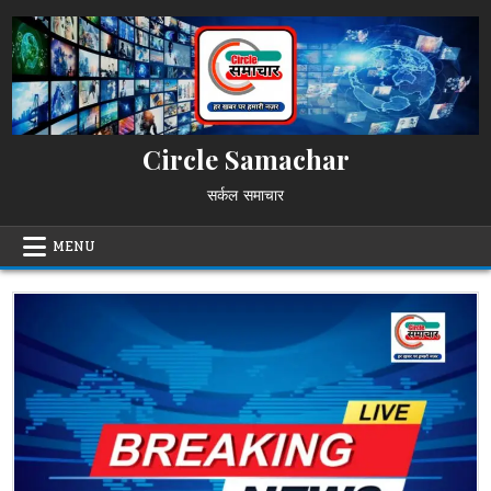
Skip
to
content
Circle Samachar
सर्कल समाचार
MENU