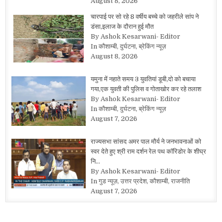
August 8, 2026
चारपाई पर सो रहे 8 वर्षीय बच्चे को जहरीले सांप ने
डंसा,इलाज के दौरान हुई मौत
By Ashok Kesarwani- Editor
In कौशाम्बी, दुर्घटना, ब्रेकिंग न्यूज़
August 8, 2026
यमुना में नहाते समय 3 युवतियां डूबी,दो को बचाया
गया,एक युवती की पुलिस व गोताखोर कर रहे तलाश
By Ashok Kesarwani- Editor
In कौशाम्बी, दुर्घटना, ब्रेकिंग न्यूज़
August 7, 2026
राज्यसभा सांसद अमर पाल मौर्य ने जनभावनाओं को
स्वर देते हुए श्री राम दर्शन रेल पथ कॉरिडोर के शीघ्र
नि…
By Ashok Kesarwani- Editor
In गुड न्यूज़, उत्तर प्रदेश, कौशाम्बी, राजनीति
August 7, 2026