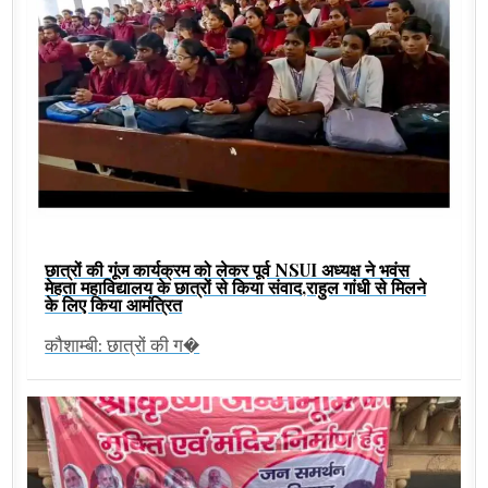
छात्रों की गूंज कार्यक्रम को लेकर पूर्व NSUI अध्यक्ष ने भवंस
मेहता महाविद्यालय के छात्रों से किया संवाद,राहुल गांधी से मिलने
के लिए किया आमंत्रित
कौशाम्बी: छात्रों की ग�