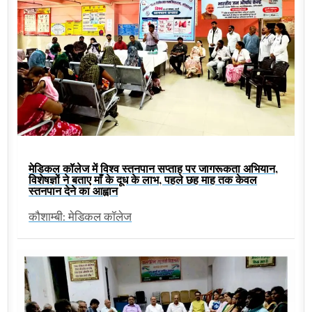
मेडिकल कॉलेज में विश्व स्तनपान सप्ताह पर जागरूकता अभियान,
विशेषज्ञों ने बताए माँ के दूध के लाभ, पहले छह माह तक केवल
स्तनपान देने का आह्वान
कौशाम्बी: मेडिकल कॉलेज