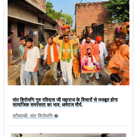
संत शिरोमणि गुरु रविदास जी महाराज के विचारों से मजबूत होगा
सामाजिक समरसता का भाव: धर्मराज मौर्य,
कौशाम्बी: संत शिरोमणि �