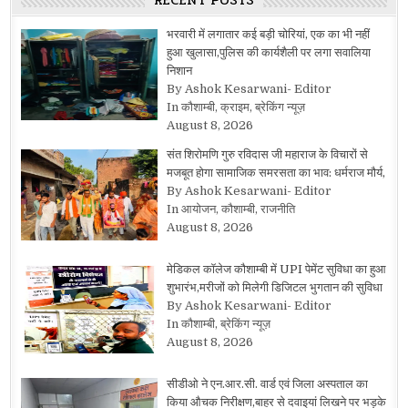
RECENT POSTS
भरवारी में लगातार कई बड़ी चोरियां, एक का भी नहीं
हुआ खुलासा,पुलिस की कार्यशैली पर लगा सवालिया
निशान
By Ashok Kesarwani- Editor
In कौशाम्बी, क्राइम, ब्रेकिंग न्यूज़
August 8, 2026
संत शिरोमणि गुरु रविदास जी महाराज के विचारों से
मजबूत होगा सामाजिक समरसता का भाव: धर्मराज मौर्य,
By Ashok Kesarwani- Editor
In आयोजन, कौशाम्बी, राजनीति
August 8, 2026
मेडिकल कॉलेज कौशाम्बी में UPI पेमेंट सुविधा का हुआ
शुभारंभ,मरीजों को मिलेगी डिजिटल भुगतान की सुविधा
By Ashok Kesarwani- Editor
In कौशाम्बी, ब्रेकिंग न्यूज़
August 8, 2026
सीडीओ ने एन.आर.सी. वार्ड एवं जिला अस्पताल का
किया औचक निरीक्षण,बाहर से दवाइयां लिखने पर भड़के