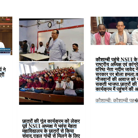
कौशाम्बी पहुंचे NSUI के प
राष्ट्रीय अध्यक्ष एवं कांग्
वरिष्ठ नेता नदीम जावेद 
य ने
सरकार पर बोला हमला,
्री
नौजवानों की आवाज को न
सकती भाजपा,छात्रों की 
कार्यक्रम में पहुंचने की
कौशाम्बी: कौशाम्बी पह
छात्रों की गूंज कार्यक्रम को लेकर
पूर्व NSUI अध्यक्ष ने भवंस मेहता
महाविद्यालय के छात्रों से किया
संवाद,राहुल गांधी से मिलने के लिए