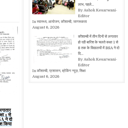
लाभ, पहले…
By Ashok Kesarwani-
Editor
In स्वास्थ्य, आयोजन, कौशाम्बी, जागरूकता
August 6, 2026
कौशाम्बी में तीन दिनों से लगातार
हो रही बारिश के चलते कक्षा 1 से
8 तक के विद्यालयों में BSA ने दो
दि…
By Ashok Kesarwani-
Editor
In कौशाम्बी, प्रशासन, ब्रेकिंग न्यूज़, शिक्षा
August 6, 2026
 लगातार
षा 1 से
SA ने दो
श किया