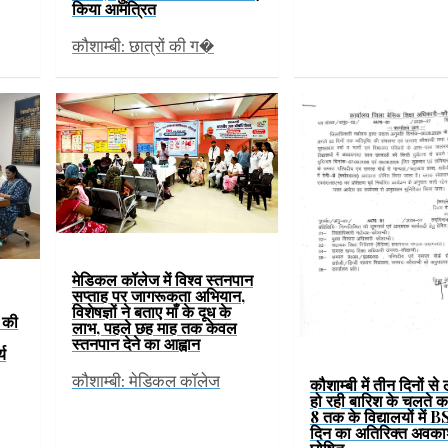
किया आमंत्रित
कौशाम्बी: छात्रों की ग�
मेडिकल कॉलेज में विश्व स्तनपान
सप्ताह पर जागरूकता अभियान,
विशेषज्ञों ने बताए माँ के दूध के
ं की
लाभ, पहले छह माह तक केवल
स्तनपान देने का आह्वान
्य
कौशाम्बी: मेडिकल कॉलेज
कौशाम्बी में तीन दिनों से
हो रही बारिश के चलते कक्
8 तक के विद्यालयों में B
दिन का अतिरिक्त अवका