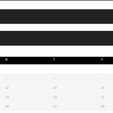
W
T
F
5
6
7
12
13
14
19
20
21
26
27
28