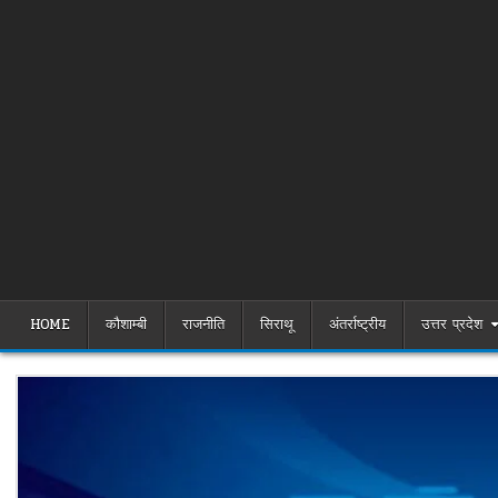
HOME
कौशाम्बी
राजनीति
सिराथू
अंतर्राष्ट्रीय
उत्तर प्रदेश