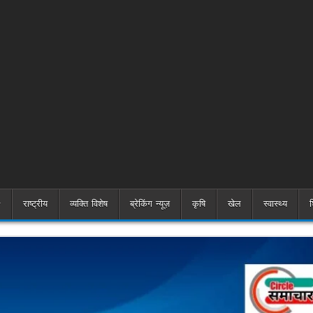
राष्ट्रीय
व्यक्ति विशेष
ब्रेकिंग न्यूज़
कृषि
खेल
स्वास्थ्य
श