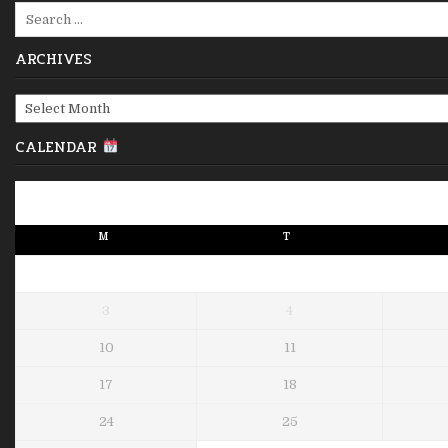
Search
for:
ARCHIVES
Archives
CALENDAR
M
T
3
4
10
11
17
18
24
25