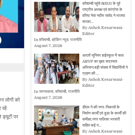
कौशाम्बी पहुंचे NSUI के पूर्व
राष्ट्रीय अध्यक्ष एवं कांग्रेस के
वरिष्ठ नेता नदीम जावेद ने भाजपा
सरका…
By Ashok Kesarwani-
Editor
In कौशाम्बी, ब्रेकिंग न्यूज़, राजनीति
August 7, 2026
आदर्श जूनियर हाईस्कूल में चला
ABVP का वृहद सदस्यता
अभियान,बड़ी संख्या में विद्यार्थियों ने
ग्रहण की …
By Ashok Kesarwani-
Editor
In जागरूकता, कौशाम्बी, राजनीति
August 7, 2026
कर लोगों को
डीएम ने की नगर-निकायों के
रहें
निर्माण कार्यों एवं डूडा के कार्यों की
 ड्यूटी पर
समीक्षा,नगर पालिका भरवारी
सहित कई न…
By Ashok Kesarwani-