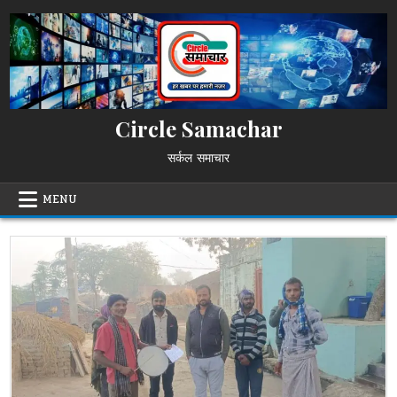
Skip
to
content
Circle Samachar
सर्कल समाचार
MENU