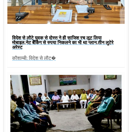
विदेश से लौटे युवक से दोस्त ने ही साजिश रच लूट लिया
मोबाइल,नेट बैंकिंग से रुपया निकलने का भी था प्लान,तीन लुटेरे
अरेस्ट
कौशाम्बी: विदेश से लौट�