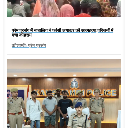
प्रेम प्रसंग में नाबालिग ने फांसी लगाकर की आत्महत्या,परिजनों में
मचा कोहराम
कौशाम्बी: प्रेम प्रसंग