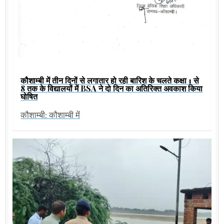
कौशाम्बी में तीन दिनों से लगातार हो रही बारिश के चलते कक्षा 1 से
8 तक के विद्यालयों में BSA ने दो दिन का अतिरिक्त अवकाश किया
घोषित
कौशाम्बी: कौशाम्बी में