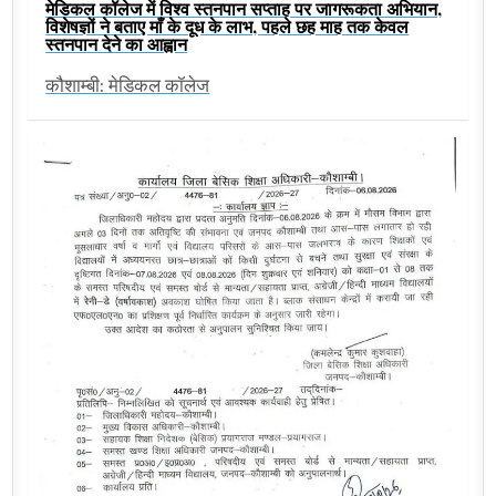
मेडिकल कॉलेज में विश्व स्तनपान सप्ताह पर जागरूकता अभियान,
विशेषज्ञों ने बताए माँ के दूध के लाभ, पहले छह माह तक केवल
स्तनपान देने का आह्वान
कौशाम्बी: मेडिकल कॉलेज