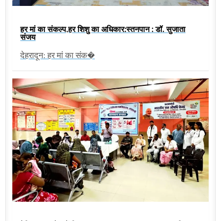
हर मां का संकल्प,हर शिशु का अधिकार:स्तनपान : डॉ. सुजाता
संजय
देहरादून: हर मां का संक�