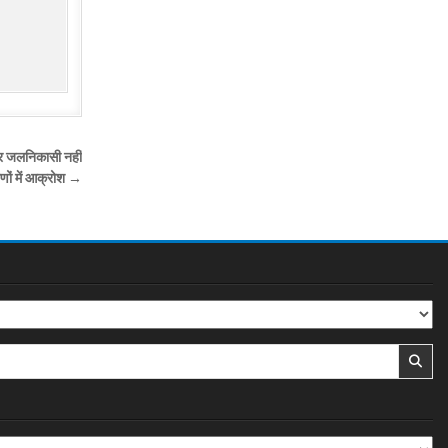
 पर जलनिकासी नहीं
ीणों में आक्रोश →