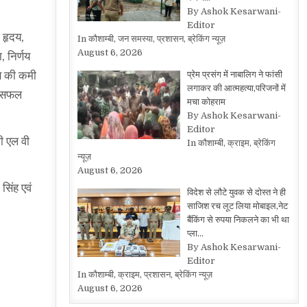
By Ashok Kesarwani-
Editor
 हृदय,
In कौशाम्बी, जन समस्या, प्रशासन, ब्रेकिंग न्यूज़
August 6, 2026
 निर्णय
ास की कमी
प्रेम प्रसंग में नाबालिग ने फांसी
लगाकर की आत्महत्या,परिजनों में
र सफल
मचा कोहराम
By Ashok Kesarwani-
Editor
ी एल वी
In कौशाम्बी, क्राइम, ब्रेकिंग
न्यूज़
August 6, 2026
सिंह एवं
विदेश से लौटे युवक से दोस्त ने ही
साजिश रच लूट लिया मोबाइल,नेट
बैंकिंग से रुपया निकलने का भी था
प्ला…
By Ashok Kesarwani-
Editor
In कौशाम्बी, क्राइम, प्रशासन, ब्रेकिंग न्यूज़
August 6, 2026