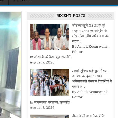
RECENT POSTS
कौशाम्बी पहुंचे NSUI के पूर्व
राष्ट्रीय अध्यक्ष एवं कांग्रेस के
वरिष्ठ नेता नदीम जावेद ने भाजपा
सरका…
By Ashok Kesarwani-
Editor
In कौशाम्बी, ब्रेकिंग न्यूज़, राजनीति
August 7, 2026
आदर्श जूनियर हाईस्कूल में चला
ABVP का वृहद सदस्यता
अभियान,बड़ी संख्या में विद्यार्थियों ने
ग्रहण की …
By Ashok Kesarwani-
Editor
In जागरूकता, कौशाम्बी, राजनीति
August 7, 2026
डीएम ने की नगर-निकायों के