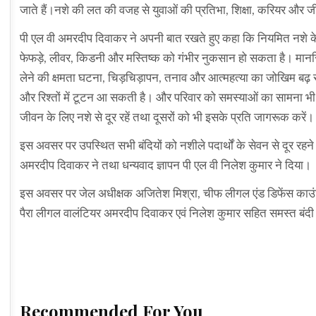
जाते हैं।नशे की लत की वजह से युवाओं की प्रतिभा, शिक्षा, करियर और जीव
पी एल वी अमरदीप दिवाकर ने अपनी बात रखते हुए कहा कि नियमित नशे के स
फेफड़े, लीवर, किडनी और मस्तिष्क को गंभीर नुकसान हो सकता है। मानसि
लेने की क्षमता घटना, चिड़चिड़ापन, तनाव और आत्महत्या का जोखिम बढ़ सक
और रिश्तों में टूटन आ सकती है। और परिवार को समस्याओं का सामना भ
जीवन के लिए नशे से दूर रहें तथा दूसरों को भी इसके प्रति जागरूक करें।
इस अवसर पर उपस्थित सभी बंदियों को नशीले पदार्थों के सेवन से दूर र
अमरदीप दिवाकर ने तथा धन्यवाद ज्ञापन पी एल वी निलेश कुमार ने दिया।
इस अवसर पर जेल अधीक्षक अजितेश मिश्रा, चीफ लीगल एंड डिफेंस काउंसिल 
पैरा लीगल वालंटियर अमरदीप दिवाकर एवं निलेश कुमार सहित समस्त बंदी
Recommended For You