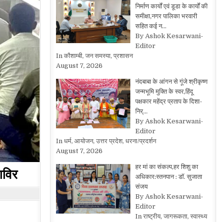
निर्माण कार्यों एवं डूडा के कार्यों की
समीक्षा,नगर पालिका भरवारी
सहित कई न…
By Ashok Kesarwani-
Editor
In कौशाम्बी, जन समस्या, प्रशासन
August 7, 2026
नंदबाबा के आंगन से गूंजे श्रीकृष्ण
जन्मभूमि मुक्ति के स्वर,हिंदू
पक्षकार महेंद्र प्रताप के दिशा-
निर्…
By Ashok Kesarwani-
Editor
In धर्म, आयोजन, उत्तर प्रदेश, धरना/प्रदर्शन
August 7, 2026
हर मां का संकल्प,हर शिशु का
िविर
अधिकार:स्तनपान : डॉ. सुजाता
संजय
By Ashok Kesarwani-
Editor
In राष्ट्रीय, जागरूकता, स्वास्थ्य