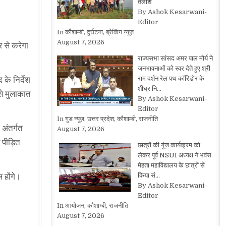
तलाश
By Ashok Kesarwani-
Editor
In कौशाम्बी, दुर्घटना, ब्रेकिंग न्यूज़
August 7, 2026
र से करेगा
राज्यसभा सांसद अमर पाल मौर्य ने
जनभावनाओं को स्वर देते हुए श्री
राम दर्शन रेल पथ कॉरिडोर के
 के निर्देश
शीघ्र नि…
से मुलाकात
By Ashok Kesarwani-
Editor
In गुड न्यूज़, उत्तर प्रदेश, कौशाम्बी, राजनीति
 अंतर्गत
August 7, 2026
 पीड़ित
छात्रों की गूंज कार्यक्रम को
लेकर पूर्व NSUI अध्यक्ष ने भवंस
मेहता महाविद्यालय के छात्रों से
किया सं…
 होंगे।
By Ashok Kesarwani-
Editor
In आयोजन, कौशाम्बी, राजनीति
August 7, 2026