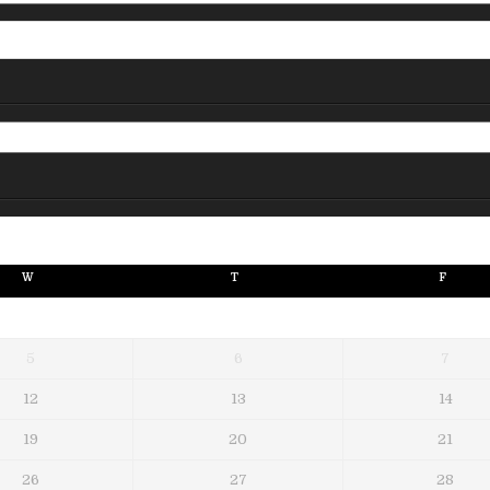
W
T
F
5
6
7
12
13
14
19
20
21
26
27
28