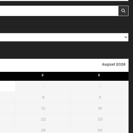
August 2026
S
S
1
2
8
9
15
16
22
23
29
30