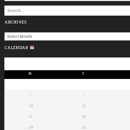
Search
for:
ARCHIVES
Archives
CALENDAR
M
T
3
4
10
11
17
18
24
25