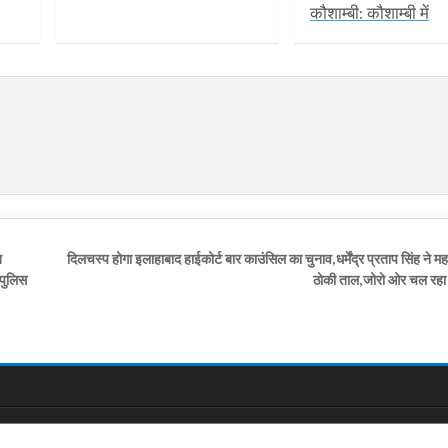
कौशाम्बी: कौशाम्बी में
त
दिलचस्प होगा इलाहाबाद हाईकोर्ट बार काउंसिल का चुनाव,धर्मेंद्र प्रताप सिंह ने 
 पुलिस
ठोकी ताल,जोरो ओर चल रहा