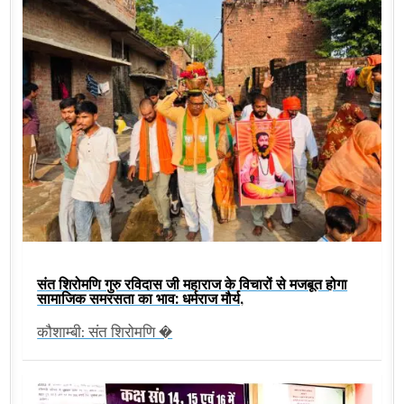
संत शिरोमणि गुरु रविदास जी महाराज के विचारों से मजबूत होगा
सामाजिक समरसता का भाव: धर्मराज मौर्य,
कौशाम्बी: संत शिरोमणि �