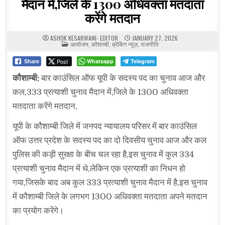
मैदान में,जिले के 1300 अधिवक्ता मतदाता
करेंगे मतदान
ASHOK KESARWANI- EDITOR
JANUARY 27, 2026
POSTED
आयोजन
,
कौशाम्बी
,
ब्रेकिंग न्यूज़
,
राजनीति
IN
Post
Whatsapp
Telegram
Share
कौशाम्बी:
बार काउंसिल ऑफ यूपी के सदस्य पद का चुनाव आज और
कल,333 प्रत्याशी चुनाव मैदान में,जिले के 1300 अधिवक्ता
मतदाता करेंगे मतदान,
यूपी के कौशाम्बी जिले में जनपद न्यायालय परिसर में बार काउंसिल
ऑफ उत्तर प्रदेश के सदस्य पद का दो दिवसीय चुनाव आज और कल
पुलिस की कड़ी सुरक्षा के बीच चल रहा है,इस चुनाव में कुल 334
प्रत्याशी चुनाव मैदान में थे,लेकिन एक प्रत्याशी का निधन हो
गया,जिसके बाद अब कुल 333 प्रत्याशी चुनाव मैदान में है,इस चुनाव
में कौशाम्बी जिले के लगभग 1300 अधिवक्ता मतदाता अपने मतदान
का प्रयोग करेंगे।