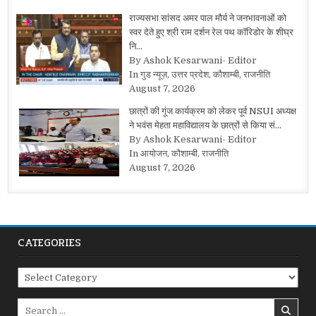
राज्यसभा सांसद अमर पाल मौर्य ने जनभावनाओं को
स्वर देते हुए श्री राम दर्शन रेल पथ कॉरिडोर के शीघ्र
नि…
By Ashok Kesarwani- Editor
In गुड न्यूज़, उत्तर प्रदेश, कौशाम्बी, राजनीति
August 7, 2026
छात्रों की गूंज कार्यक्रम को लेकर पूर्व NSUI अध्यक्ष
ने भवंस मेहता महाविद्यालय के छात्रों से किया सं…
By Ashok Kesarwani- Editor
In आयोजन, कौशाम्बी, राजनीति
August 7, 2026
CATEGORIES
Categories
Search