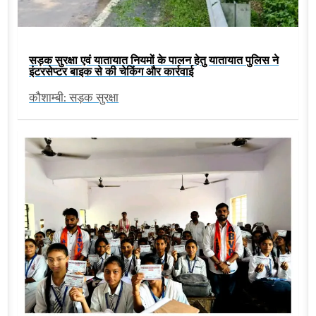
सड़क सुरक्षा एवं यातायात नियमों के पालन हेतु यातायात पुलिस ने
इंटरसेप्टर बाइक से की चेकिंग और कार्रवाई
कौशाम्बी: सड़क सुरक्षा