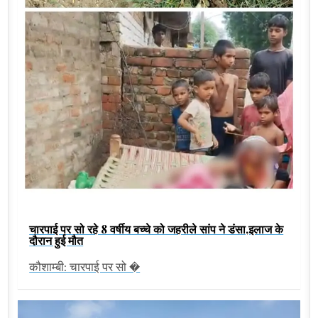
चारपाई पर सो रहे 8 वर्षीय बच्चे को जहरीले सांप ने डंसा,इलाज के
दौरान हुई मौत
कौशाम्बी: चारपाई पर सो �