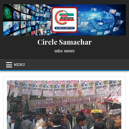
Skip
to
content
Circle Samachar
सर्कल समाचार
MENU