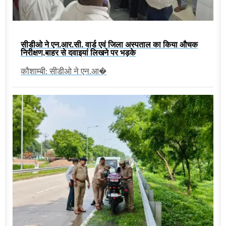
सीडीओ ने एन.आर.सी. वार्ड एवं जिला अस्पताल का किया औचक
निरीक्षण,बाहर से दवाइयां लिखने पर भड़के
कौशाम्बी: सीडीओ ने एन.आ�