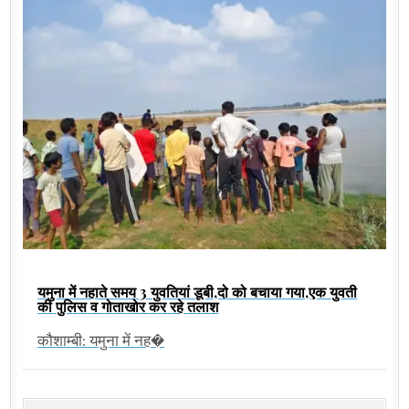
यमुना में नहाते समय 3 युवतियां डूबी,दो को बचाया गया,एक युवती
की पुलिस व गोताखोर कर रहे तलाश
कौशाम्बी: यमुना में नह�