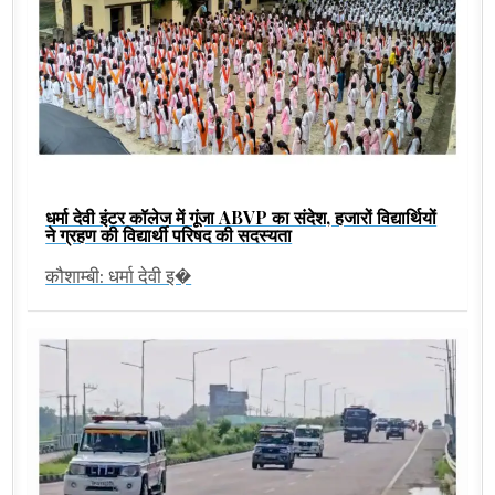
धर्मा देवी इंटर कॉलेज में गूंजा ABVP का संदेश, हजारों विद्यार्थियों
ने ग्रहण की विद्यार्थी परिषद की सदस्यता
कौशाम्बी: धर्मा देवी इ�