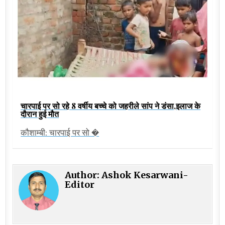
चारपाई पर सो रहे 8 वर्षीय बच्चे को जहरीले सांप ने डंसा,इलाज के
दौरान हुई मौत
कौशाम्बी: चारपाई पर सो �
Author:
Ashok Kesarwani-
Editor