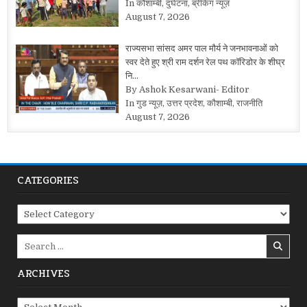
In कौशाम्बी, दुर्घटना, ब्रेकिंग न्यूज़
August 7, 2026
राज्यसभा सांसद अमर पाल मौर्य ने जनभावनाओं को
स्वर देते हुए श्री राम दर्शन रेल पथ कॉरिडोर के शीघ्र
नि…
By Ashok Kesarwani- Editor
In गुड न्यूज़, उत्तर प्रदेश, कौशाम्बी, राजनीति
August 7, 2026
CATEGORIES
Categories
Search
for:
ARCHIVES
Archives