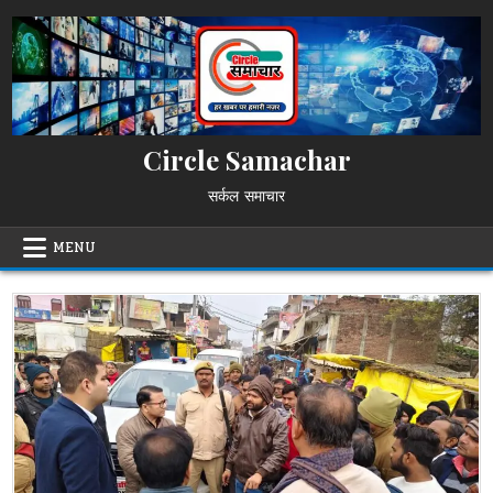
Skip
to
content
Circle Samachar
सर्कल समाचार
MENU