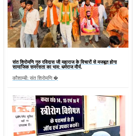
संत शिरोमणि गुरु रविदास जी महाराज के विचारों से मजबूत होगा
सामाजिक समरसता का भाव: धर्मराज मौर्य,
कौशाम्बी: संत शिरोमणि �