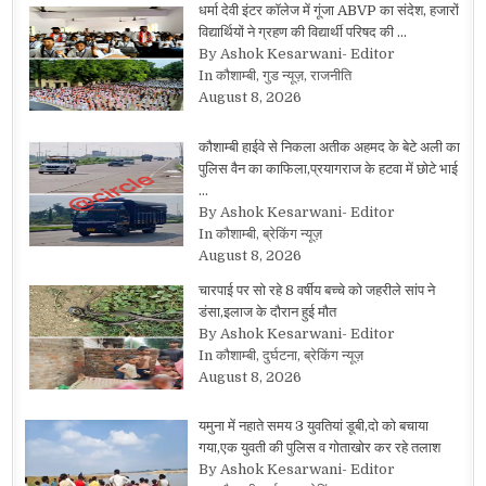
धर्मा देवी इंटर कॉलेज में गूंजा ABVP का संदेश, हजारों
विद्यार्थियों ने ग्रहण की विद्यार्थी परिषद की …
By Ashok Kesarwani- Editor
In कौशाम्बी, गुड न्यूज़, राजनीति
August 8, 2026
कौशाम्बी हाईवे से निकला अतीक अहमद के बेटे अली का
पुलिस वैन का काफिला,प्रयागराज के हटवा में छोटे भाई
…
By Ashok Kesarwani- Editor
In कौशाम्बी, ब्रेकिंग न्यूज़
August 8, 2026
चारपाई पर सो रहे 8 वर्षीय बच्चे को जहरीले सांप ने
डंसा,इलाज के दौरान हुई मौत
By Ashok Kesarwani- Editor
In कौशाम्बी, दुर्घटना, ब्रेकिंग न्यूज़
August 8, 2026
यमुना में नहाते समय 3 युवतियां डूबी,दो को बचाया
गया,एक युवती की पुलिस व गोताखोर कर रहे तलाश
By Ashok Kesarwani- Editor