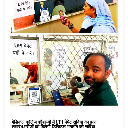
मेडिकल कॉलेज कौशाम्बी में UPI पेमेंट सुविधा का हुआ
शुभारंभ,मरीजों को मिलेगी डिजिटल भुगतान की सुविधा