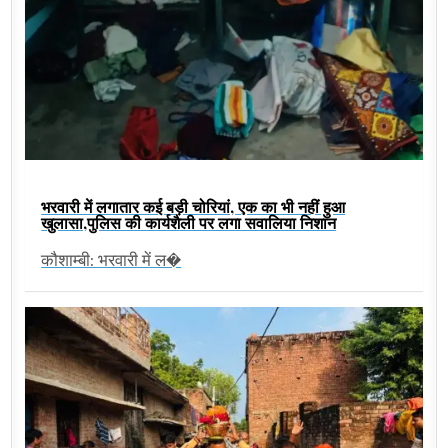
भरवारी में लगातार कई बड़ी चोरियां, एक का भी नहीं हुआ
खुलासा,पुलिस की कार्यशैली पर लगा सवालिया निशान
कौशाम्बी: भरवारी में ल�