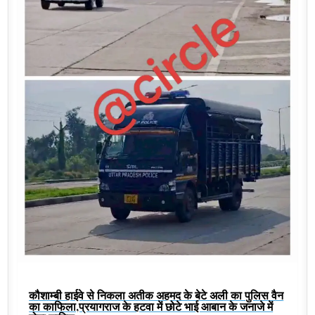
कौशाम्बी हाईवे से निकला अतीक अहमद के बेटे अली का पुलिस वैन
का काफिला,प्रयागराज के हटवा में छोटे भाई आबान के जनाजे में