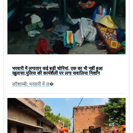
भरवारी में लगातार कई बड़ी चोरियां, एक का भी नहीं हुआ
खुलासा,पुलिस की कार्यशैली पर लगा सवालिया निशान
कौशाम्बी: भरवारी में ल�