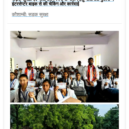
इंटरसेप्टर बाइक से की चेकिंग और कार्रवाई
कौशाम्बी: सड़क सुरक्षा