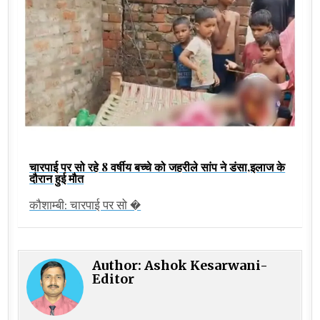
चारपाई पर सो रहे 8 वर्षीय बच्चे को जहरीले सांप ने डंसा,इलाज के
दौरान हुई मौत
कौशाम्बी: चारपाई पर सो �
Author:
Ashok Kesarwani-
Editor