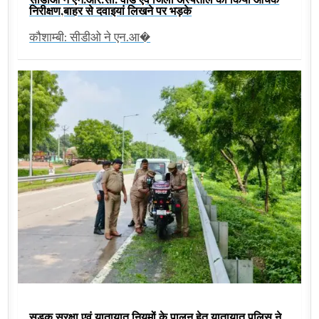
निरीक्षण,बाहर से दवाइयां लिखने पर भड़के
कौशाम्बी: सीडीओ ने एन.आ�
सड़क सुरक्षा एवं यातायात नियमों के पालन हेतु यातायात पुलिस ने