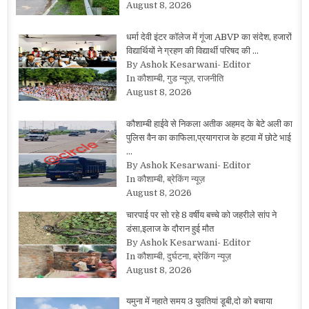
August 8, 2026
धर्मा देवी इंटर कॉलेज में गूंजा ABVP का संदेश, हजारों
विद्यार्थियों ने ग्रहण की विद्यार्थी परिषद की …
By Ashok Kesarwani- Editor
In कौशाम्बी, गुड न्यूज़, राजनीति
August 8, 2026
कौशाम्बी हाईवे से निकला अतीक अहमद के बेटे अली का
पुलिस वैन का काफिला,प्रयागराज के हटवा में छोटे भाई
…
By Ashok Kesarwani- Editor
In कौशाम्बी, ब्रेकिंग न्यूज़
August 8, 2026
चारपाई पर सो रहे 8 वर्षीय बच्चे को जहरीले सांप ने
डंसा,इलाज के दौरान हुई मौत
By Ashok Kesarwani- Editor
In कौशाम्बी, दुर्घटना, ब्रेकिंग न्यूज़
August 8, 2026
यमुना में नहाते समय 3 युवतियां डूबी,दो को बचाया