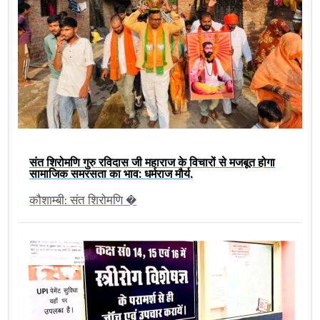
संत शिरोमणि गुरु रविदास जी महाराज के विचारों से मजबूत होगा
सामाजिक समरसता का भाव: धर्मराज मौर्य,
कौशाम्बी: संत शिरोमणि �