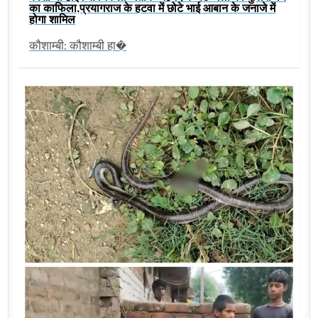
का काफिला,प्रयागराज के हटवा में छोटे भाई आबान के जनाजे में
होगा शामिल
कौशाम्बी: कौशाम्बी हा�