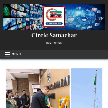
Skip
to
content
Circle Samachar
सर्कल समाचार
MENU