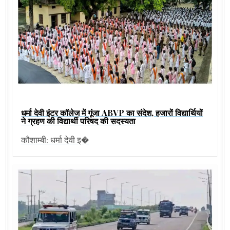
धर्मा देवी इंटर कॉलेज में गूंजा ABVP का संदेश, हजारों विद्यार्थियों
ने ग्रहण की विद्यार्थी परिषद की सदस्यता
कौशाम्बी: धर्मा देवी इ�