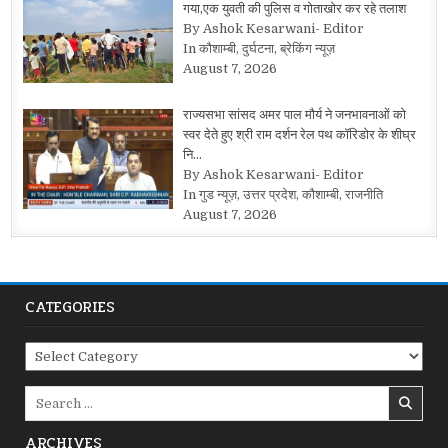
गया,एक युवती की पुलिस व गोताखोर कर रहे तलाश
By Ashok Kesarwani- Editor
In कौशाम्बी, दुर्घटना, ब्रेकिंग न्यूज़
August 7, 2026
राज्यसभा सांसद अमर पाल मौर्य ने जनभावनाओं को
स्वर देते हुए श्री राम दर्शन रेल पथ कॉरिडोर के शीघ्र
नि…
By Ashok Kesarwani- Editor
In गुड न्यूज़, उत्तर प्रदेश, कौशाम्बी, राजनीति
August 7, 2026
CATEGORIES
Categories
Search
for:
ARCHIVES