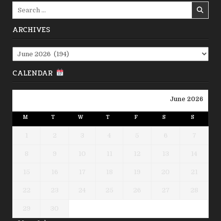
Search
for:
ARCHIVES
Archives
CALENDAR
June 2026
M
T
W
T
F
S
S
1
2
3
4
5
6
7
8
9
10
11
12
13
14
15
16
17
18
19
20
21
22
23
24
25
26
27
28
29
30