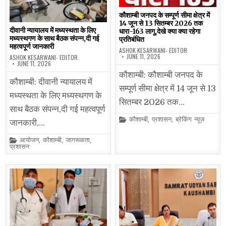
कौशाम्बी जनपद के सम्पूर्ण सीमा क्षेत्र में
14 जून से 13 सितम्बर 2026 तक
दीवानी न्यायालय में मध्यस्थता के लिए
धारा-163 लागू,देखे क्या क्या रहेगा
मध्यस्थगण के साथ बैठक संपन्न,दी गई
प्रतिबंधित
महत्वपूर्ण जानकारी
ASHOK KESARWANI- EDITOR
JUNE 11, 2026
ASHOK KESARWANI- EDITOR
JUNE 11, 2026
कौशाम्बी: कौशाम्बी जनपद के
कौशाम्बी: दीवानी न्यायालय में
सम्पूर्ण सीमा क्षेत्र में 14 जून से 13
मध्यस्थता के लिए मध्यस्थगण के
सितम्बर 2026 तक…
साथ बैठक संपन्न,दी गई महत्वपूर्ण
Posted
कौशाम्बी
,
प्रशासन
,
ब्रेकिंग न्यूज़
जानकारी,…
in
Posted
आयोजन
,
कौशाम्बी
,
जागरूकता
,
in
प्रशासन