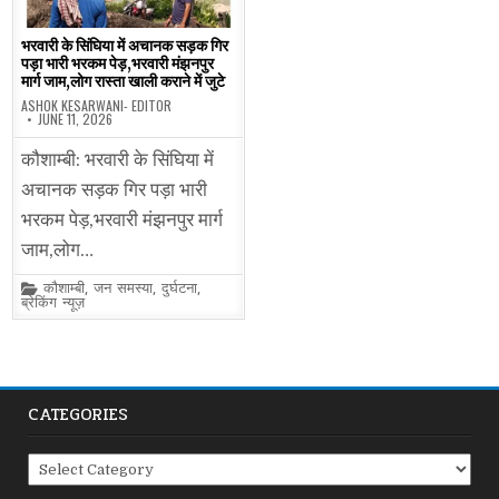
भरवारी के सिंघिया में अचानक सड़क गिर
पड़ा भारी भरकम पेड़,भरवारी मंझनपुर
मार्ग जाम,लोग रास्ता खाली कराने में जुटे
ASHOK KESARWANI- EDITOR
JUNE 11, 2026
कौशाम्बी: भरवारी के सिंघिया में
अचानक सड़क गिर पड़ा भारी
भरकम पेड़,भरवारी मंझनपुर मार्ग
जाम,लोग…
Posted
कौशाम्बी
,
जन समस्या
,
दुर्घटना
,
in
ब्रेकिंग न्यूज़
CATEGORIES
Categories