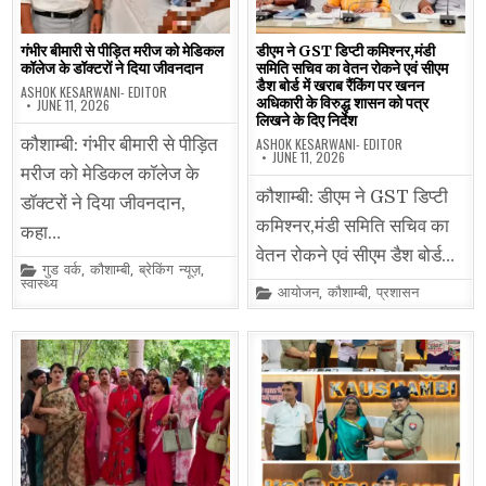
गंभीर बीमारी से पीड़ित मरीज को मेडिकल
डीएम ने GST डिप्टी कमिश्नर,मंडी
कॉलेज के डॉक्टरों ने दिया जीवनदान
समिति सचिव का वेतन रोकने एवं सीएम
डैश बोर्ड में खराब रैंकिंग पर खनन
ASHOK KESARWANI- EDITOR
अधिकारी के विरुद्ध शासन को पत्र
JUNE 11, 2026
लिखने के दिए निर्देश
कौशाम्बी: गंभीर बीमारी से पीड़ित
ASHOK KESARWANI- EDITOR
JUNE 11, 2026
मरीज को मेडिकल कॉलेज के
कौशाम्बी: डीएम ने GST डिप्टी
डॉक्टरों ने दिया जीवनदान,
कमिश्नर,मंडी समिति सचिव का
कहा…
वेतन रोकने एवं सीएम डैश बोर्ड…
Posted
गुड वर्क
,
कौशाम्बी
,
ब्रेकिंग न्यूज़
,
in
स्वास्थ्य
Posted
आयोजन
,
कौशाम्बी
,
प्रशासन
in