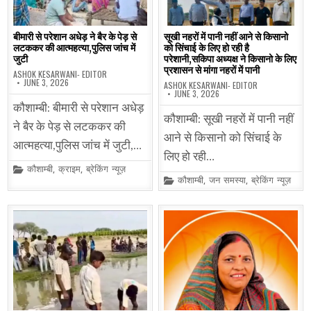
बीमारी से परेशान अधेड़ ने बैर के पेड़ से
सूखी नहरों में पानी नहीं आने से किसानो
लटककर की आत्महत्या,पुलिस जांच में
को सिंचाई के लिए हो रही है
जुटी
परेशानी,सकिपा अध्यक्ष ने किसानो के लिए
प्रशासन से मांगा नहरों में पानी
ASHOK KESARWANI- EDITOR
JUNE 3, 2026
ASHOK KESARWANI- EDITOR
JUNE 3, 2026
कौशाम्बी: बीमारी से परेशान अधेड़
कौशाम्बी: सूखी नहरों में पानी नहीं
ने बैर के पेड़ से लटककर की
आने से किसानो को सिंचाई के
आत्महत्या,पुलिस जांच में जुटी,…
लिए हो रही…
Posted
कौशाम्बी
,
क्राइम
,
ब्रेकिंग न्यूज़
in
Posted
कौशाम्बी
,
जन समस्या
,
ब्रेकिंग न्यूज़
in