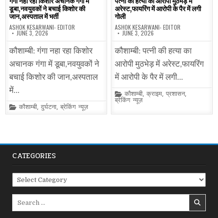
गंगा नहा रहा किशोर अचानक गंगा में
पत्नी की हत्या का आरोपी मुठभेड़ में
डूबा,नवयुवकों ने बचाई किशोर की
अरेस्ट,फायरिंग में आरोपी के पैर में लगी
जान,अस्पताल में भर्ती
गोली
ASHOK KESARWANI- EDITOR
ASHOK KESARWANI- EDITOR
JUNE 3, 2026
JUNE 3, 2026
कौशाम्बी: गंगा नहा रहा किशोर
कौशाम्बी: पत्नी की हत्या का
अचानक गंगा में डूबा,नवयुवकों ने
आरोपी मुठभेड़ में अरेस्ट,फायरिंग
बचाई किशोर की जान,अस्पताल
में आरोपी के पैर में लगी…
में…
Posted
कौशाम्बी
,
क्राइम
,
प्रशासन
,
in
ब्रेकिंग न्यूज़
Posted
कौशाम्बी
,
दुर्घटना
,
ब्रेकिंग न्यूज़
in
CATEGORIES
Categories
Search
for: