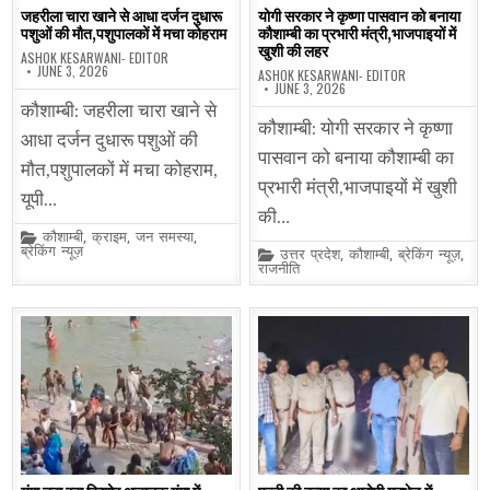
जहरीला चारा खाने से आधा दर्जन दुधारू
योगी सरकार ने कृष्णा पासवान को बनाया
पशुओं की मौत,पशुपालकों में मचा कोहराम
कौशाम्बी का प्रभारी मंत्री,भाजपाइयों में
खुशी की लहर
ASHOK KESARWANI- EDITOR
JUNE 3, 2026
ASHOK KESARWANI- EDITOR
JUNE 3, 2026
कौशाम्बी: जहरीला चारा खाने से
कौशाम्बी: योगी सरकार ने कृष्णा
आधा दर्जन दुधारू पशुओं की
पासवान को बनाया कौशाम्बी का
मौत,पशुपालकों में मचा कोहराम,
प्रभारी मंत्री,भाजपाइयों में खुशी
यूपी…
की…
Posted
कौशाम्बी
,
क्राइम
,
जन समस्या
,
in
ब्रेकिंग न्यूज़
Posted
उत्तर प्रदेश
,
कौशाम्बी
,
ब्रेकिंग न्यूज़
,
in
राजनीति