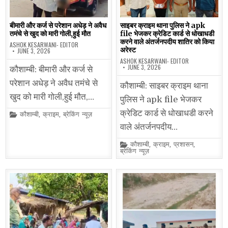
बीमारी और कर्ज से परेशान अधेड़ ने अवैध
साइबर क्राइम थाना पुलिस ने apk
तमंचे से खुद को मारी गोली,हुई मौत
file भेजकर क्रेडिट कार्ड से धोखाधडी
करने वाले अंतर्जनपदीय शातिर को किया
ASHOK KESARWANI- EDITOR
अरेस्ट
JUNE 3, 2026
ASHOK KESARWANI- EDITOR
JUNE 3, 2026
कौशाम्बी: बीमारी और कर्ज से
परेशान अधेड़ ने अवैध तमंचे से
कौशाम्बी: साइबर क्राइम थाना
खुद को मारी गोली,हुई मौत,…
पुलिस ने apk file भेजकर
क्रेडिट कार्ड से धोखाधडी करने
Posted
कौशाम्बी
,
क्राइम
,
ब्रेकिंग न्यूज़
in
वाले अंतर्जनपदीय…
Posted
कौशाम्बी
,
क्राइम
,
प्रशासन
,
in
ब्रेकिंग न्यूज़