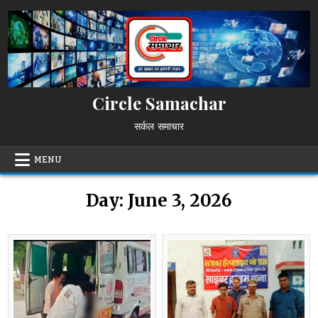
Skip
to
content
Circle Samachar
सर्कल समाचार
MENU
Day:
June 3, 2026