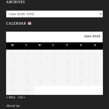
ARCHIVES
Archives
CALENDAR
June 2026
M
T
W
T
F
S
S
1
2
3
4
5
6
7
8
9
10
11
12
13
14
15
16
17
18
19
20
21
22
23
24
25
26
27
28
29
30
« May
Jul »
About us