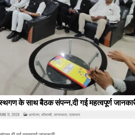
्यस्थगण के साथ बैठक संपन्न,दी गई महत्वपूर्ण जानका
POSTED
JUNE 11, 2026
आयोजन
,
कौशाम्बी
,
जागरूकता
,
प्रशासन
IN
ंपन्न,दी गई महत्वपूर्ण जानकारी,