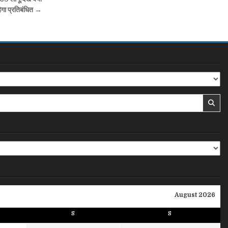
हेगा प्रतिबंधित →
August 2026
S
S