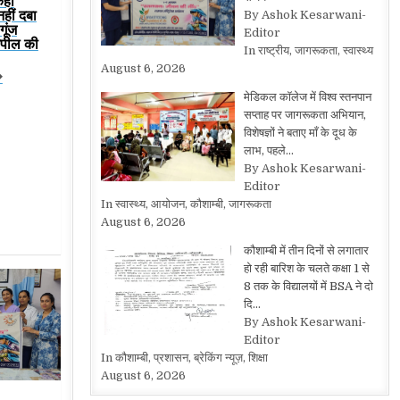
कहा
हीं दबा
By Ashok Kesarwani-
गूंज
Editor
 अपील की
In राष्ट्रीय, जागरूकता, स्वास्थ्य
August 6, 2026
�
मेडिकल कॉलेज में विश्व स्तनपान
सप्ताह पर जागरूकता अभियान,
विशेषज्ञों ने बताए माँ के दूध के
लाभ, पहले…
By Ashok Kesarwani-
Editor
In स्वास्थ्य, आयोजन, कौशाम्बी, जागरूकता
August 6, 2026
कौशाम्बी में तीन दिनों से लगातार
हो रही बारिश के चलते कक्षा 1 से
8 तक के विद्यालयों में BSA ने दो
दि…
By Ashok Kesarwani-
Editor
In कौशाम्बी, प्रशासन, ब्रेकिंग न्यूज़, शिक्षा
August 6, 2026