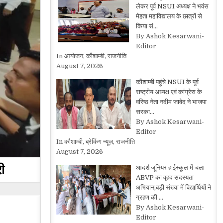
लेकर पूर्व NSUI अध्यक्ष ने भवंस
मेहता महाविद्यालय के छात्रों से
किया सं…
By Ashok Kesarwani-
Editor
In आयोजन, कौशाम्बी, राजनीति
August 7, 2026
कौशाम्बी पहुंचे NSUI के पूर्व
राष्ट्रीय अध्यक्ष एवं कांग्रेस के
वरिष्ठ नेता नदीम जावेद ने भाजपा
सरका…
By Ashok Kesarwani-
Editor
In कौशाम्बी, ब्रेकिंग न्यूज़, राजनीति
August 7, 2026
री
आदर्श जूनियर हाईस्कूल में चला
ABVP का वृहद सदस्यता
अभियान,बड़ी संख्या में विद्यार्थियों ने
ग्रहण की …
By Ashok Kesarwani-
Editor