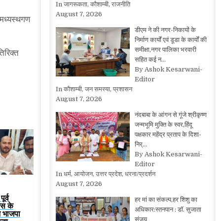
In जागरूकता, कौशाम्बी, राजनीति
August 7, 2026
ु मध्यस्थगण
डीएम ने की नगर-निकायों के
निर्माण कार्यों एवं डूडा के कार्यों की
समीक्षा,नगर पालिका भरवारी
तिरिक्त
सहित कई न…
By Ashok Kesarwani-
Editor
In कौशाम्बी, जन समस्या, प्रशासन
August 7, 2026
नंदबाबा के आंगन से गूंजे श्रीकृष्ण
जन्मभूमि मुक्ति के स्वर,हिंदू
पक्षकार महेंद्र प्रताप के दिशा-
निर्…
By Ashok Kesarwani-
Editor
In धर्म, आयोजन, उत्तर प्रदेश, धरना/प्रदर्शन
August 7, 2026
ूर्व
हर मां का संकल्प,हर शिशु का
रेस के
अधिकार:स्तनपान : डॉ. सुजाता
ने भाजपा
संजय