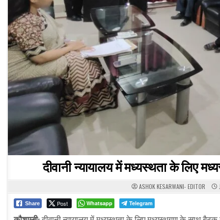
दीवानी न्यायालय में मध्यस्थता के लिए मध
ASHOK KESARWANI- EDITOR
Post
Whatsapp
Telegram
Share
कौशाम्बी:
दीवानी न्यायालय में मध्यस्थता के लिए मध्यस्थगण के साथ बैठक स