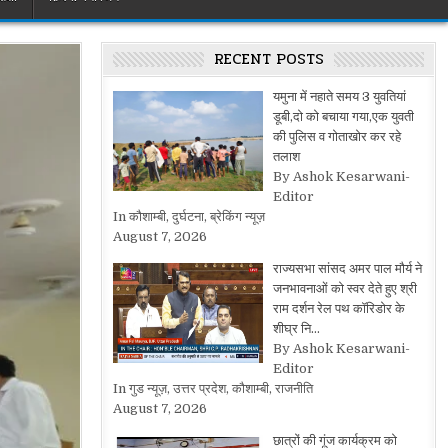
RECENT POSTS
यमुना में नहाते समय 3 युवतियां
डूबी,दो को बचाया गया,एक युवती
की पुलिस व गोताखोर कर रहे
तलाश
By Ashok Kesarwani-
Editor
In कौशाम्बी, दुर्घटना, ब्रेकिंग न्यूज़
August 7, 2026
राज्यसभा सांसद अमर पाल मौर्य ने
जनभावनाओं को स्वर देते हुए श्री
राम दर्शन रेल पथ कॉरिडोर के
शीघ्र नि…
By Ashok Kesarwani-
Editor
In गुड न्यूज़, उत्तर प्रदेश, कौशाम्बी, राजनीति
August 7, 2026
छात्रों की गूंज कार्यक्रम को