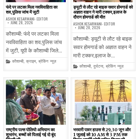
फंदे पर लटका मिला नवविवाहिता का
ड्यूटी से लौट रहे बाइक सवार होमगार्ड को
शव,पुलिस जांच में जुटी
अज्ञात वाहन ने मारी टक्कर,इलाज के
दौरान होमगार्ड की मौत
ASHOK KESARWANI- EDITOR
JUNE 28, 2026
ASHOK KESARWANI- EDITOR
JUNE 28, 2026
कौशाम्बी: फंदे पर लटका मिला
कौशाम्बी: ड्यूटी से लौट रहे बाइक
नवविवाहिता का शव,पुलिस जांच
सवार होमगार्ड को अज्ञात वाहन ने
में जुटी, यूपी के कौशाम्बी जिले…
मारी टक्कर,इलाज के…
Posted
कौशाम्बी
,
क्राइम
,
ब्रेकिंग न्यूज़
in
Posted
कौशाम्बी
,
दुर्घटना
,
ब्रेकिंग न्यूज़
in
राष्ट्रीय पल्स पोलियो अभियान का
भरवारी पावर हाउस से 29,30 जून और
शुभारंभ, बच्चों को पिलाई गई दो बूंद
1 जुलाई को 10 AM से 3 PM तक