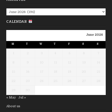
Archives
CALENDAR
June 2026
M
T
W
T
F
S
S
1
2
3
4
5
6
7
8
9
10
11
12
13
14
15
16
17
18
19
20
21
22
23
24
25
26
27
28
29
30
« May
Jul »
About us