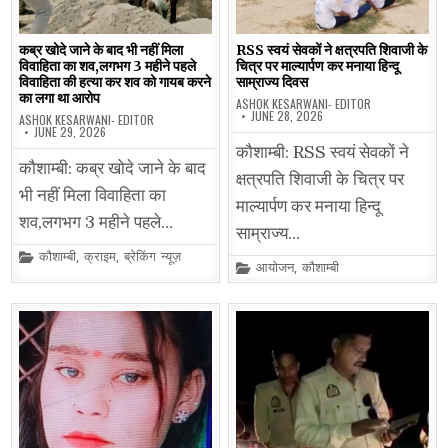
कब्र खोदे जाने के बाद भी नहीं मिला
RSS स्वयं सेवकों ने क्षत्रपति शिवाजी के
विवाहिता का शव,लगभग 3 महीने पहले
चित्र पर माल्यार्पण कर मनाया हिन्दू
विवाहिता की हत्या कर शव को गायब करने
साम्राज्य दिवस
का लगा था आरोप
ASHOK KESARWANI- EDITOR
JUNE 28, 2026
ASHOK KESARWANI- EDITOR
JUNE 29, 2026
कौशाम्बी: RSS स्वयं सेवकों ने
कौशाम्बी: कब्र खोदे जाने के बाद
क्षत्रपति शिवाजी के चित्र पर
भी नहीं मिला विवाहिता का
माल्यार्पण कर मनाया हिन्दू
शव,लगभग 3 महीने पहले…
साम्राज्य…
Posted
कौशाम्बी
,
क्राइम
,
ब्रेकिंग न्यूज़
Posted
आयोजन
,
कौशाम्बी
in
in