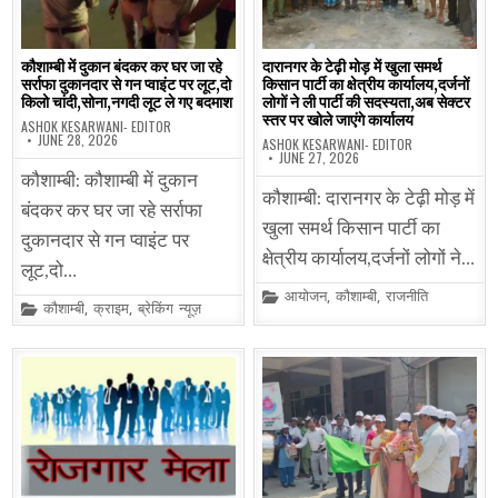
कौशाम्बी में दुकान बंदकर कर घर जा रहे
दारानगर के टेढ़ी मोड़ में खुला समर्थ
सर्राफा दुकानदार से गन प्वाइंट पर लूट,दो
किसान पार्टी का क्षेत्रीय कार्यालय,दर्जनों
किलो चांदी,सोना,नगदी लूट ले गए बदमाश
लोगों ने ली पार्टी की सदस्यता,अब सेक्टर
स्तर पर खोले जाएंगे कार्यालय
ASHOK KESARWANI- EDITOR
JUNE 28, 2026
ASHOK KESARWANI- EDITOR
JUNE 27, 2026
कौशाम्बी: कौशाम्बी में दुकान
कौशाम्बी: दारानगर के टेढ़ी मोड़ में
बंदकर कर घर जा रहे सर्राफा
खुला समर्थ किसान पार्टी का
दुकानदार से गन प्वाइंट पर
क्षेत्रीय कार्यालय,दर्जनों लोगों ने…
लूट,दो…
Posted
आयोजन
,
कौशाम्बी
,
राजनीति
Posted
कौशाम्बी
,
क्राइम
,
ब्रेकिंग न्यूज़
in
in