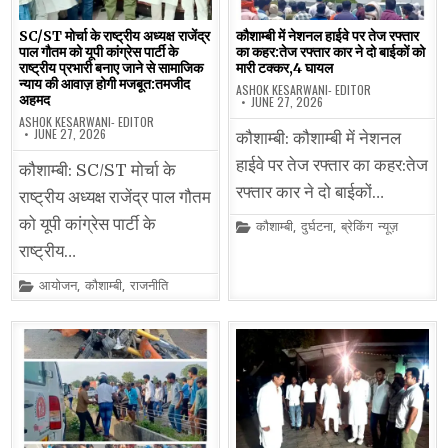
SC/ST मोर्चा के राष्ट्रीय अध्यक्ष राजेंद्र
कौशाम्बी में नेशनल हाईवे पर तेज रफ्तार
पाल गौतम को यूपी कांग्रेस पार्टी के
का कहर:तेज रफ्तार कार ने दो बाईकों को
राष्ट्रीय प्रभारी बनाए जाने से सामाजिक
मारी टक्कर,4 घायल
न्याय की आवाज़ होगी मजबूत:तमजीद
ASHOK KESARWANI- EDITOR
अहमद
JUNE 27, 2026
ASHOK KESARWANI- EDITOR
JUNE 27, 2026
कौशाम्बी: कौशाम्बी में नेशनल
हाईवे पर तेज रफ्तार का कहर:तेज
कौशाम्बी: SC/ST मोर्चा के
रफ्तार कार ने दो बाईकों…
राष्ट्रीय अध्यक्ष राजेंद्र पाल गौतम
को यूपी कांग्रेस पार्टी के
Posted
कौशाम्बी
,
दुर्घटना
,
ब्रेकिंग न्यूज़
in
राष्ट्रीय…
Posted
आयोजन
,
कौशाम्बी
,
राजनीति
in