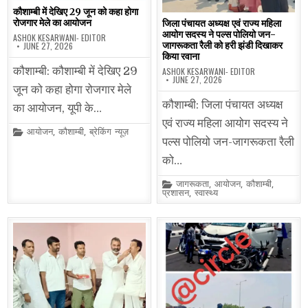
कौशाम्बी में देखिए 29 जून को कहा होगा
रोजगार मेले का आयोजन
जिला पंचायत अध्यक्ष एवं राज्य महिला
आयोग सदस्य ने पल्स पोलियो जन-
ASHOK KESARWANI- EDITOR
जागरूकता रैली को हरी झंडी दिखाकर
JUNE 27, 2026
किया रवाना
कौशाम्बी: कौशाम्बी में देखिए 29
ASHOK KESARWANI- EDITOR
JUNE 27, 2026
जून को कहा होगा रोजगार मेले
कौशाम्बी: जिला पंचायत अध्यक्ष
का आयोजन, यूपी के…
एवं राज्य महिला आयोग सदस्य ने
Posted
आयोजन
,
कौशाम्बी
,
ब्रेकिंग न्यूज़
in
पल्स पोलियो जन-जागरूकता रैली
को…
Posted
जागरूकता
,
आयोजन
,
कौशाम्बी
,
in
प्रशासन
,
स्वास्थ्य