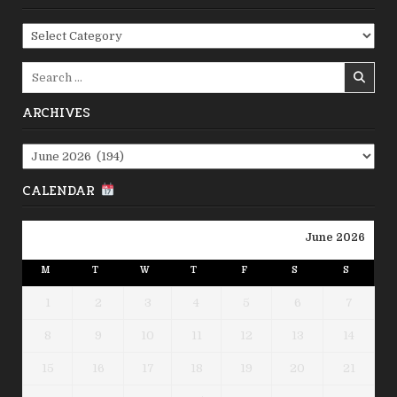
Categories
Search
for:
ARCHIVES
Archives
CALENDAR
June 2026
M
T
W
T
F
S
S
1
2
3
4
5
6
7
8
9
10
11
12
13
14
15
16
17
18
19
20
21