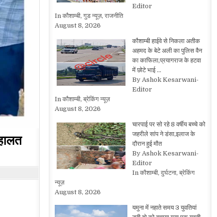
Editor
In कौशाम्बी, गुड न्यूज़, राजनीति
August 8, 2026
कौशाम्बी हाईवे से निकला अतीक
अहमद के बेटे अली का पुलिस वैन
का काफिला,प्रयागराज के हटवा
में छोटे भाई …
By Ashok Kesarwani-
Editor
In कौशाम्बी, ब्रेकिंग न्यूज़
August 8, 2026
चारपाई पर सो रहे 8 वर्षीय बच्चे को
जहरीले सांप ने डंसा,इलाज के
,हालत
दौरान हुई मौत
By Ashok Kesarwani-
Editor
In कौशाम्बी, दुर्घटना, ब्रेकिंग
न्यूज़
August 8, 2026
यमुना में नहाते समय 3 युवतियां