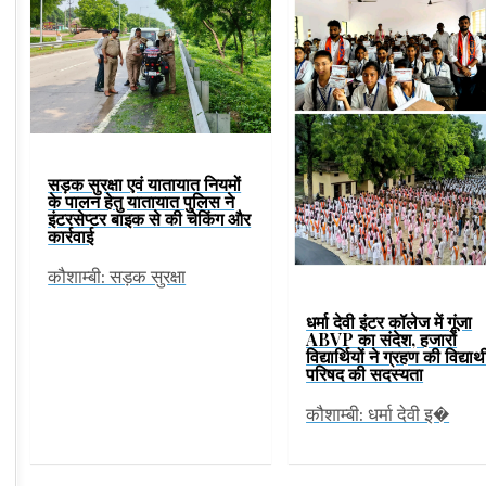
सड़क सुरक्षा एवं यातायात नियमों
के पालन हेतु यातायात पुलिस ने
इंटरसेप्टर बाइक से की चेकिंग और
कार्रवाई
कौशाम्बी: सड़क सुरक्षा
धर्मा देवी इंटर कॉलेज में गूंजा
ABVP का संदेश, हजारों
विद्यार्थियों ने ग्रहण की विद्यार्थ
परिषद की सदस्यता
कौशाम्बी: धर्मा देवी इ�