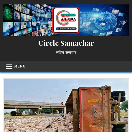
Skip
to
content
Circle Samachar
सर्कल समाचार
MENU