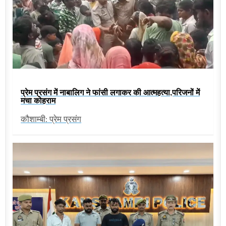
प्रेम प्रसंग में नाबालिग ने फांसी लगाकर की आत्महत्या,परिजनों में
मचा कोहराम
कौशाम्बी: प्रेम प्रसंग