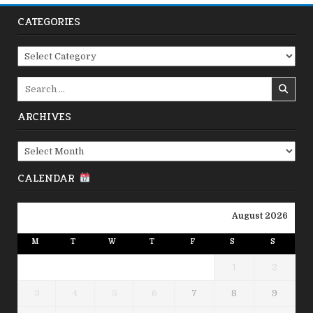
CATEGORIES
Categories
Search
for:
ARCHIVES
Archives
CALENDAR
August 2026
M
T
W
T
F
S
S
1
2
3
4
5
6
7
8
9