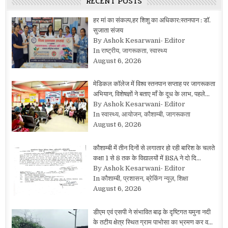
RECENT POSTS
हर मां का संकल्प,हर शिशु का अधिकार:स्तनपान : डॉ.
सुजाता संजय
By Ashok Kesarwani- Editor
In राष्ट्रीय, जागरूकता, स्वास्थ्य
August 6, 2026
मेडिकल कॉलेज में विश्व स्तनपान सप्ताह पर जागरूकता
अभियान, विशेषज्ञों ने बताए माँ के दूध के लाभ, पहले…
By Ashok Kesarwani- Editor
In स्वास्थ्य, आयोजन, कौशाम्बी, जागरूकता
August 6, 2026
कौशाम्बी में तीन दिनों से लगातार हो रही बारिश के चलते
कक्षा 1 से 8 तक के विद्यालयों में BSA ने दो दि…
By Ashok Kesarwani- Editor
In कौशाम्बी, प्रशासन, ब्रेकिंग न्यूज़, शिक्षा
August 6, 2026
डीएम एवं एसपी ने संभावित बाढ़ के दृष्टिगत यमुना नदी
के तटीय क्षेत्र स्थित ग्राम पाभोसा का भ्रमण कर व…