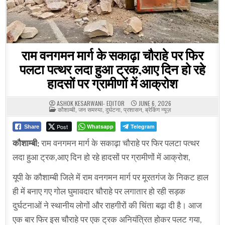
राम वनगमन मार्ग के सकाढ़ा चौराहे पर फिर
पलटा पत्थर लदा हुआ ट्रक,आए दिन हो रहे
हादसों पर ग्रामीणों में आक्रोश
ASHOK KESARWANI- EDITOR
JUNE 6, 2026
POSTED
कौशाम्बी
,
जन समस्या
,
दुर्घटना
,
प्रशासन
,
ब्रेकिंग न्यूज़
IN
Post
Whatsapp
Telegram
Share
कौशाम्बी:
राम वनगमन मार्ग के सकाढ़ा चौराहे पर फिर पलटा पत्थर
लदा हुआ ट्रक,आए दिन हो रहे हादसों पर ग्रामीणों में आक्रोश,
यूपी के कौशाम्बी जिले में राम वनगमन मार्ग पर मूरतगंज के निकट हाल
ही में बनाए गए गोल घुमावदार चौराहे पर लगातार हो रही सड़क
दुर्घटनाओं ने स्थानीय लोगों और राहगीरों की चिंता बढ़ा दी है। आज
एक बार फिर इस चौराहे पर एक ट्रक अनियंत्रित होकर पलट गया,