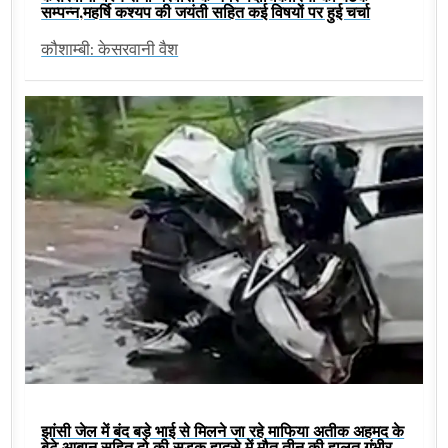
सम्पन्न,महर्षि कश्यप की जयंती सहित कई विषयों पर हुई चर्चा
कौशाम्बी: केसरवानी वैश
झांसी जेल में बंद बड़े भाई से मिलने जा रहे माफिया अतीक अहमद के
बेटे आबान सहित दो की सड़क हादसे में मौत,तीन की हालत गंभीर