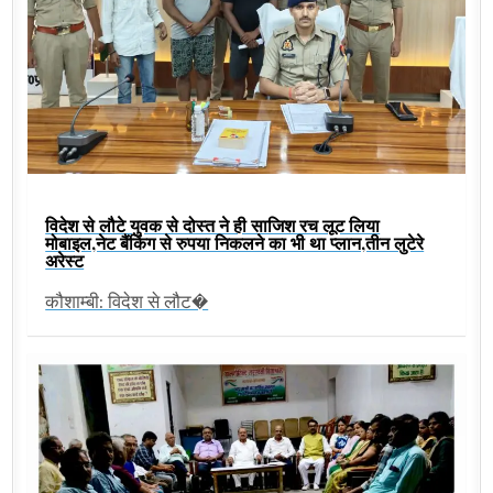
विदेश से लौटे युवक से दोस्त ने ही साजिश रच लूट लिया
मोबाइल,नेट बैंकिंग से रुपया निकलने का भी था प्लान,तीन लुटेरे
अरेस्ट
कौशाम्बी: विदेश से लौट�