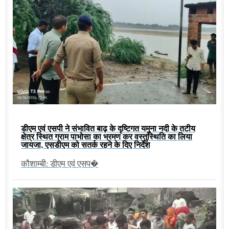
डीएम एवं एसपी ने संभावित बाढ़ के दृष्टिगत यमुना नदी के तटीय
क्षेत्र स्थित ग्राम पाभोसा का भ्रमण कर वस्तुस्थिति का लिया
जायजा, एसडीएम को सतर्क रहने के दिए निर्देश
कौशाम्बी: डीएम एवं एसप�