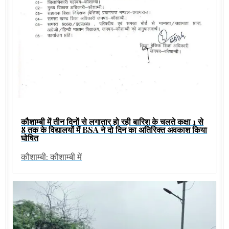
कौशाम्बी में तीन दिनों से लगातार हो रही बारिश के चलते कक्षा 1 से
8 तक के विद्यालयों में BSA ने दो दिन का अतिरिक्त अवकाश किया
घोषित
कौशाम्बी: कौशाम्बी में