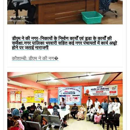
डीएम ने की नगर-निकायों के निर्माण कार्यों एवं डूडा के कार्यों की
समीक्षा,नगर पालिका भरवारी सहित कई नगर पंचायतों में कार्य अधूरे
होने पर जताई नाराजगी
कौशाम्बी: डीएम ने की नग�