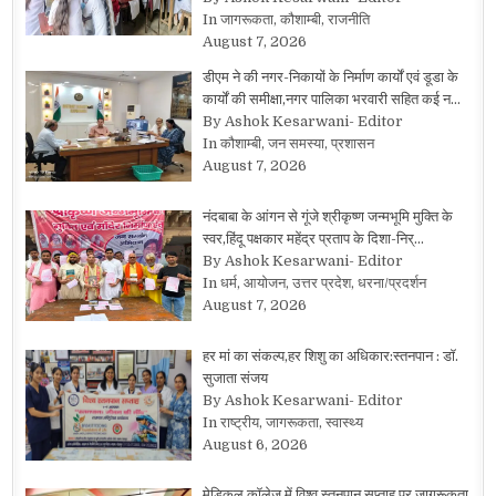
In जागरूकता, कौशाम्बी, राजनीति
August 7, 2026
डीएम ने की नगर-निकायों के निर्माण कार्यों एवं डूडा के
कार्यों की समीक्षा,नगर पालिका भरवारी सहित कई न…
By Ashok Kesarwani- Editor
In कौशाम्बी, जन समस्या, प्रशासन
August 7, 2026
नंदबाबा के आंगन से गूंजे श्रीकृष्ण जन्मभूमि मुक्ति के
स्वर,हिंदू पक्षकार महेंद्र प्रताप के दिशा-निर्…
By Ashok Kesarwani- Editor
In धर्म, आयोजन, उत्तर प्रदेश, धरना/प्रदर्शन
August 7, 2026
हर मां का संकल्प,हर शिशु का अधिकार:स्तनपान : डॉ.
सुजाता संजय
By Ashok Kesarwani- Editor
In राष्ट्रीय, जागरूकता, स्वास्थ्य
August 6, 2026
मेडिकल कॉलेज में विश्व स्तनपान सप्ताह पर जागरूकता