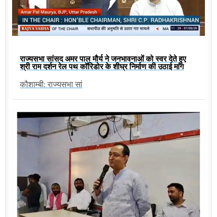
राज्यसभा सांसद अमर पाल मौर्य ने जनभावनाओं को स्वर देते हुए
श्री राम दर्शन रेल पथ कॉरिडोर के शीघ्र निर्माण की उठाई मांग
कौशाम्बी: राज्यसभा सां