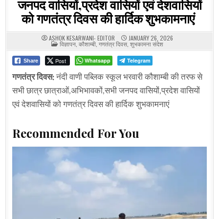
जनपद वासियों,प्रदेश वासियों एवं देशवासियों
को गणतंत्र दिवस की हार्दिक शुभकामनाएं
ASHOK KESARWANI- EDITOR
JANUARY 26, 2026
POSTED
विज्ञापन
,
कौशाम्बी
,
गणतंत्र दिवस
,
शुभकामना संदेश
IN
Post
Whatsapp
Telegram
Share
गणतंत्र दिवस:
नंदी वाणी पब्लिक स्कूल भरवारी कौशाम्बी की तरफ से
सभी छात्र छात्राओं,अभिभावकों,सभी जनपद वासियों,प्रदेश वासियों
एवं देशवासियों को गणतंत्र दिवस की हार्दिक शुभकामनाएं
Recommended For You