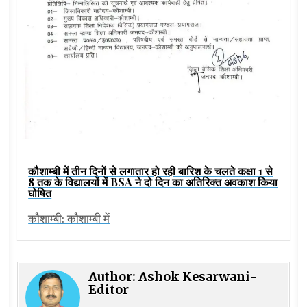
कौशाम्बी में तीन दिनों से लगातार हो रही बारिश के चलते कक्षा 1 से
8 तक के विद्यालयों में BSA ने दो दिन का अतिरिक्त अवकाश किया
घोषित
कौशाम्बी: कौशाम्बी में
Author:
Ashok Kesarwani-
Editor