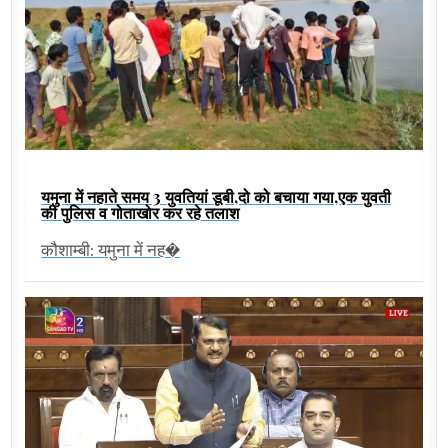
यमुना में नहाते समय 3 युवतियां डूबी,दो को बचाया गया,एक युवती
की पुलिस व गोताखोर कर रहे तलाश
कौशाम्बी: यमुना में नह�