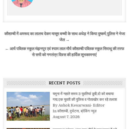
Post
कौशाम्बी में अमरूद का लालच देकर मासूम बच्ची के साथ अधेड़ ने किया दुष्कर्म,पुलिस ने भेजा
navigation
जेल →
← आर्य पब्लिक स्कूल मंझनपुर एवं श्याम लाल मौर्य कौशाम्बी पब्लिक स्कूल सिराथू की तरफ
से सभी को गणतंत्र दिवस की हार्दिक शुभकामनाएं
RECENT POSTS
यमुना में नहाते समय 3 युवतियां डूबी,दो को बचाया
गया,एक युवती की पुलिस व गोताखोर कर रहे तलाश
By Ashok Kesarwani- Editor
In कौशाम्बी, दुर्घटना, ब्रेकिंग न्यूज़
August 7, 2026