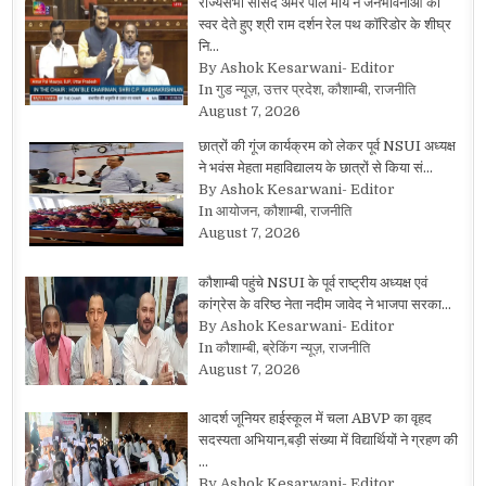
राज्यसभा सांसद अमर पाल मौर्य ने जनभावनाओं को
स्वर देते हुए श्री राम दर्शन रेल पथ कॉरिडोर के शीघ्र
नि…
By Ashok Kesarwani- Editor
In गुड न्यूज़, उत्तर प्रदेश, कौशाम्बी, राजनीति
August 7, 2026
छात्रों की गूंज कार्यक्रम को लेकर पूर्व NSUI अध्यक्ष
ने भवंस मेहता महाविद्यालय के छात्रों से किया सं…
By Ashok Kesarwani- Editor
In आयोजन, कौशाम्बी, राजनीति
August 7, 2026
कौशाम्बी पहुंचे NSUI के पूर्व राष्ट्रीय अध्यक्ष एवं
कांग्रेस के वरिष्ठ नेता नदीम जावेद ने भाजपा सरका…
By Ashok Kesarwani- Editor
In कौशाम्बी, ब्रेकिंग न्यूज़, राजनीति
August 7, 2026
आदर्श जूनियर हाईस्कूल में चला ABVP का वृहद
सदस्यता अभियान,बड़ी संख्या में विद्यार्थियों ने ग्रहण की
…
By Ashok Kesarwani- Editor