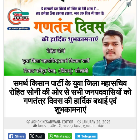
समर्थ किसान पार्टी के युवा जिला महासचिव
रोहित सोनी की ओर से सभी जनपदवासियों को
गणतंत्र दिवस की हार्दिक बधाई एवं
शुभकामनाएं
ASHOK KESARWANI- EDITOR
JANUARY 26, 2026
POSTED
विज्ञापन
,
कौशाम्बी
,
गणतंत्र दिवस
,
शुभकामना संदेश
IN
Post
Whatsapp
Telegram
Share