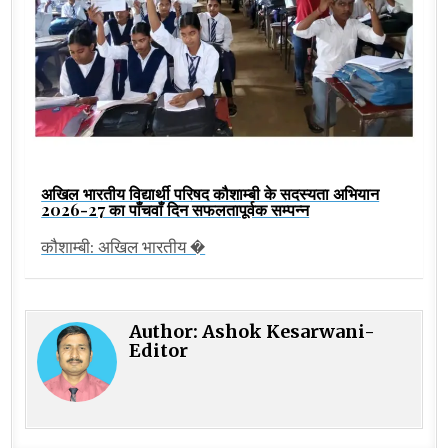
अखिल भारतीय विद्यार्थी परिषद कौशाम्बी के सदस्यता अभियान
2026-27 का पाँचवाँ दिन सफलतापूर्वक सम्पन्न
कौशाम्बी: अखिल भारतीय �
Author:
Ashok Kesarwani-
Editor