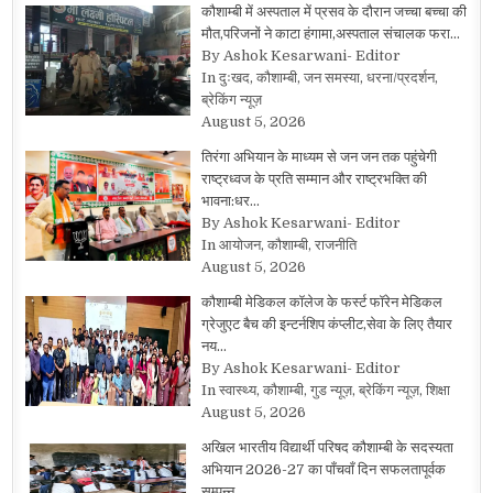
कौशाम्बी में अस्पताल में प्रसव के दौरान जच्चा बच्चा की
मौत,परिजनों ने काटा हंगामा,अस्पताल संचालक फरा…
By Ashok Kesarwani- Editor
In दुःखद, कौशाम्बी, जन समस्या, धरना/प्रदर्शन,
ब्रेकिंग न्यूज़
August 5, 2026
तिरंगा अभियान के माध्यम से जन जन तक पहुंचेगी
राष्ट्रध्वज के प्रति सम्मान और राष्ट्रभक्ति की
भावना:धर…
By Ashok Kesarwani- Editor
In आयोजन, कौशाम्बी, राजनीति
August 5, 2026
कौशाम्बी मेडिकल कॉलेज के फर्स्ट फॉरेन मेडिकल
ग्रेजुएट बैच की इन्टर्नशिप कंप्लीट,सेवा के लिए तैयार
नय…
By Ashok Kesarwani- Editor
In स्वास्थ्य, कौशाम्बी, गुड न्यूज़, ब्रेकिंग न्यूज़, शिक्षा
August 5, 2026
अखिल भारतीय विद्यार्थी परिषद कौशाम्बी के सदस्यता
अभियान 2026-27 का पाँचवाँ दिन सफलतापूर्वक
सम्पन्न