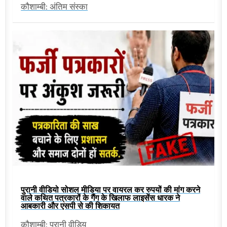
कौशाम्बी: अंतिम संस्का
पुरानी वीडियो सोशल मीडिया पर वायरल कर रुपयों की मांग करने
वाले कथित पत्रकारों के गैंग के खिलाफ लाइसेंस धारक ने
आबकारी और एसपी से की शिकायत
कौशाम्बी: पुरानी वीडिय