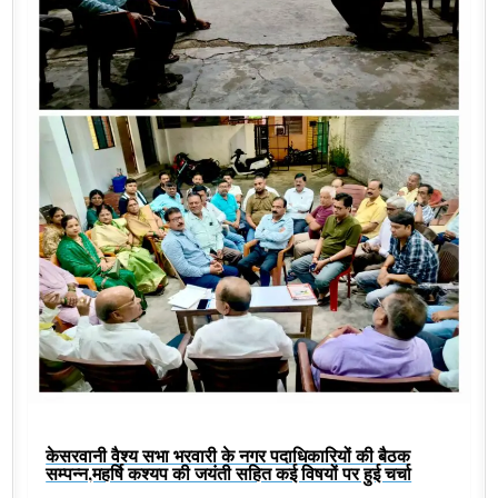
केसरवानी वैश्य सभा भरवारी के नगर पदाधिकारियों की बैठक
सम्पन्न,महर्षि कश्यप की जयंती सहित कई विषयों पर हुई चर्चा