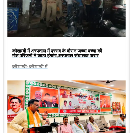
कौशाम्बी में अस्पताल में प्रसव के दौरान जच्चा बच्चा की
मौत,परिजनों ने काटा हंगामा,अस्पताल संचालक फरार
कौशाम्बी: कौशाम्बी में