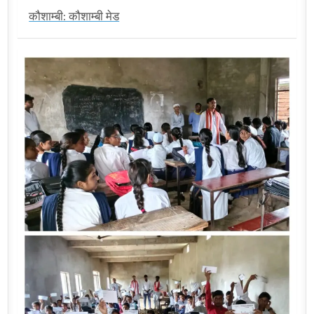
कौशाम्बी: कौशाम्बी मेड