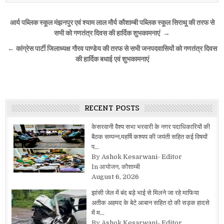
Post
आर्य पब्लिक स्कूल मंझनपुर एवं श्याम लाल मौर्य कौशाम्बी पब्लिक स्कूल सिराथू की तरफ से
navigation
सभी को गणतंत्र दिवस की हार्दिक शुभकामनाएं →
← कांग्रेस पार्टी जिलाध्यक्ष गौरव पाण्डेय की तरफ से सभी जनपदवासियों को गणतंत्र दिवस
की हार्दिक बधाई एवं शुभकामनाएं
RECENT POSTS
केसरवानी वैश्य सभा भरवारी के नगर पदाधिकारियों की
बैठक सम्पन्न,महर्षि कश्यप की जयंती सहित कई विषयों
प…
By Ashok Kesarwani- Editor
In आयोजन, कौशाम्बी
August 6, 2026
झांसी जेल में बंद बड़े भाई से मिलने जा रहे माफिया
अतीक अहमद के बेटे आबान सहित दो की सड़क हादसे
में म…
By Ashok Kesarwani- Editor