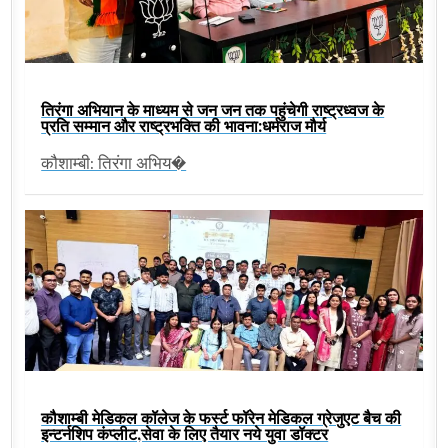
तिरंगा अभियान के माध्यम से जन जन तक पहुंचेगी राष्ट्रध्वज के
प्रति सम्मान और राष्ट्रभक्ति की भावना:धर्मराज मौर्य
कौशाम्बी: तिरंगा अभिय�
कौशाम्बी मेडिकल कॉलेज के फर्स्ट फॉरेन मेडिकल ग्रेजुएट बैच की
इन्टर्नशिप कंप्लीट,सेवा के लिए तैयार नये युवा डॉक्टर