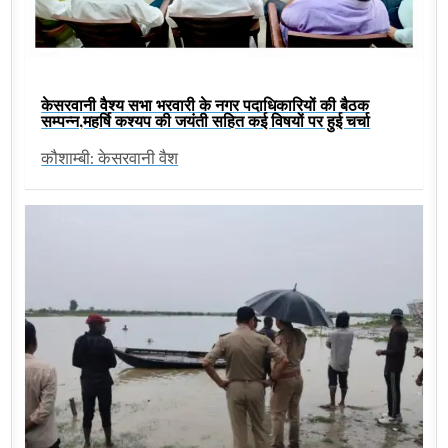
केसरवानी वैश्य सभा भरवारी के नगर पदाधिकारियों की बैठक
सम्पन्न,महर्षि कश्यप की जयंती सहित कई विषयों पर हुई चर्चा
कौशाम्बी: केसरवानी वैश