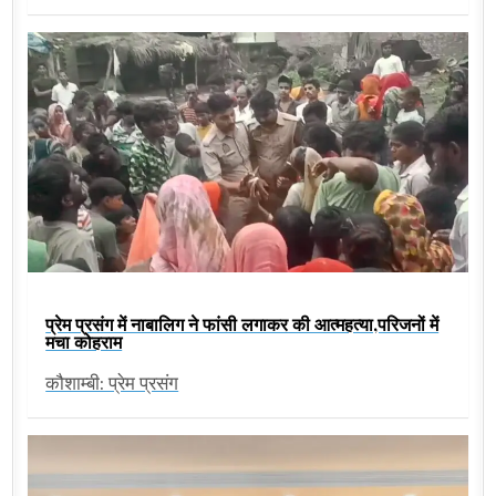
प्रेम प्रसंग में नाबालिग ने फांसी लगाकर की आत्महत्या,परिजनों में
मचा कोहराम
कौशाम्बी: प्रेम प्रसंग