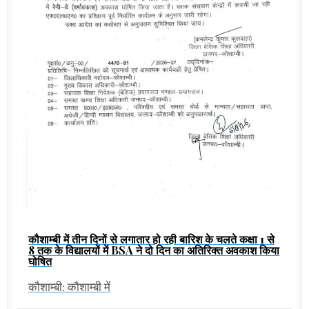
कौशाम्बी में तीन दिनों से लगातार हो रही बारिश के चलते कक्षा 1 से
8 तक के विद्यालयों में BSA ने दो दिन का अतिरिक्त अवकाश किया
घोषित
कौशाम्बी: कौशाम्बी में