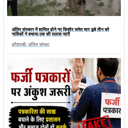
अंतिम संस्कार में शामिल होने गए किशोर समेत चार डूबे तीन को
नाविकों ने बचाया,एक की तलाश जारी
कौशाम्बी: अंतिम संस्का