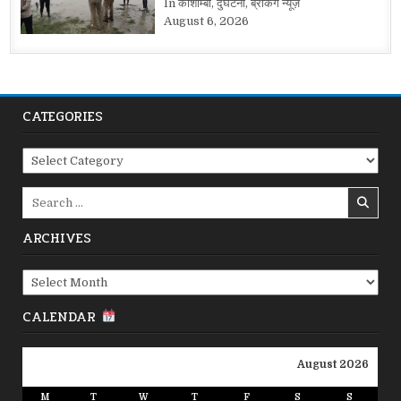
In कौशाम्बी, दुर्घटना, ब्रेकिंग न्यूज़
August 6, 2026
CATEGORIES
Categories
Search
for:
ARCHIVES
Archives
CALENDAR
August 2026
M
T
W
T
F
S
S