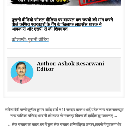
पुरानी वीडियो सोशल मीडिया पर वायरल कर रुपयों की मांग करने
वाले कथित पत्रकारों के गैंग के खिलाफ लाइसेंस धारक ने
आबकारी और एसपी से की शिकायत
कौशाम्बी: पुरानी वीडिय
Author:
Ashok Kesarwani-
Editor
Post
सविता देवी पत्नी सुनील कुमार पार्षद वार्ड न 11 सरदार बल्लभ भाई पटेल नगर चक चमरूपुर
navigation
नगर पालिका परिषद भरवारी की तरफ से गणतंत्र दिवस की हार्दिक शुभकामनाएं →
← तेज रफ्तार का कहर,घर में घुसा तेज रफ्तार अनियंत्रित डम्फर,हादसे में युवक गंभीर