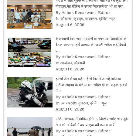
विदेश से लौटे युवक से दोस्त ने ही साजिश रच लूट लिया
मोबाइल,नेट बैंकिंग से रुपया निकलने का भी था प्ला…
By Ashok Kesarwani- Editor
In कौशाम्बी, क्राइम, प्रशासन, ब्रेकिंग न्यूज़
August 6, 2026
केसरवानी वैश्य सभा भरवारी के नगर पदाधिकारियों की
बैठक सम्पन्न,महर्षि कश्यप की जयंती सहित कई विषयों
प…
By Ashok Kesarwani- Editor
In आयोजन, कौशाम्बी
August 6, 2026
झांसी जेल में बंद बड़े भाई से मिलने जा रहे माफिया
अतीक अहमद के बेटे आबान सहित दो की सड़क हादसे
में म…
By Ashok Kesarwani- Editor
In उत्तर प्रदेश, दुर्घटना, ब्रेकिंग न्यूज़
August 6, 2026
अंतिम संस्कार में शामिल होने गए किशोर समेत चार डूबे
तीन को नाविकों ने बचाया,एक की तलाश जारी
By Ashok Kesarwani- Editor