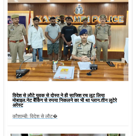
विदेश से लौटे युवक से दोस्त ने ही साजिश रच लूट लिया
मोबाइल,नेट बैंकिंग से रुपया निकलने का भी था प्लान,तीन लुटेरे
अरेस्ट
कौशाम्बी: विदेश से लौट�