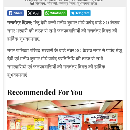
POSTED
विज्ञापन
,
कौशाम्बी
,
गणतंत्र दिवस
,
शुभकामना संदेश
IN
Post
Whatsapp
Telegram
Share
गणतंत्र दिवस:
मंजू देवी पत्नी मनीष कुमार मौर्य पार्षद वार्ड 20 केशव
नगर भरवारी की तरफ से सभी जनपदवासियों को गणतंत्र दिवस की
हार्दिक शुभकामनाएं,
नगर पालिका परिषद भरवारी के वार्ड नंबर 20 केशव नगर से पार्षद मंजू
देवी एवं मनीष कुमार मौर्य पार्षद प्रतिनिधि की तरफ से सभी
नगरवासियों एवं जनपदवासियों को गणतंत्र दिवस की हार्दिक
शुभकामनाएं।
Recommended For You