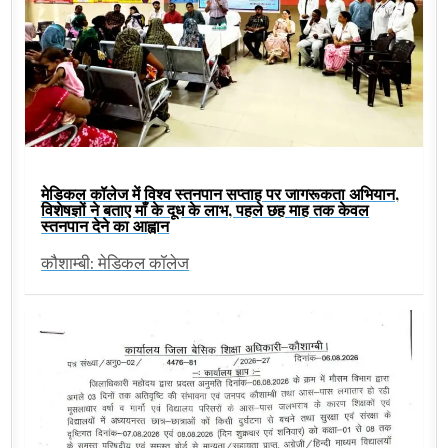
मेडिकल कॉलेज में विश्व स्तनपान सप्ताह पर जागरूकता अभियान,
विशेषज्ञों ने बताए माँ के दूध के लाभ, पहले छह माह तक केवल
स्तनपान देने का आह्वान
कौशाम्बी: मेडिकल कॉलेज