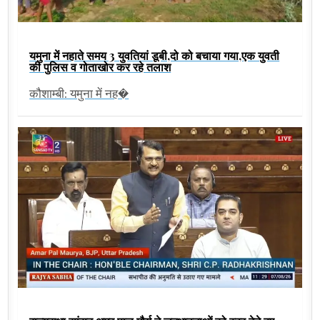
यमुना में नहाते समय 3 युवतियां डूबी,दो को बचाया गया,एक युवती
की पुलिस व गोताखोर कर रहे तलाश
कौशाम्बी: यमुना में नह�