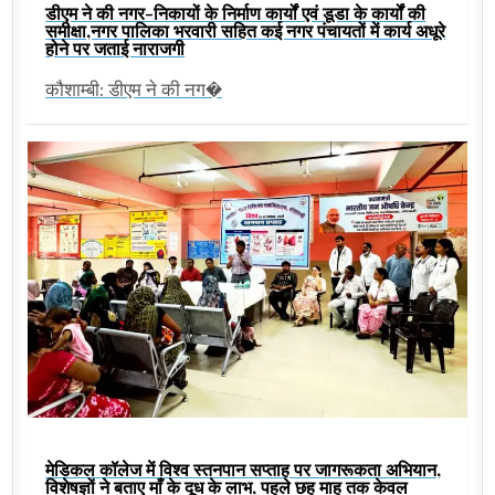
डीएम ने की नगर-निकायों के निर्माण कार्यों एवं डूडा के कार्यों की
समीक्षा,नगर पालिका भरवारी सहित कई नगर पंचायतों में कार्य अधूरे
होने पर जताई नाराजगी
कौशाम्बी: डीएम ने की नग�
मेडिकल कॉलेज में विश्व स्तनपान सप्ताह पर जागरूकता अभियान,
विशेषज्ञों ने बताए माँ के दूध के लाभ, पहले छह माह तक केवल