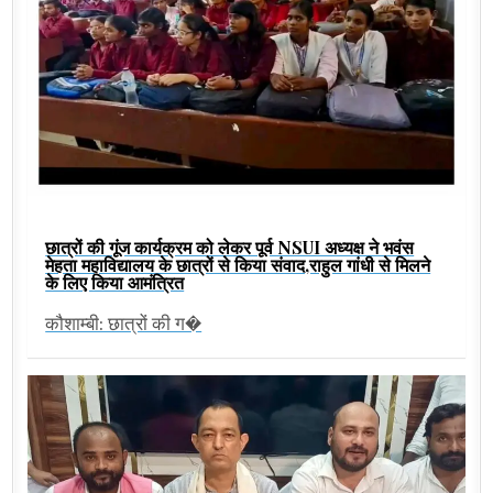
छात्रों की गूंज कार्यक्रम को लेकर पूर्व NSUI अध्यक्ष ने भवंस
मेहता महाविद्यालय के छात्रों से किया संवाद,राहुल गांधी से मिलने
के लिए किया आमंत्रित
कौशाम्बी: छात्रों की ग�