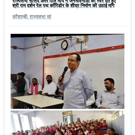
राज्यसभा सांसद अमर पाल मौर्य ने जनभावनाओं को स्वर देते हुए
श्री राम दर्शन रेल पथ कॉरिडोर के शीघ्र निर्माण की उठाई मांग
कौशाम्बी: राज्यसभा सां