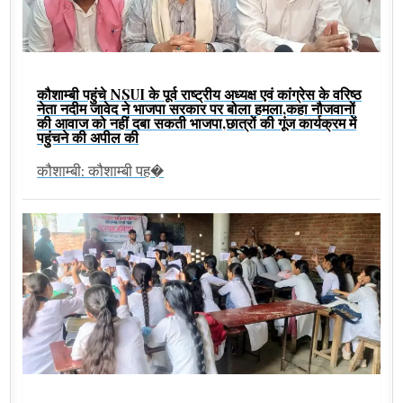
कौशाम्बी पहुंचे NSUI के पूर्व राष्ट्रीय अध्यक्ष एवं कांग्रेस के वरिष्ठ
नेता नदीम जावेद ने भाजपा सरकार पर बोला हमला,कहा नौजवानों
की आवाज को नहीं दबा सकती भाजपा,छात्रों की गूंज कार्यक्रम में
पहुंचने की अपील की
कौशाम्बी: कौशाम्बी पह�