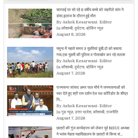
चारपाई पर सो रहे 8 वर्षीय बच्चे को जहरीले सांप ने
डंसा,इलाज के दौरान हुई मौत
By Ashok Kesarwani- Editor
In कौशाम्बी, दुर्घटना, ब्रेकिंग न्यूज़
August 8, 2026
यमुना में नहाते समय 3 युवतियां डूबी,दो को बचाया
गया,एक युवती की पुलिस व गोताखोर कर रहे तलाश
By Ashok Kesarwani- Editor
In कौशाम्बी, दुर्घटना, ब्रेकिंग न्यूज़
August 7, 2026
राज्यसभा सांसद अमर पाल मौर्य ने जनभावनाओं को
स्वर देते हुए श्री राम दर्शन रेल पथ कॉरिडोर के शीघ्र
नि…
By Ashok Kesarwani- Editor
In गुड न्यूज़, उत्तर प्रदेश, कौशाम्बी, राजनीति
August 7, 2026
छात्रों की गूंज कार्यक्रम को लेकर पूर्व NSUI अध्यक्ष
ने भवंस मेहता महाविद्यालय के छात्रों से किया सं…