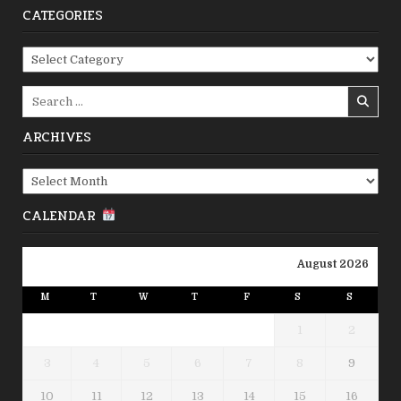
CATEGORIES
Categories
Search
for:
ARCHIVES
Archives
CALENDAR
August 2026
M
T
W
T
F
S
S
1
2
3
4
5
6
7
8
9
10
11
12
13
14
15
16