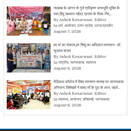
नंदबाबा के आंगन से गूंजे श्रीकृष्ण जन्मभूमि मुक्ति के
स्वर,हिंदू पक्षकार महेंद्र प्रताप के दिशा-निर्…
By Ashok Kesarwani- Editor
In धर्म, आयोजन, उत्तर प्रदेश, धरना/प्रदर्शन
August 7, 2026
हर मां का संकल्प,हर शिशु का अधिकार:स्तनपान : डॉ.
सुजाता संजय
By Ashok Kesarwani- Editor
In राष्ट्रीय, जागरूकता, स्वास्थ्य
August 6, 2026
मेडिकल कॉलेज में विश्व स्तनपान सप्ताह पर जागरूकता
अभियान, विशेषज्ञों ने बताए माँ के दूध के लाभ, पहले…
By Ashok Kesarwani- Editor
In स्वास्थ्य, आयोजन, कौशाम्बी, जागरूकता
August 6, 2026