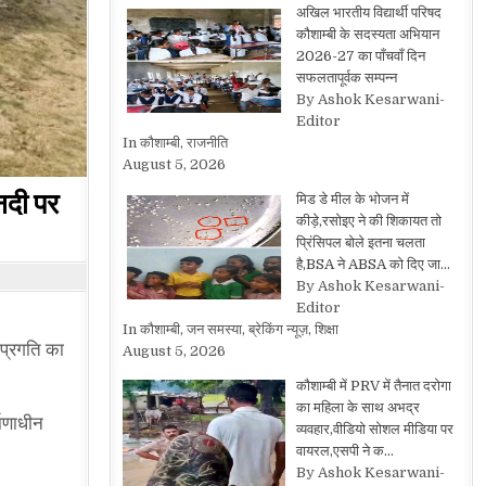
अखिल भारतीय विद्यार्थी परिषद
कौशाम्बी के सदस्यता अभियान
2026-27 का पाँचवाँ दिन
सफलतापूर्वक सम्पन्न
By Ashok Kesarwani-
Editor
In कौशाम्बी, राजनीति
August 5, 2026
नदी पर
मिड डे मील के भोजन में
कीड़े,रसोइए ने की शिकायत तो
प्रिंसिपल बोले इतना चलता
है,BSA ने ABSA को दिए जा…
By Ashok Kesarwani-
Editor
In कौशाम्बी, जन समस्या, ब्रेकिंग न्यूज़, शिक्षा
 प्रगति का
August 5, 2026
कौशाम्बी में PRV में तैनात दरोगा
का महिला के साथ अभद्र
माणाधीन
व्यवहार,वीडियो सोशल मीडिया पर
वायरल,एसपी ने क…
By Ashok Kesarwani-