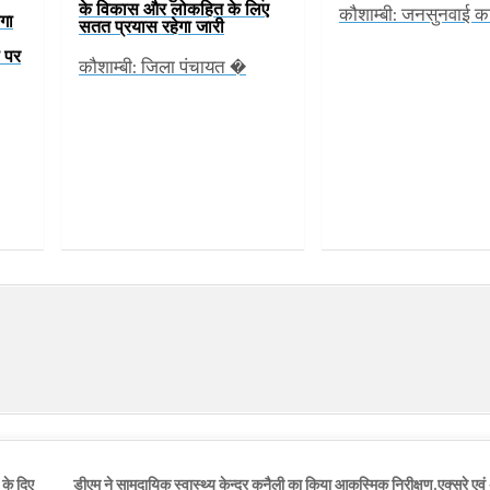
के विकास और लोकहित के लिए
कौशाम्बी: जनसुनवाई 
ोगा
सतत प्रयास रहेगा जारी
 पर
कौशाम्बी: जिला पंचायत �
 के दिए
डीएम ने सामुदायिक स्वास्थ्य केन्द्र कनैली का किया आकस्मिक निरीक्षण,एक्सरे एवं