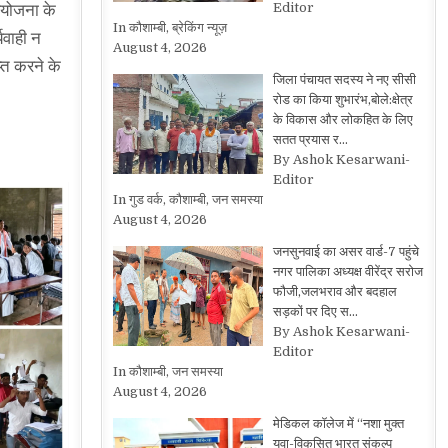
Editor
रियोजना के
In कौशाम्बी, ब्रेकिंग न्यूज़
्यवाही न
August 4, 2026
्त करने के
जिला पंचायत सदस्य ने नए सीसी
रोड का किया शुभारंभ,बोले:क्षेत्र
के विकास और लोकहित के लिए
सतत प्रयास र…
By Ashok Kesarwani-
Editor
In गुड वर्क, कौशाम्बी, जन समस्या
August 4, 2026
जनसुनवाई का असर वार्ड-7 पहुंचे
नगर पालिका अध्यक्ष वीरेंद्र सरोज
फौजी,जलभराव और बदहाल
सड़कों पर दिए स…
By Ashok Kesarwani-
Editor
In कौशाम्बी, जन समस्या
August 4, 2026
मेडिकल कॉलेज में “नशा मुक्त
युवा-विकसित भारत संकल्प