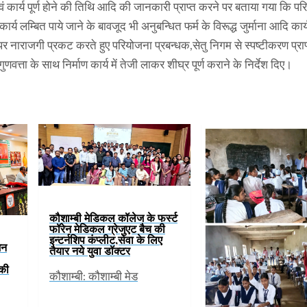
ं कार्य पूर्ण होने की तिथि आदि की जानकारी प्राप्त करने पर बताया गया कि प
र्य लम्बित पाये जाने के बावजूद भी अनुबन्धित फर्म के विरूद्ध जुर्माना आदि कार
पर नाराजगी प्रकट करते हुए परियोजना प्रबन्धक,सेतु निगम से स्पष्टीकरण प्राप
वत्ता के साथ निर्माण कार्य में तेजी लाकर शीघ्र पूर्ण कराने के निर्देश दिए।
कौशाम्बी मेडिकल कॉलेज के फर्स्ट
फॉरेन मेडिकल ग्रेजुएट बैच की
इन्टर्नशिप कंप्लीट,सेवा के लिए
जन
तैयार नये युवा डॉक्टर
 की
कौशाम्बी: कौशाम्बी मेड