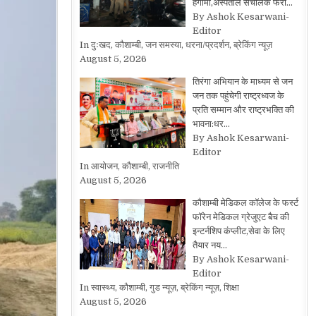
हंगामा,अस्पताल संचालक फरा…
By Ashok Kesarwani-
Editor
In दुःखद, कौशाम्बी, जन समस्या, धरना/प्रदर्शन, ब्रेकिंग न्यूज़
August 5, 2026
तिरंगा अभियान के माध्यम से जन
जन तक पहुंचेगी राष्ट्रध्वज के
प्रति सम्मान और राष्ट्रभक्ति की
भावना:धर…
By Ashok Kesarwani-
Editor
In आयोजन, कौशाम्बी, राजनीति
August 5, 2026
कौशाम्बी मेडिकल कॉलेज के फर्स्ट
फॉरेन मेडिकल ग्रेजुएट बैच की
इन्टर्नशिप कंप्लीट,सेवा के लिए
तैयार नय…
By Ashok Kesarwani-
Editor
In स्वास्थ्य, कौशाम्बी, गुड न्यूज़, ब्रेकिंग न्यूज़, शिक्षा
August 5, 2026