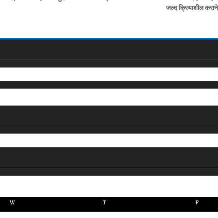
जल्द क्रियाशील कराने
W
T
F