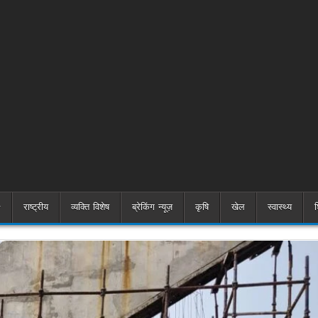
राष्ट्रीय
व्यक्ति विशेष
ब्रेकिंग न्यूज़
कृषि
खेल
स्वास्थ्य
श