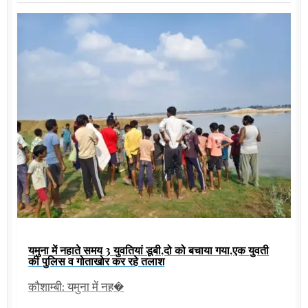
यमुना में नहाते समय 3 युवतियां डूबी,दो को बचाया गया,एक युवती
की पुलिस व गोताखोर कर रहे तलाश
कौशाम्बी: यमुना में नह�