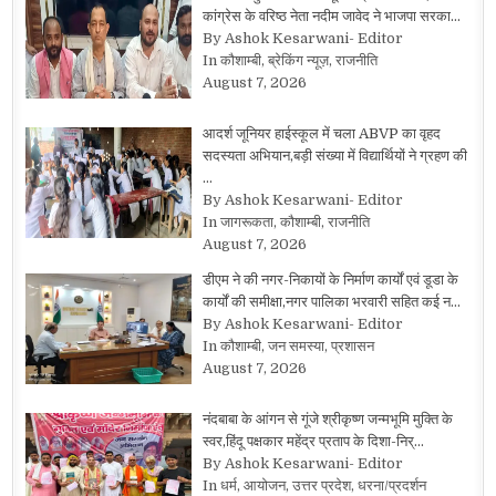
कांग्रेस के वरिष्ठ नेता नदीम जावेद ने भाजपा सरका…
By Ashok Kesarwani- Editor
In कौशाम्बी, ब्रेकिंग न्यूज़, राजनीति
August 7, 2026
आदर्श जूनियर हाईस्कूल में चला ABVP का वृहद
सदस्यता अभियान,बड़ी संख्या में विद्यार्थियों ने ग्रहण की
…
By Ashok Kesarwani- Editor
In जागरूकता, कौशाम्बी, राजनीति
August 7, 2026
डीएम ने की नगर-निकायों के निर्माण कार्यों एवं डूडा के
कार्यों की समीक्षा,नगर पालिका भरवारी सहित कई न…
By Ashok Kesarwani- Editor
In कौशाम्बी, जन समस्या, प्रशासन
August 7, 2026
नंदबाबा के आंगन से गूंजे श्रीकृष्ण जन्मभूमि मुक्ति के
स्वर,हिंदू पक्षकार महेंद्र प्रताप के दिशा-निर्…
By Ashok Kesarwani- Editor
In धर्म, आयोजन, उत्तर प्रदेश, धरना/प्रदर्शन