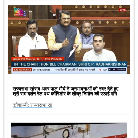
राज्यसभा सांसद अमर पाल मौर्य ने जनभावनाओं को स्वर देते हुए
श्री राम दर्शन रेल पथ कॉरिडोर के शीघ्र निर्माण की उठाई मांग
कौशाम्बी: राज्यसभा सां