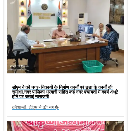
डीएम ने की नगर-निकायों के निर्माण कार्यों एवं डूडा के कार्यों की
समीक्षा,नगर पालिका भरवारी सहित कई नगर पंचायतों में कार्य अधूरे
होने पर जताई नाराजगी
कौशाम्बी: डीएम ने की नग�