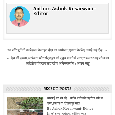
Author:
Ashok Kesarwani-
Editor
Post
रन फॉर यूनिटी कार्यक्रम के तहत दौड़ का आयोजन,एकता के लिए लगाई गई दौड़ →
navigation
← देश की एकता,अखंडता और संप्रभुता को सुदृढ़ बनाने में सरदार बल्लभभाई पटेल का
अद्वितीय योगदान सदा रहेगा अविस्मरणीय : अजय साहू
RECENT POSTS
चारपाई पर सो रहे 8 वर्षीय बच्चे को जहरीले सांप ने
डंसा,इलाज के दौरान हुई मौत
By Ashok Kesarwani- Editor
In कौशाम्बी, दुर्घटना, ब्रेकिंग न्यूज़