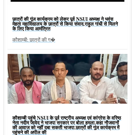
छात्रों की गूंज कार्यक्रम को लेकर पूर्व NSUI अध्यक्ष ने भवंस
मेहता महाविद्यालय के छात्रों से किया संवाद,राहुल गांधी से मिलने
के लिए किया आमंत्रित
कौशाम्बी: छात्रों की ग�
कौशाम्बी पहुंचे NSUI के पूर्व राष्ट्रीय अध्यक्ष एवं कांग्रेस के वरिष्ठ
नेता नदीम जावेद ने भाजपा सरकार पर बोला हमला,कहा नौजवानों
की आवाज को नहीं दबा सकती भाजपा,छात्रों की गूंज कार्यक्रम में
पहुंचने की अपील की