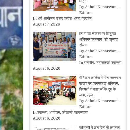
निर्…
By Ashok Kesarwani-
Editor
In धर्म, आयोजन, उत्तर प्रदेश, धरना/प्रदर्शन
August 7, 2026
हर मां का संकल्प,हर शिशु का
अधिकार:स्तनपान : डॉ. सुजाता
संजय
By Ashok Kesarwani-
Editor
In राष्ट्रीय, जागरूकता, स्वास्थ्य
August 6, 2026
मेडिकल कॉलेज में विश्व स्तनपान
सप्ताह पर जागरूकता अभियान,
विशेषज्ञों ने बताए माँ के दूध के
लाभ, पहले…
By Ashok Kesarwani-
Editor
In स्वास्थ्य, आयोजन, कौशाम्बी, जागरूकता
August 6, 2026
कौशाम्बी में तीन दिनों से लगातार