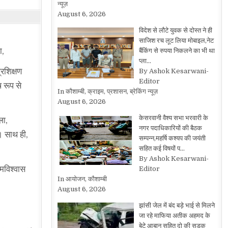
न्यूज़
August 6, 2026
विदेश से लौटे युवक से दोस्त ने ही
साजिश रच लूट लिया मोबाइल,नेट
ा,
बैंकिंग से रुपया निकलने का भी था
प्ला…
्रशिक्षण
By Ashok Kesarwani-
Editor
 रूप से
In कौशाम्बी, क्राइम, प्रशासन, ब्रेकिंग न्यूज़
August 6, 2026
केसरवानी वैश्य सभा भरवारी के
ला,
नगर पदाधिकारियों की बैठक
ी। साथ ही,
सम्पन्न,महर्षि कश्यप की जयंती
सहित कई विषयों प…
By Ashok Kesarwani-
मविश्वास
Editor
In आयोजन, कौशाम्बी
August 6, 2026
झांसी जेल में बंद बड़े भाई से मिलने
जा रहे माफिया अतीक अहमद के
बेटे आबान सहित दो की सड़क