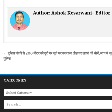
Author:
Ashok Kesarwani- Editor
Post
← पुलिस चौकी से 200 मीटर की दूरी पर सूने घर का ताला तोड़कर लाखो की चोरी,जांच में जु
navigation
पुलिस
CATEGORIES
Categories
Search
for: