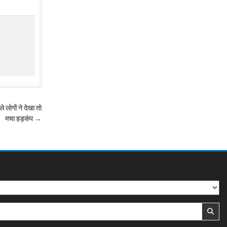
े लोगों ने देखा तो
मचा हड़कंप →