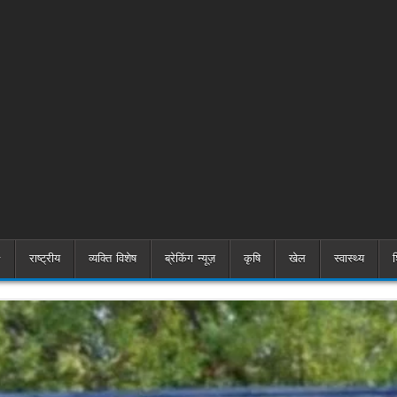
राष्ट्रीय
व्यक्ति विशेष
ब्रेकिंग न्यूज़
कृषि
खेल
स्वास्थ्य
श