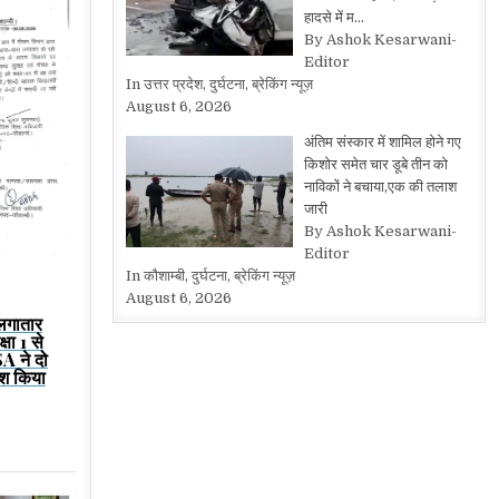
हादसे में म…
By Ashok Kesarwani-
Editor
In उत्तर प्रदेश, दुर्घटना, ब्रेकिंग न्यूज़
August 6, 2026
अंतिम संस्कार में शामिल होने गए
किशोर समेत चार डूबे तीन को
नाविकों ने बचाया,एक की तलाश
जारी
By Ashok Kesarwani-
Editor
In कौशाम्बी, दुर्घटना, ब्रेकिंग न्यूज़
August 6, 2026
 लगातार
षा 1 से
SA ने दो
श किया