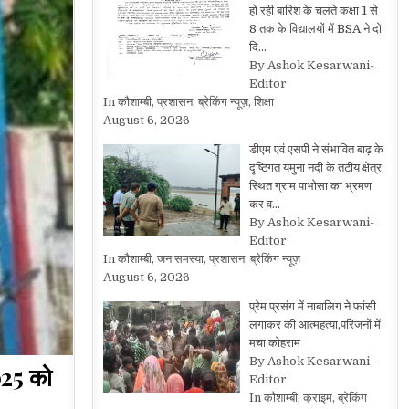
हो रही बारिश के चलते कक्षा 1 से
8 तक के विद्यालयों में BSA ने दो
दि…
By Ashok Kesarwani-
Editor
In कौशाम्बी, प्रशासन, ब्रेकिंग न्यूज़, शिक्षा
August 6, 2026
डीएम एवं एसपी ने संभावित बाढ़ के
दृष्टिगत यमुना नदी के तटीय क्षेत्र
स्थित ग्राम पाभोसा का भ्रमण
कर व…
By Ashok Kesarwani-
Editor
In कौशाम्बी, जन समस्या, प्रशासन, ब्रेकिंग न्यूज़
August 6, 2026
प्रेम प्रसंग में नाबालिग ने फांसी
लगाकर की आत्महत्या,परिजनों में
मचा कोहराम
By Ashok Kesarwani-
2025 को
Editor
In कौशाम्बी, क्राइम, ब्रेकिंग