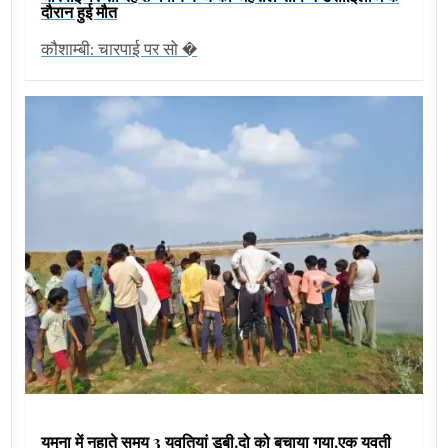
दौरान हुई मौत
कौशाम्बी: चारपाई पर सो �
यमुना में नहाते समय 3 युवतियां डूबी,दो को बचाया गया,एक युवती