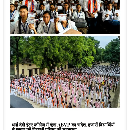
धर्मा देवी इंटर कॉलेज में गूंजा ABVP का संदेश, हजारों विद्यार्थियों
ने ग्रहण की विद्यार्थी परिषद की सदस्यता