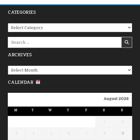
CATEGORIES
Categories
Search
for:
ARCHIVES
Archives
CALENDAR
August 2026
M
T
W
T
F
S
S
1
2
3
4
5
6
7
8
9