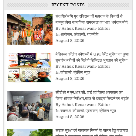
RECENT POSTS
संत शिरोमणि गुरु रविदास जी महाराज के विचारों से
मजबूत होगा सामाजिक समरसता का भाव: धर्मराज मौर्य,
By Ashok Kesarwani- Editor
In आयोजन, कौशाम्बी, राजनीति
August 8, 2026
मेडिकल कॉलेज कौशाम्बी में UPI पेमेंट सुविधा का हुआ
शुभारंभ,मरीजों को मिलेगी डिजिटल भुगतान की सुविधा
By Ashok Kesarwani- Editor
In कौशाम्बी, ब्रेकिंग न्यूज़
August 8, 2026
सीडीओ ने एन.आर.सी. वार्ड एवं जिला अस्पताल का
किया औचक निरीक्षण,बाहर से दवाइयां लिखने पर भड़के
By Ashok Kesarwani- Editor
In स्वास्थ्य, कौशाम्बी, प्रशासन, ब्रेकिंग न्यूज़
August 8, 2026
सड़क सुरक्षा एवं यातायात नियमों के पालन हेतु यातायात