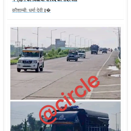
कौशाम्बी: धर्मा देवी इ�