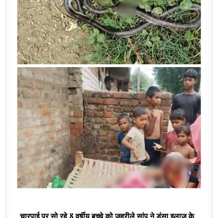
चारपाई पर सो रहे 8 वर्षीय बच्चे को जहरीले सांप ने डंसा,इलाज के