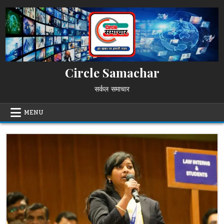
Skip
to
content
Circle Samachar
सर्कल समाचार
MENU