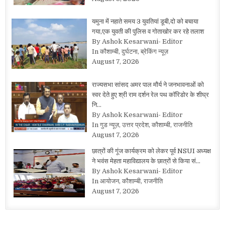
यमुना में नहाते समय 3 युवतियां डूबी,दो को बचाया
गया,एक युवती की पुलिस व गोताखोर कर रहे तलाश
By Ashok Kesarwani- Editor
In कौशाम्बी, दुर्घटना, ब्रेकिंग न्यूज़
August 7, 2026
राज्यसभा सांसद अमर पाल मौर्य ने जनभावनाओं को
स्वर देते हुए श्री राम दर्शन रेल पथ कॉरिडोर के शीघ्र
नि…
By Ashok Kesarwani- Editor
In गुड न्यूज़, उत्तर प्रदेश, कौशाम्बी, राजनीति
August 7, 2026
छात्रों की गूंज कार्यक्रम को लेकर पूर्व NSUI अध्यक्ष
ने भवंस मेहता महाविद्यालय के छात्रों से किया सं…
By Ashok Kesarwani- Editor
In आयोजन, कौशाम्बी, राजनीति
August 7, 2026